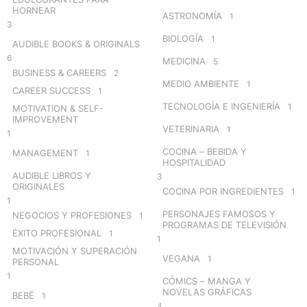
HORNEAR
ASTRONOMÍA
1
3
BIOLOGÍA
1
AUDIBLE BOOKS & ORIGINALS
6
MEDICINA
5
BUSINESS & CAREERS
2
MEDIO AMBIENTE
1
CAREER SUCCESS
1
TECNOLOGÍA E INGENIERÍA
1
MOTIVATION & SELF-
IMPROVEMENT
VETERINARIA
1
1
COCINA – BEBIDA Y
MANAGEMENT
1
HOSPITALIDAD
AUDIBLE LIBROS Y
3
ORIGINALES
COCINA POR INGREDIENTES
1
1
PERSONAJES FAMOSOS Y
NEGOCIOS Y PROFESIONES
1
PROGRAMAS DE TELEVISIÓN
ÉXITO PROFESIONAL
1
1
MOTIVACIÓN Y SUPERACIÓN
VEGANA
1
PERSONAL
1
CÓMICS – MANGA Y
NOVELAS GRÁFICAS
BEBÉ
1
4