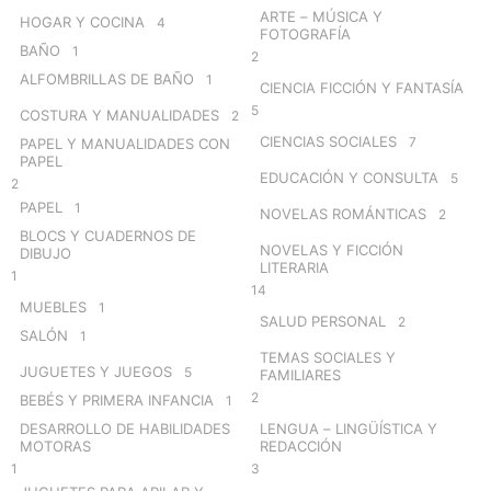
ARTE – MÚSICA Y
HOGAR Y COCINA
4
FOTOGRAFÍA
BAÑO
1
2
ALFOMBRILLAS DE BAÑO
1
CIENCIA FICCIÓN Y FANTASÍA
5
COSTURA Y MANUALIDADES
2
CIENCIAS SOCIALES
7
PAPEL Y MANUALIDADES CON
PAPEL
EDUCACIÓN Y CONSULTA
5
2
PAPEL
1
NOVELAS ROMÁNTICAS
2
BLOCS Y CUADERNOS DE
NOVELAS Y FICCIÓN
DIBUJO
LITERARIA
1
14
MUEBLES
1
SALUD PERSONAL
2
SALÓN
1
TEMAS SOCIALES Y
JUGUETES Y JUEGOS
5
FAMILIARES
2
BEBÉS Y PRIMERA INFANCIA
1
DESARROLLO DE HABILIDADES
LENGUA – LINGÜÍSTICA Y
MOTORAS
REDACCIÓN
1
3