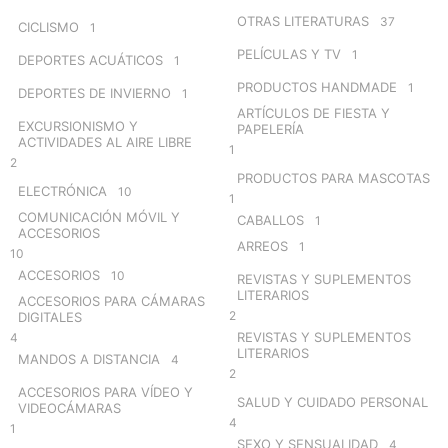
OTRAS LITERATURAS
37
CICLISMO
1
PELÍCULAS Y TV
1
DEPORTES ACUÁTICOS
1
PRODUCTOS HANDMADE
1
DEPORTES DE INVIERNO
1
ARTÍCULOS DE FIESTA Y
EXCURSIONISMO Y
PAPELERÍA
ACTIVIDADES AL AIRE LIBRE
1
2
PRODUCTOS PARA MASCOTAS
ELECTRÓNICA
10
1
COMUNICACIÓN MÓVIL Y
CABALLOS
1
ACCESORIOS
ARREOS
1
10
ACCESORIOS
10
REVISTAS Y SUPLEMENTOS
LITERARIOS
ACCESORIOS PARA CÁMARAS
2
DIGITALES
REVISTAS Y SUPLEMENTOS
4
LITERARIOS
MANDOS A DISTANCIA
4
2
ACCESORIOS PARA VÍDEO Y
SALUD Y CUIDADO PERSONAL
VIDEOCÁMARAS
4
1
SEXO Y SENSUALIDAD
4