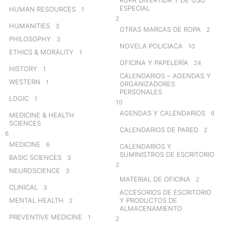
ESPECIAL
HUMAN RESOURCES
1
2
HUMANITIES
3
OTRAS MARCAS DE ROPA
2
PHILOSOPHY
3
NOVELA POLICIACA
10
ETHICS & MORALITY
1
OFICINA Y PAPELERÍA
24
HISTORY
1
CALENDARIOS – AGENDAS Y
WESTERN
1
ORGANIZADORES
PERSONALES
LOGIC
1
10
AGENDAS Y CALENDARIOS
6
MEDICINE & HEALTH
SCIENCES
CALENDARIOS DE PARED
2
6
MEDICINE
6
CALENDARIOS Y
SUMINISTROS DE ESCRITORIO
BASIC SCIENCES
3
2
NEUROSCIENCE
3
MATERIAL DE OFICINA
2
CLINICAL
3
ACCESORIOS DE ESCRITORIO
MENTAL HEALTH
Y PRODUCTOS DE
2
ALMACENAMIENTO
PREVENTIVE MEDICINE
1
2