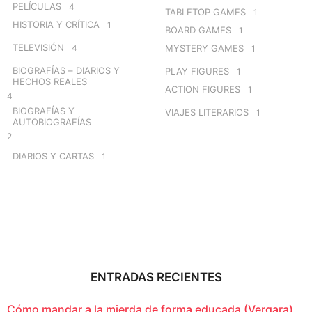
PELÍCULAS
4
TABLETOP GAMES
1
HISTORIA Y CRÍTICA
1
BOARD GAMES
1
TELEVISIÓN
4
MYSTERY GAMES
1
BIOGRAFÍAS – DIARIOS Y
PLAY FIGURES
1
HECHOS REALES
ACTION FIGURES
1
4
BIOGRAFÍAS Y
VIAJES LITERARIOS
1
AUTOBIOGRAFÍAS
2
DIARIOS Y CARTAS
1
ENTRADAS RECIENTES
Cómo mandar a la mierda de forma educada (Vergara)