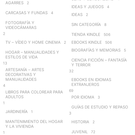
AGARRES
2
IDEAS Y JUEGOS
4
CARCASAS Y FUNDAS
4
IDEAS
2
FOTOGRAFÍA Y
SIN CATEGORÍA
8
VIDEOCÁMARAS
2
TIENDA KINDLE
506
TV – VÍDEO Y HOME CINEMA
EBOOKS KINDLE
2
506
BIOGRAFÍAS Y MEMORIAS
5
HOGAR – MANUALIDADES Y
ESTILOS DE VIDA
CIENCIA FICCIÓN – FANTASÍA
13
Y TERROR
ARTESANÍA – ARTES
32
DECORATIVAS Y
MANUALIDADES
EBOOKS EN IDIOMAS
EXTRANJEROS
4
69
LIBROS PARA COLOREAR PARA
ADULTOS
POR IDIOMA
3
1
GUÍAS DE ESTUDIO Y REPASO
JARDINERÍA
1
3
MANTENIMIENTO DEL HOGAR
HISTORIA
2
Y LA VIVIENDA
JUVENIL
72
1