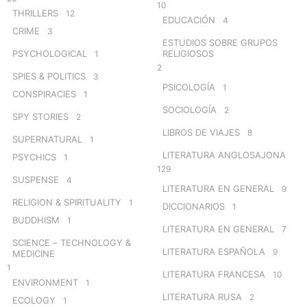
10
THRILLERS
12
EDUCACIÓN
4
CRIME
3
ESTUDIOS SOBRE GRUPOS
PSYCHOLOGICAL
RELIGIOSOS
1
2
SPIES & POLITICS
3
PSICOLOGÍA
1
CONSPIRACIES
1
SOCIOLOGÍA
2
SPY STORIES
2
LIBROS DE VIAJES
8
SUPERNATURAL
1
LITERATURA ANGLOSAJONA
PSYCHICS
1
129
SUSPENSE
4
LITERATURA EN GENERAL
9
RELIGION & SPIRITUALITY
1
DICCIONARIOS
1
BUDDHISM
1
LITERATURA EN GENERAL
7
SCIENCE – TECHNOLOGY &
LITERATURA ESPAÑOLA
9
MEDICINE
1
LITERATURA FRANCESA
10
ENVIRONMENT
1
LITERATURA RUSA
2
ECOLOGY
1