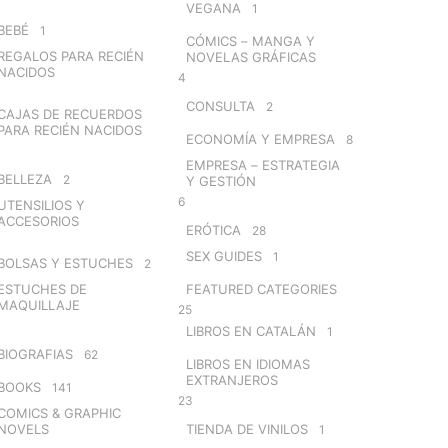
VEGANA
1
BEBÉ
1
CÓMICS – MANGA Y
REGALOS PARA RECIÉN
NOVELAS GRÁFICAS
NACIDOS
4
CONSULTA
2
CAJAS DE RECUERDOS
PARA RECIÉN NACIDOS
ECONOMÍA Y EMPRESA
8
EMPRESA – ESTRATEGIA
BELLEZA
2
Y GESTIÓN
6
UTENSILIOS Y
ACCESORIOS
ERÓTICA
28
SEX GUIDES
1
BOLSAS Y ESTUCHES
2
ESTUCHES DE
FEATURED CATEGORIES
MAQUILLAJE
25
LIBROS EN CATALÁN
1
BIOGRAFIAS
62
LIBROS EN IDIOMAS
EXTRANJEROS
BOOKS
141
23
COMICS & GRAPHIC
NOVELS
TIENDA DE VINILOS
1