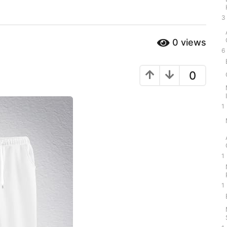
3
0
views
6
0
1
1
1