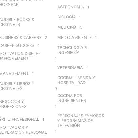
HORNEAR
ASTRONOMÍA
1
BIOLOGÍA
1
AUDIBLE BOOKS &
ORIGINALS
MEDICINA
5
BUSINESS & CAREERS
MEDIO AMBIENTE
2
1
CAREER SUCCESS
1
TECNOLOGÍA E
INGENIERÍA
MOTIVATION & SELF-
IMPROVEMENT
1
VETERINARIA
1
MANAGEMENT
1
COCINA – BEBIDA Y
HOSPITALIDAD
AUDIBLE LIBROS Y
ORIGINALES
3
COCINA POR
INGREDIENTES
NEGOCIOS Y
PROFESIONES
1
PERSONAJES FAMOSOS
ÉXITO PROFESIONAL
1
Y PROGRAMAS DE
TELEVISIÓN
MOTIVACIÓN Y
1
SUPERACIÓN PERSONAL