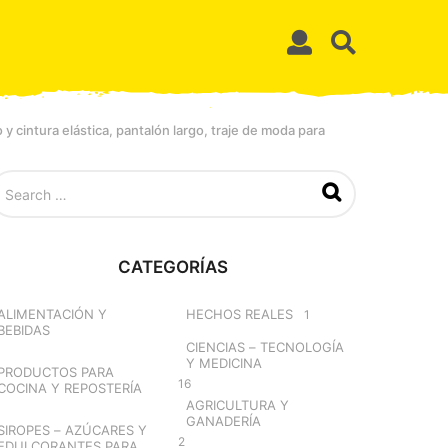
 cintura elástica, pantalón largo, traje de moda para
CATEGORÍAS
ALIMENTACIÓN Y
HECHOS REALES
1
BEBIDAS
CIENCIAS – TECNOLOGÍA
Y MEDICINA
PRODUCTOS PARA
16
COCINA Y REPOSTERÍA
AGRICULTURA Y
GANADERÍA
SIROPES – AZÚCARES Y
2
EDULCORANTES PARA