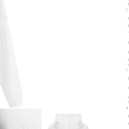
1
1
4