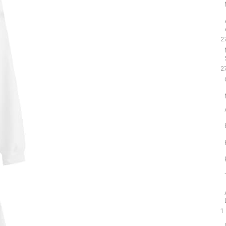
2
2
1