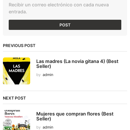
Recibir un correo electrónico con cada nueva
entrada.
PREVIOUS POST
Las madres (La novia gitana 4) (Best
Seller)
by
admin
NEXT POST
Mujeres que compran flores (Best
Seller)
by
admin