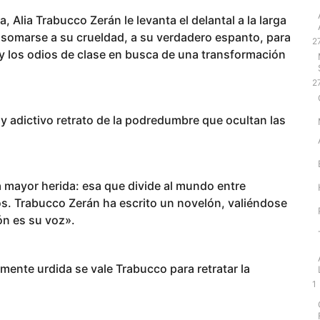
Alia Trabucco Zerán le levanta el delantal a la larga
a asomarse a su crueldad, a su verdadero espanto, para
2
 y los odios de clase en busca de una transformación
2
 adictivo retrato de la podredumbre que ocultan las
a mayor herida: esa que divide al mundo entre
os. Trabucco Zerán ha escrito un novelón, valiéndose
n es su voz».
ente urdida se vale Trabucco para retratar la
1