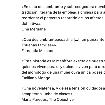
«En esta deslumbrante y sobrecogedora novela, 
tradición literaria de la empleada chilena par
reordenar el perverso recorrido de los afectos
definitiva».
Lina Meruane
«Qué deslumbrantepesadilla […]: un punzante y
«buenas familias»».
Fernanda Melchor
«Esta historia es la metáfora exacta de nuestr
quienes viven para sí y quienes viven para otr
del monólogo de una mujer cuya única posesió
Emiliano Monge
«Una novelatensa, y de esa tensión cuidadosam
sempiterna lucha de clases».
María Paredes, The Objective