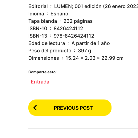
Editorial ‏ : ‎ LUMEN; 001 edición (26 enero 202
Idioma ‏ : ‎ Español
Tapa blanda ‏ : ‎ 232 páginas
ISBN-10 ‏ : ‎ 8426424112
ISBN-13 ‏ : ‎ 978-8426424112
Edad de lectura ‏ : ‎ A partir de 1 año
Peso del producto ‏ : ‎ 397 g
Dimensiones ‏ : ‎ 15.24 x 2.03 x 22.99 cm
Comparte esto:
Entrada
P
PREVIOUS POST
o
s
t