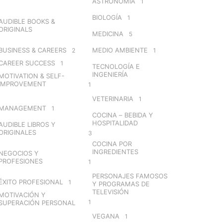
ASTRONOMÍA
1
BIOLOGÍA
1
AUDIBLE BOOKS &
ORIGINALS
MEDICINA
5
BUSINESS & CAREERS
MEDIO AMBIENTE
2
1
CAREER SUCCESS
1
TECNOLOGÍA E
INGENIERÍA
MOTIVATION & SELF-
IMPROVEMENT
1
VETERINARIA
1
MANAGEMENT
1
COCINA – BEBIDA Y
HOSPITALIDAD
AUDIBLE LIBROS Y
ORIGINALES
3
COCINA POR
INGREDIENTES
NEGOCIOS Y
PROFESIONES
1
PERSONAJES FAMOSOS
ÉXITO PROFESIONAL
1
Y PROGRAMAS DE
TELEVISIÓN
MOTIVACIÓN Y
1
SUPERACIÓN PERSONAL
VEGANA
1