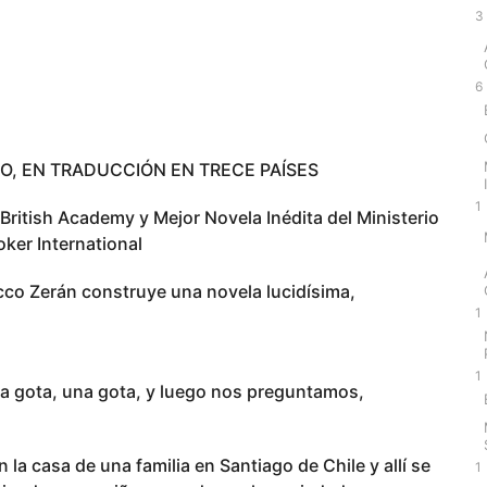
3
6
O, EN TRADUCCIÓN EN TRECE PAÍSES
1
British Academy y Mejor Novela Inédita del Ministerio
oker International
cco Zerán construye una novela lucidísima,
1
1
una gota, una gota, y luego nos preguntamos,
n la casa de una familia en Santiago de Chile y allí se
1