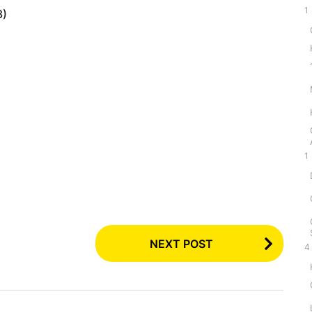
1
3)
1
NEXT POST
4