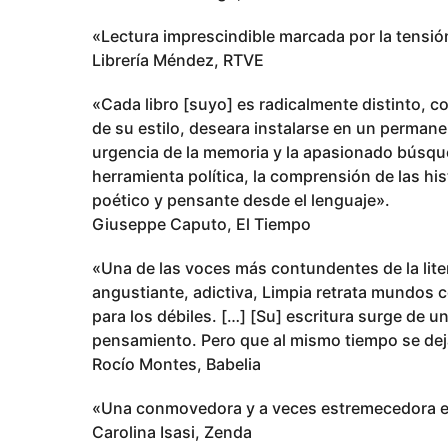
«Lectura imprescindible marcada por la tensió
Librería Méndez, RTVE
«Cada libro [suyo] es radicalmente distinto,
de su estilo, deseara instalarse en un perman
urgencia de la memoria y la apasionado búsque
herramienta política, la comprensión de las his
poético y pensante desde el lenguaje».
Giuseppe Caputo, El Tiempo
«Una de las voces más contundentes de la lite
angustiante, adictiva, Limpia retrata mundos 
para los débiles. […] [Su] escritura surge de 
pensamiento. Pero que al mismo tiempo se deja l
Rocío Montes, Babelia
«Una conmovedora y a veces estremecedora ex
Carolina Isasi, Zenda