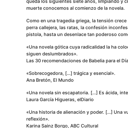
queda los siguientes siete años, limpiando y 
muerte conocemos al comienzo de la novela.
Como en una tragedia griega, la tensión crece
perra callejera, las ratas, la confesión inconfe
pistola, hasta un desenlace tan poderoso como
«Una novela gótica cuya radicalidad la ha colo
siguen deslumbrados».
Las 30 recomendaciones de Babelia para el Día
«Sobrecogedora, […] trágica y esencial».
Ana Bretón, El Mundo
«Una novela sin escapatoria. […] Es ácida, inte
Laura García Higueras, elDiario
«Una historia de alienación y poder. […] Una vu
reflexión».
Karina Sainz Borgo, ABC Cultural