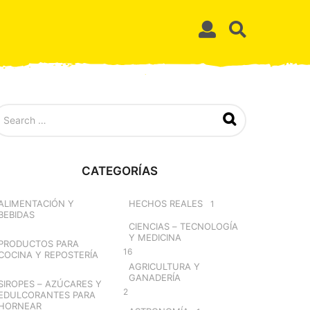
CATEGORÍAS
ALIMENTACIÓN Y
HECHOS REALES
1
BEBIDAS
CIENCIAS – TECNOLOGÍA
Y MEDICINA
PRODUCTOS PARA
16
COCINA Y REPOSTERÍA
AGRICULTURA Y
GANADERÍA
SIROPES – AZÚCARES Y
2
EDULCORANTES PARA
HORNEAR