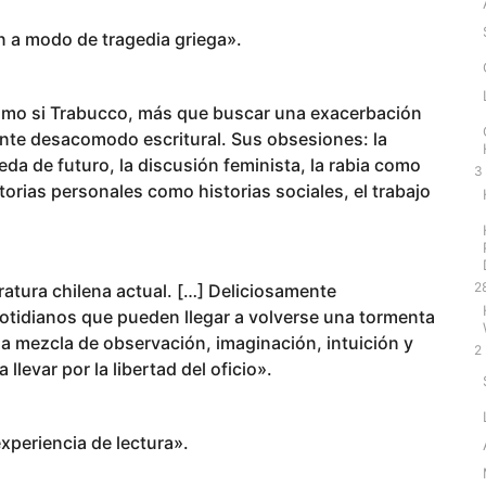
n a modo de tragedia griega».
 como si Trabucco, más que buscar una exacerbación
ente desacomodo escritural. Sus obsesiones: la
da de futuro, la discusión feminista, la rabia como
3
torias personales como historias sociales, el trabajo
2
ratura chilena actual. […] Deliciosamente
cotidianos que pueden llegar a volverse una tormenta
una mezcla de observación, imaginación, intuición y
2
levar por la libertad del oficio».
periencia de lectura».