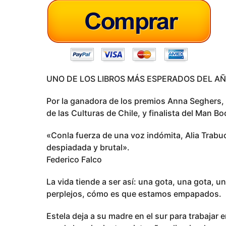
s
a
g
o
UNO DE LOS LIBROS MÁS ESPERADOS DEL AÑ
Por la ganadora de los premios Anna Seghers, 
de las Culturas de Chile, y finalista del Man Bo
«Conla fuerza de una voz indómita, Alia Trabu
despiadada y brutal».
Federico Falco
La vida tiende a ser así: una gota, una gota, 
perplejos, cómo es que estamos empapados.
Estela deja a su madre en el sur para trabajar e