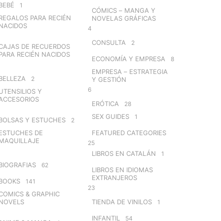
BEBÉ
1
CÓMICS – MANGA Y
REGALOS PARA RECIÉN
NOVELAS GRÁFICAS
NACIDOS
4
CONSULTA
2
CAJAS DE RECUERDOS
PARA RECIÉN NACIDOS
ECONOMÍA Y EMPRESA
8
EMPRESA – ESTRATEGIA
BELLEZA
2
Y GESTIÓN
6
UTENSILIOS Y
ACCESORIOS
ERÓTICA
28
SEX GUIDES
1
BOLSAS Y ESTUCHES
2
ESTUCHES DE
FEATURED CATEGORIES
MAQUILLAJE
25
LIBROS EN CATALÁN
1
BIOGRAFIAS
62
LIBROS EN IDIOMAS
EXTRANJEROS
BOOKS
141
23
COMICS & GRAPHIC
NOVELS
TIENDA DE VINILOS
1
INFANTIL
54