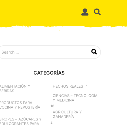
CATEGORÍAS
ALIMENTACIÓN Y
HECHOS REALES
1
BEBIDAS
CIENCIAS – TECNOLOGÍA
Y MEDICINA
PRODUCTOS PARA
16
COCINA Y REPOSTERÍA
AGRICULTURA Y
GANADERÍA
SIROPES – AZÚCARES Y
2
EDULCORANTES PARA