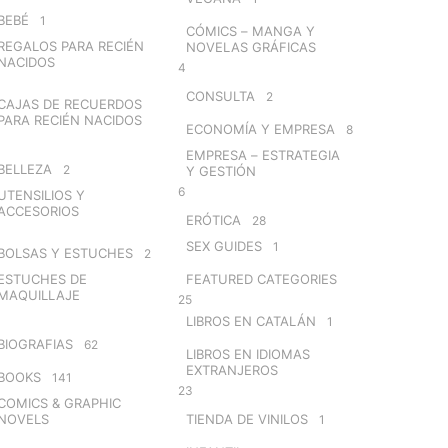
BEBÉ
1
CÓMICS – MANGA Y
REGALOS PARA RECIÉN
NOVELAS GRÁFICAS
NACIDOS
4
CONSULTA
2
CAJAS DE RECUERDOS
PARA RECIÉN NACIDOS
ECONOMÍA Y EMPRESA
8
EMPRESA – ESTRATEGIA
BELLEZA
2
Y GESTIÓN
6
UTENSILIOS Y
ACCESORIOS
ERÓTICA
28
SEX GUIDES
1
BOLSAS Y ESTUCHES
2
ESTUCHES DE
FEATURED CATEGORIES
MAQUILLAJE
25
LIBROS EN CATALÁN
1
BIOGRAFIAS
62
LIBROS EN IDIOMAS
EXTRANJEROS
BOOKS
141
23
COMICS & GRAPHIC
NOVELS
TIENDA DE VINILOS
1