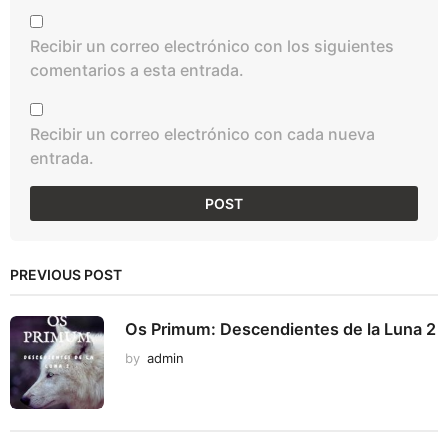
Recibir un correo electrónico con los siguientes
comentarios a esta entrada.
Recibir un correo electrónico con cada nueva
entrada.
PREVIOUS POST
Os Primum: Descendientes de la Luna 2
by
admin