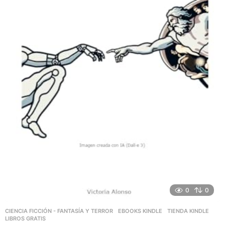
0
0
CIENCIA FICCIÓN - FANTASÍA Y TERROR
,
EBOOKS KINDLE
,
TIENDA KINDLE
LIBROS GRATIS