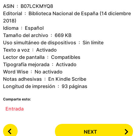
ASIN ‏ : ‎ B07LCKMYQ8
Editorial ‏ : ‎ Biblioteca Nacional de España (14 diciembre
2018)
Idioma ‏ : ‎ Español
Tamaño del archivo ‏ : ‎ 669 KB
Uso simultáneo de dispositivos ‏ : ‎ Sin límite
Texto a voz ‏ : ‎ Activado
Lector de pantalla ‏ : ‎ Compatibles
Tipografía mejorada ‏ : ‎ Activado
Word Wise ‏ : ‎ No activado
Notas adhesivas ‏ : ‎ En Kindle Scribe
Longitud de impresión ‏ : ‎ 93 páginas
Comparte esto:
Entrada
P
NEXT
o