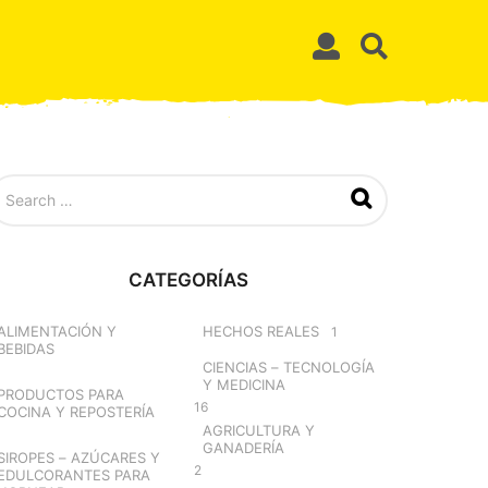
CATEGORÍAS
ALIMENTACIÓN Y
HECHOS REALES
1
BEBIDAS
CIENCIAS – TECNOLOGÍA
Y MEDICINA
PRODUCTOS PARA
16
COCINA Y REPOSTERÍA
AGRICULTURA Y
GANADERÍA
SIROPES – AZÚCARES Y
2
EDULCORANTES PARA