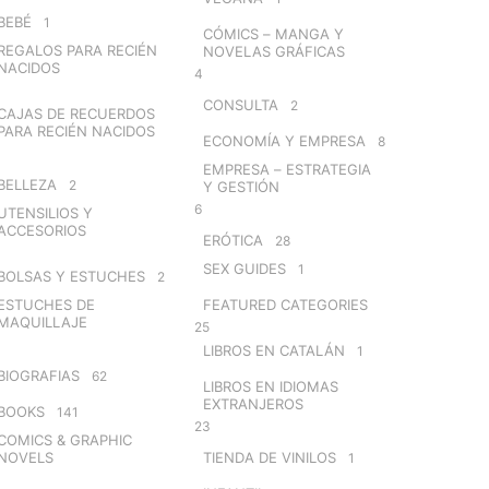
BEBÉ
1
CÓMICS – MANGA Y
REGALOS PARA RECIÉN
NOVELAS GRÁFICAS
NACIDOS
4
CONSULTA
2
CAJAS DE RECUERDOS
PARA RECIÉN NACIDOS
ECONOMÍA Y EMPRESA
8
EMPRESA – ESTRATEGIA
BELLEZA
2
Y GESTIÓN
6
UTENSILIOS Y
ACCESORIOS
ERÓTICA
28
SEX GUIDES
1
BOLSAS Y ESTUCHES
2
ESTUCHES DE
FEATURED CATEGORIES
MAQUILLAJE
25
LIBROS EN CATALÁN
1
BIOGRAFIAS
62
LIBROS EN IDIOMAS
EXTRANJEROS
BOOKS
141
23
COMICS & GRAPHIC
NOVELS
TIENDA DE VINILOS
1