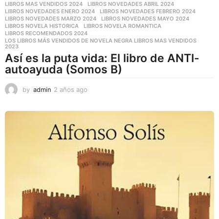
LIBROS MAS VENDIDOS 2024
,
LIBROS NOVEDADES ABRIL 2024
,
LIBROS NOVEDADES ENERO 2024
,
LIBROS NOVEDADES FEBRERO 2024
,
LIBROS NOVEDADES MARZO 2024
,
LIBROS NOVEDADES MAYO 2024
,
LIBROS NOVELA HISTORICA
,
LIBROS NOVELA ROMANTICA
,
LIBROS RECOMENDADOS 2024
,
LOS LIBROS MÁS VENDIDOS DE NOVELA NEGRA LIBROS MAS VENDIDOS
2023
Así es la puta vida: El libro de ANTI-
autoayuda (Somos B)
by
admin
2 años ago
2
a
ñ
o
s
a
g
o