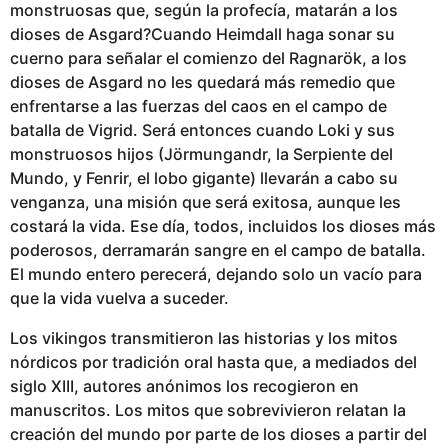
monstruosas que, según la profecía, matarán a los
dioses de Asgard?Cuando Heimdall haga sonar su
cuerno para señalar el comienzo del Ragnarök, a los
dioses de Asgard no les quedará más remedio que
enfrentarse a las fuerzas del caos en el campo de
batalla de Vigrid. Será entonces cuando Loki y sus
monstruosos hijos (Jörmungandr, la Serpiente del
Mundo, y Fenrir, el lobo gigante) llevarán a cabo su
venganza, una misión que será exitosa, aunque les
costará la vida. Ese día, todos, incluidos los dioses más
poderosos, derramarán sangre en el campo de batalla.
El mundo entero perecerá, dejando solo un vacío para
que la vida vuelva a suceder.
Los vikingos transmitieron las historias y los mitos
nórdicos por tradición oral hasta que, a mediados del
siglo XIII, autores anónimos los recogieron en
manuscritos. Los mitos que sobrevivieron relatan la
creación del mundo por parte de los dioses a partir del