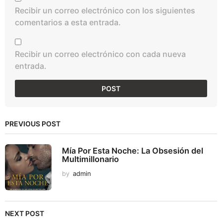
Recibir un correo electrónico con los siguientes
comentarios a esta entrada.
Recibir un correo electrónico con cada nueva
entrada.
PREVIOUS POST
Mía Por Esta Noche: La Obsesión del
Multimillonario
by
admin
NEXT POST