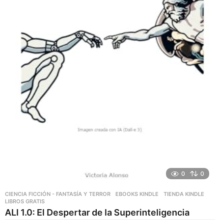
0
0
CIENCIA FICCIÓN - FANTASÍA Y TERROR
,
EBOOKS KINDLE
,
TIENDA KINDLE
LIBROS GRATIS
ALI 1.0: El Despertar de la Superinteligencia