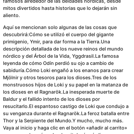
famosos alrededor de las deidades nórdicas, desde
mitos divertidos hasta historias que lo dejarán sin
aliento.
Aquí se mencionan solo algunas de las cosas que
descubrirá:Cómo se utilizó el cuerpo del gigante
primigenio, Ymir, para dar forma a la Tierra.Una
descripción detallada de los nueve reinos del mundo
nórdico y del Árbol de la Vida, Yggdrasil.La famosa
leyenda de cómo Odín perdió su ojo a cambio de
sabiduría.Cómo Loki engañó a los enanos para crear
Mjölnir y otros tesoros para los dioses.Tres de los
monstruosos hijos de Loki y su papel en la matanza de
los dioses en el Ragnarök.La inesperada muerte de
Baldur y el fallido intento de los dioses por
resucitarlo.El espantoso castigo de Loki que condujo a
su venganza durante el Ragnarök.La feroz batalla entre
Thor y la Serpiente del Mundo.Y mucho, mucho más.
Vaya al inicio y haga clic en el botón «añadir al carrito»