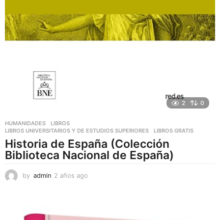
2
0
HUMANIDADES
,
LIBROS
,
LIBROS UNIVERSITARIOS Y DE ESTUDIOS SUPERIORES
LIBROS GRATIS
Historia de España (Colección
Biblioteca Nacional de España)
by
admin
2 años ago
2
a
ñ
o
s