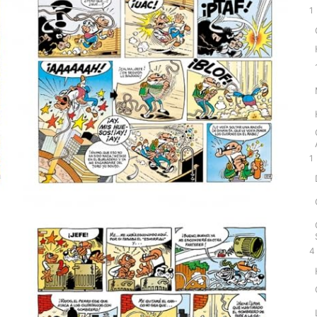
1
1
4