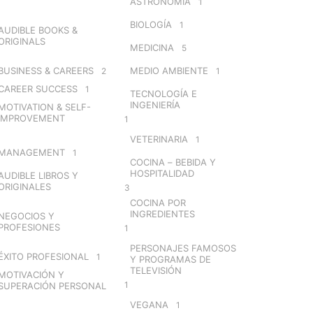
ASTRONOMÍA
1
BIOLOGÍA
1
AUDIBLE BOOKS &
ORIGINALS
MEDICINA
5
BUSINESS & CAREERS
MEDIO AMBIENTE
2
1
CAREER SUCCESS
1
TECNOLOGÍA E
INGENIERÍA
MOTIVATION & SELF-
IMPROVEMENT
1
VETERINARIA
1
MANAGEMENT
1
COCINA – BEBIDA Y
HOSPITALIDAD
AUDIBLE LIBROS Y
ORIGINALES
3
COCINA POR
INGREDIENTES
NEGOCIOS Y
PROFESIONES
1
PERSONAJES FAMOSOS
ÉXITO PROFESIONAL
1
Y PROGRAMAS DE
TELEVISIÓN
MOTIVACIÓN Y
1
SUPERACIÓN PERSONAL
VEGANA
1