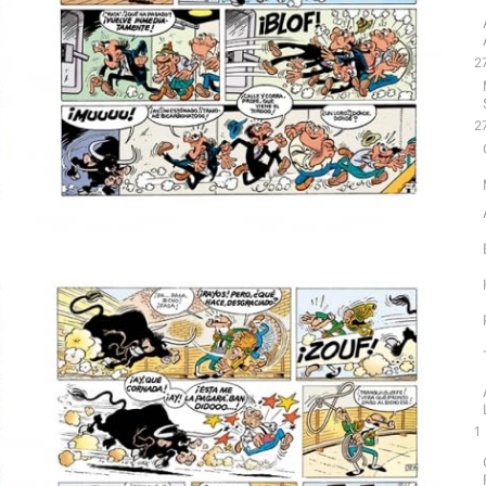
2
2
1