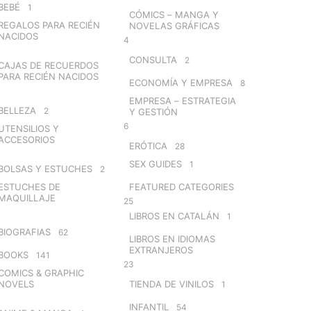
BEBÉ
1
CÓMICS – MANGA Y
REGALOS PARA RECIÉN
NOVELAS GRÁFICAS
NACIDOS
4
CONSULTA
2
CAJAS DE RECUERDOS
PARA RECIÉN NACIDOS
ECONOMÍA Y EMPRESA
8
EMPRESA – ESTRATEGIA
BELLEZA
2
Y GESTIÓN
6
UTENSILIOS Y
ACCESORIOS
ERÓTICA
28
SEX GUIDES
1
BOLSAS Y ESTUCHES
2
ESTUCHES DE
FEATURED CATEGORIES
MAQUILLAJE
25
LIBROS EN CATALÁN
1
BIOGRAFIAS
62
LIBROS EN IDIOMAS
EXTRANJEROS
BOOKS
141
23
COMICS & GRAPHIC
NOVELS
TIENDA DE VINILOS
1
INFANTIL
54