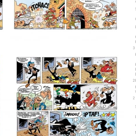
3
2
2