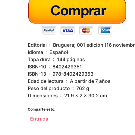
Editorial ‏ : ‎ Bruguera; 001 edición (16 novie
Idioma ‏ : ‎ Español
Tapa dura ‏ : ‎ 144 páginas
ISBN-10 ‏ : ‎ 8402429351
ISBN-13 ‏ : ‎ 978-8402429353
Edad de lectura ‏ : ‎ A partir de 7 años
Peso del producto ‏ : ‎ 762 g
Dimensiones ‏ : ‎ 21.9 x 2 x 30.2 cm
Comparte esto:
Entrada