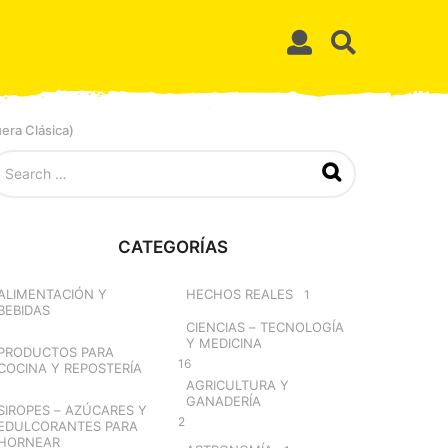
era Clásica)
CATEGORÍAS
ALIMENTACIÓN Y
HECHOS REALES
1
BEBIDAS
CIENCIAS – TECNOLOGÍA
Y MEDICINA
PRODUCTOS PARA
16
COCINA Y REPOSTERÍA
AGRICULTURA Y
GANADERÍA
SIROPES – AZÚCARES Y
2
EDULCORANTES PARA
HORNEAR