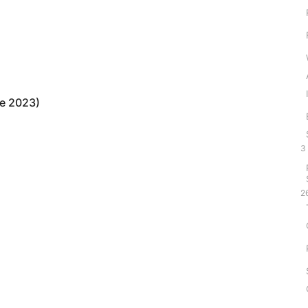
mbre 2023)
3
2