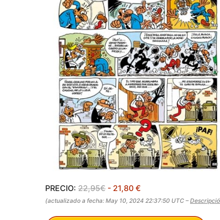
PRECIO:
22,95€
- 21,80 €
(actualizado a fecha: May 10, 2024 22:37:50 UTC –
Descripci