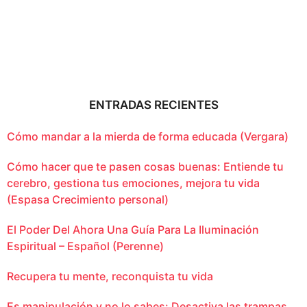
ENTRADAS RECIENTES
Cómo mandar a la mierda de forma educada (Vergara)
Cómo hacer que te pasen cosas buenas: Entiende tu
cerebro, gestiona tus emociones, mejora tu vida
(Espasa Crecimiento personal)
El Poder Del Ahora Una Guía Para La Iluminación
Espiritual – Español (Perenne)
Recupera tu mente, reconquista tu vida
Es manipulación y no lo sabes: Desactiva las trampas