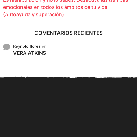
emocionales en todos los ámbitos de tu vida
(Autoayuda y superación)
COMENTARIOS RECIENTES
Reynold flores
en
VERA ATKINS