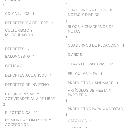
5
1
CUADERNOS – BLOCS DE
CD Y VINILOS
1
NOTAS Y DIARIOS
5
DEPORTES Y AIRE LIBRE
7
BLOCS Y CUADERNOS DE
CULTURISMO Y
NOTAS
MUSCULACIÓN
1
1
CUADERNOS DE REDACCIÓN
1
DEPORTES
2
DIARIOS
1
BALONCESTO
1
OTRAS LITERATURAS
37
CICLISMO
1
PELÍCULAS Y TV
1
DEPORTES ACUÁTICOS
1
PRODUCTOS HANDMADE
1
DEPORTES DE INVIERNO
1
ARTÍCULOS DE FIESTA Y
EXCURSIONISMO Y
PAPELERÍA
ACTIVIDADES AL AIRE LIBRE
1
2
PRODUCTOS PARA MASCOTAS
ELECTRÓNICA
10
1
COMUNICACIÓN MÓVIL Y
CABALLOS
1
ACCESORIOS