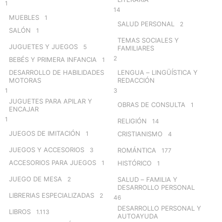
1
14
MUEBLES
1
SALUD PERSONAL
2
SALÓN
1
TEMAS SOCIALES Y
JUGUETES Y JUEGOS
5
FAMILIARES
2
BEBÉS Y PRIMERA INFANCIA
1
DESARROLLO DE HABILIDADES
LENGUA – LINGÜÍSTICA Y
MOTORAS
REDACCIÓN
1
3
JUGUETES PARA APILAR Y
OBRAS DE CONSULTA
1
ENCAJAR
1
RELIGIÓN
14
JUEGOS DE IMITACIÓN
1
CRISTIANISMO
4
JUEGOS Y ACCESORIOS
3
ROMÁNTICA
177
ACCESORIOS PARA JUEGOS
1
HISTÓRICO
1
JUEGO DE MESA
2
SALUD – FAMILIA Y
DESARROLLO PERSONAL
LIBRERIAS ESPECIALIZADAS
2
46
DESARROLLO PERSONAL Y
LIBROS
1.113
AUTOAYUDA