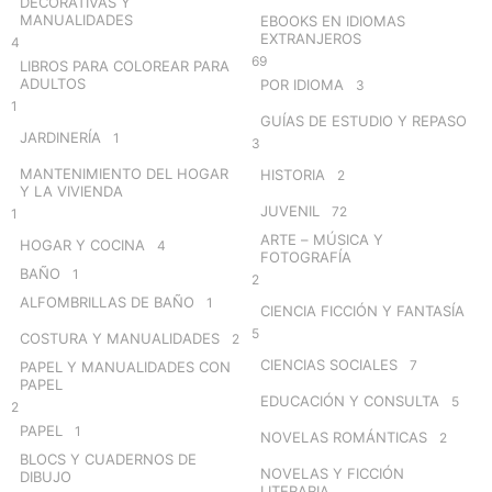
DECORATIVAS Y
MANUALIDADES
EBOOKS EN IDIOMAS
EXTRANJEROS
4
69
LIBROS PARA COLOREAR PARA
ADULTOS
POR IDIOMA
3
1
GUÍAS DE ESTUDIO Y REPASO
JARDINERÍA
1
3
MANTENIMIENTO DEL HOGAR
HISTORIA
2
Y LA VIVIENDA
JUVENIL
72
1
ARTE – MÚSICA Y
HOGAR Y COCINA
4
FOTOGRAFÍA
BAÑO
1
2
ALFOMBRILLAS DE BAÑO
1
CIENCIA FICCIÓN Y FANTASÍA
5
COSTURA Y MANUALIDADES
2
CIENCIAS SOCIALES
7
PAPEL Y MANUALIDADES CON
PAPEL
EDUCACIÓN Y CONSULTA
5
2
PAPEL
1
NOVELAS ROMÁNTICAS
2
BLOCS Y CUADERNOS DE
NOVELAS Y FICCIÓN
DIBUJO
LITERARIA