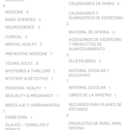
CALENDARIOS DE PARED
2
6
MEDICINE
6
CALENDARIOS Y
SUMINISTROS DE ESCRITORIO
BASIC SCIENCES
3
2
NEUROSCIENCE
3
MATERIAL DE OFICINA
2
CLINICAL
3
ACCESORIOS DE ESCRITORIO
MENTAL HEALTH
Y PRODUCTOS DE
2
ALMACENAMIENTO
PREVENTIVE MEDICINE
1
2
SUJETALIBROS
2
YOUNG ADULT
8
MATERIAL ESCOLAR Y
MYSTERIES & THRILLERS
1
EDUCATIVO
MYSTERY & DETECTIVE
1
7
MATERIAL ESCOLAR
1
PERSONAL HEALTH
1
LIBROS DE LA AMISTAD
1
SEXUALITY & PREGNANCY
1
RECURSOS PARA PLANES DE
BRICOLAJE Y HERRAMIENTAS
ESTUDIOS
1
6
FERRETERÍA
1
PRODUCTOS DE PAPEL PARA
CLAVOS – TORNILLOS Y
OFICINA
PERNOS