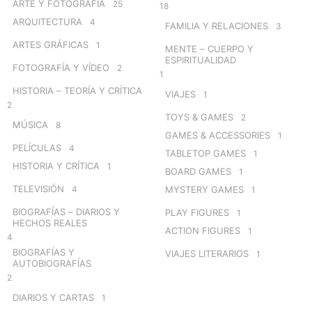
ARTE Y FOTOGRAFÍA
25
18
ARQUITECTURA
4
FAMILIA Y RELACIONES
3
ARTES GRÁFICAS
1
MENTE – CUERPO Y
ESPIRITUALIDAD
FOTOGRAFÍA Y VÍDEO
2
1
HISTORIA – TEORÍA Y CRÍTICA
VIAJES
1
2
TOYS & GAMES
2
MÚSICA
8
GAMES & ACCESSORIES
1
PELÍCULAS
4
TABLETOP GAMES
1
HISTORIA Y CRÍTICA
1
BOARD GAMES
1
TELEVISIÓN
4
MYSTERY GAMES
1
BIOGRAFÍAS – DIARIOS Y
PLAY FIGURES
1
HECHOS REALES
ACTION FIGURES
1
4
BIOGRAFÍAS Y
VIAJES LITERARIOS
1
AUTOBIOGRAFÍAS
2
DIARIOS Y CARTAS
1