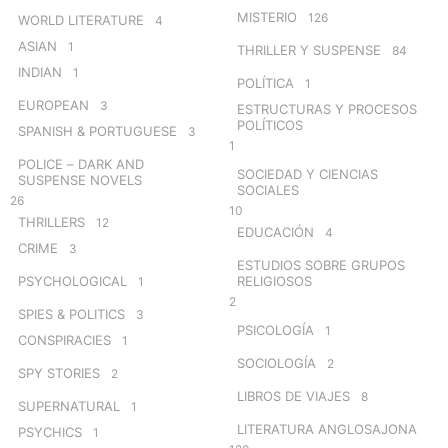
MISTERIO
126
WORLD LITERATURE
4
ASIAN
1
THRILLER Y SUSPENSE
84
INDIAN
1
POLÍTICA
1
EUROPEAN
3
ESTRUCTURAS Y PROCESOS
POLÍTICOS
SPANISH & PORTUGUESE
3
1
POLICE – DARK AND
SOCIEDAD Y CIENCIAS
SUSPENSE NOVELS
SOCIALES
26
10
THRILLERS
12
EDUCACIÓN
4
CRIME
3
ESTUDIOS SOBRE GRUPOS
PSYCHOLOGICAL
RELIGIOSOS
1
2
SPIES & POLITICS
3
PSICOLOGÍA
1
CONSPIRACIES
1
SOCIOLOGÍA
2
SPY STORIES
2
LIBROS DE VIAJES
8
SUPERNATURAL
1
LITERATURA ANGLOSAJONA
PSYCHICS
1