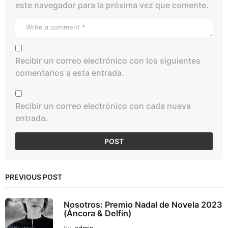
este navegador para la próxima vez que comente.
Recibir un correo electrónico con los siguientes
comentarios a esta entrada.
Recibir un correo electrónico con cada nueva
entrada.
PREVIOUS POST
Nosotros: Premio Nadal de Novela 2023
(Áncora & Delfín)