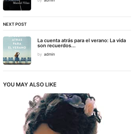
by
admin
NEXT POST
La cuenta atrás para el verano: La vida
son recuerdos...
by
admin
YOU MAY ALSO LIKE