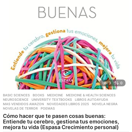
3
0
BASIC SCIENCES
,
BOOKS
,
MEDICINE
,
MEDICINE & HEALTH SCIENCES
,
NEUROSCIENCE
,
UNIVERSITY TEXTBOOKS
LIBROS AUTOAYUDA
,
MAS VENDIDOS AMAZON
,
NOVEDADES LIBROS 2025
,
NOVELA NEGRA
,
NOVELAS DE TERROR
,
POEMAS
Cómo hacer que te pasen cosas buenas:
Entiende tu cerebro, gestiona tus emociones,
mejora tu vida (Espasa Crecimiento personal)