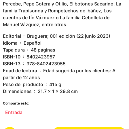
Percebe, Pepe Gotera y Otilio, El botones Sacarino, La
familia Trapisonda y Rompetechos de Ibáñez, Los
cuentos de tío Vázquez o La familia Cebolleta de
Manuel Vázquez, entre otros.
Editorial ‏ : ‎ Bruguera; 001 edición (22 junio 2023)
Idioma ‏ : ‎ Español
Tapa dura ‏ : ‎ 48 páginas
ISBN-10 ‏ : ‎ 8402423957
ISBN-13 ‏ : ‎ 978-8402423955
Edad de lectura ‏ : ‎ Edad sugerida por los clientes: A
partir de 12 años
Peso del producto ‏ : ‎ 415 g
Dimensiones ‏ : ‎ 21.7 x 1 x 29.8 cm
Comparte esto:
Entrada