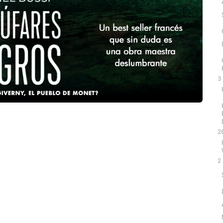
3
2
2