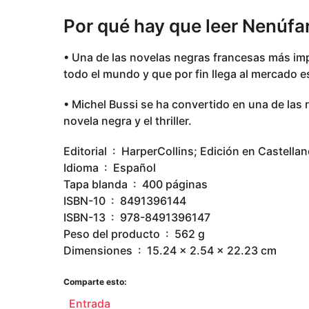
Por qué hay que leer Nenúfa
• Una de las novelas negras francesas más imp
todo el mundo y que por fin llega al mercado e
• Michel Bussi se ha convertido en una de las 
novela negra y el thriller.
Editorial ‏ : ‎ HarperCollins; Edición en Cast
Idioma ‏ : ‎ Español
Tapa blanda ‏ : ‎ 400 páginas
ISBN-10 ‏ : ‎ 8491396144
ISBN-13 ‏ : ‎ 978-8491396147
Peso del producto ‏ : ‎ 562 g
Dimensiones ‏ : ‎ 15.24 x 2.54 x 22.23 cm
Comparte esto:
Entrada