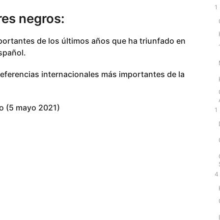
1
res negros:
ortantes de los últimos años que ha triunfado en
spañol.
referencias internacionales más importantes de la
ellano (5 mayo 2021)
1
4