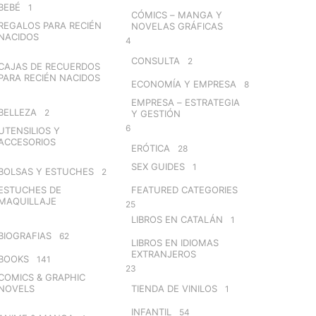
BEBÉ
1
CÓMICS – MANGA Y
REGALOS PARA RECIÉN
NOVELAS GRÁFICAS
NACIDOS
4
CONSULTA
2
CAJAS DE RECUERDOS
PARA RECIÉN NACIDOS
ECONOMÍA Y EMPRESA
8
EMPRESA – ESTRATEGIA
BELLEZA
2
Y GESTIÓN
6
UTENSILIOS Y
ACCESORIOS
ERÓTICA
28
SEX GUIDES
1
BOLSAS Y ESTUCHES
2
ESTUCHES DE
FEATURED CATEGORIES
MAQUILLAJE
25
LIBROS EN CATALÁN
1
BIOGRAFIAS
62
LIBROS EN IDIOMAS
EXTRANJEROS
BOOKS
141
23
COMICS & GRAPHIC
NOVELS
TIENDA DE VINILOS
1
INFANTIL
54