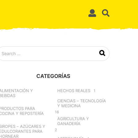
CATEGORÍAS
ALIMENTACIÓN Y
HECHOS REALES
1
BEBIDAS
CIENCIAS – TECNOLOGÍA
Y MEDICINA
PRODUCTOS PARA
16
COCINA Y REPOSTERÍA
AGRICULTURA Y
GANADERÍA
SIROPES – AZÚCARES Y
2
EDULCORANTES PARA
HORNEAR