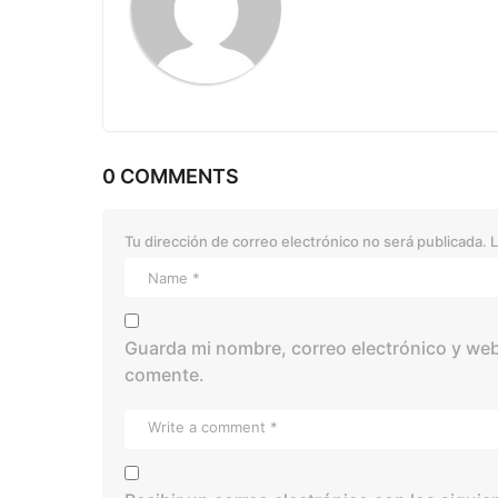
o
n
0 COMMENTS
Tu dirección de correo electrónico no será publicada.
L
Guarda mi nombre, correo electrónico y web
comente.