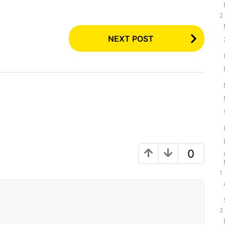
2
NEXT POST
0
1
2