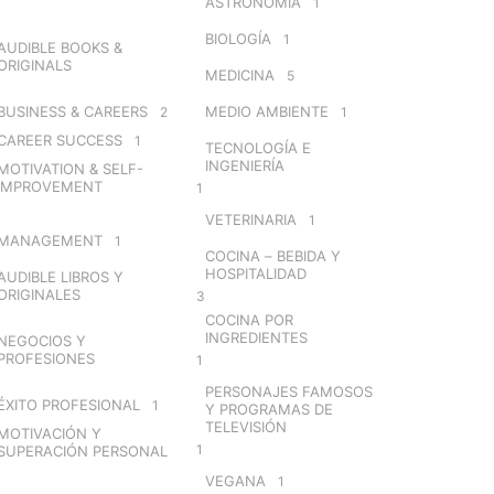
ASTRONOMÍA
1
BIOLOGÍA
1
AUDIBLE BOOKS &
ORIGINALS
MEDICINA
5
BUSINESS & CAREERS
MEDIO AMBIENTE
2
1
CAREER SUCCESS
1
TECNOLOGÍA E
INGENIERÍA
MOTIVATION & SELF-
IMPROVEMENT
1
VETERINARIA
1
MANAGEMENT
1
COCINA – BEBIDA Y
HOSPITALIDAD
AUDIBLE LIBROS Y
ORIGINALES
3
COCINA POR
INGREDIENTES
NEGOCIOS Y
PROFESIONES
1
PERSONAJES FAMOSOS
ÉXITO PROFESIONAL
1
Y PROGRAMAS DE
TELEVISIÓN
MOTIVACIÓN Y
1
SUPERACIÓN PERSONAL
VEGANA
1