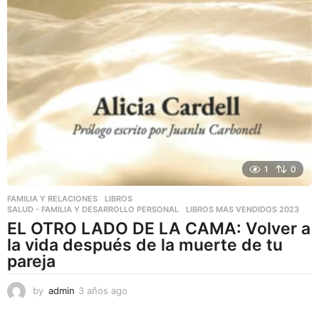
1
0
FAMILIA Y RELACIONES
,
LIBROS
,
SALUD - FAMILIA Y DESARROLLO PERSONAL
LIBROS MAS VENDIDOS 2023
EL OTRO LADO DE LA CAMA: Volver a
la vida después de la muerte de tu
pareja
by
admin
3 años ago
3
a
ñ