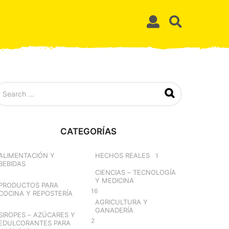
CATEGORÍAS
ALIMENTACIÓN Y
HECHOS REALES
1
BEBIDAS
CIENCIAS – TECNOLOGÍA
Y MEDICINA
PRODUCTOS PARA
16
COCINA Y REPOSTERÍA
AGRICULTURA Y
GANADERÍA
SIROPES – AZÚCARES Y
2
EDULCORANTES PARA