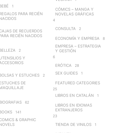
BEBÉ
1
CÓMICS – MANGA Y
REGALOS PARA RECIÉN
NOVELAS GRÁFICAS
NACIDOS
4
CONSULTA
2
CAJAS DE RECUERDOS
PARA RECIÉN NACIDOS
ECONOMÍA Y EMPRESA
8
EMPRESA – ESTRATEGIA
BELLEZA
2
Y GESTIÓN
6
UTENSILIOS Y
ACCESORIOS
ERÓTICA
28
SEX GUIDES
1
BOLSAS Y ESTUCHES
2
ESTUCHES DE
FEATURED CATEGORIES
MAQUILLAJE
25
LIBROS EN CATALÁN
1
BIOGRAFIAS
62
LIBROS EN IDIOMAS
EXTRANJEROS
BOOKS
141
23
COMICS & GRAPHIC
NOVELS
TIENDA DE VINILOS
1