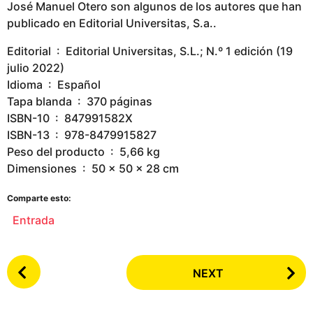
José Manuel Otero son algunos de los autores que han
publicado en Editorial Universitas, S.a..
Editorial ‏ : ‎ Editorial Universitas, S.L.; N.º 1 edición (19
julio 2022)
Idioma ‏ : ‎ Español
Tapa blanda ‏ : ‎ 370 páginas
ISBN-10 ‏ : ‎ 847991582X
ISBN-13 ‏ : ‎ 978-8479915827
Peso del producto ‏ : ‎ 5,66 kg
Dimensiones ‏ : ‎ 50 x 50 x 28 cm
Comparte esto:
Entrada
P
NEXT
o
s