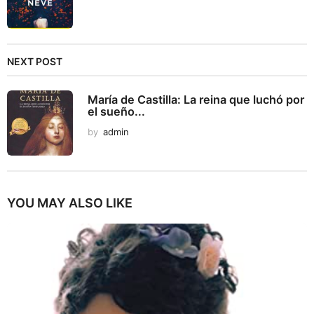
NEXT POST
María de Castilla: La reina que luchó por
el sueño...
by
admin
YOU MAY ALSO LIKE