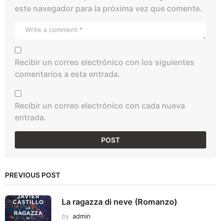
este navegador para la próxima vez que comente.
Recibir un correo electrónico con los siguientes
comentarios a esta entrada.
Recibir un correo electrónico con cada nueva
entrada.
PREVIOUS POST
La ragazza di neve (Romanzo)
by
admin