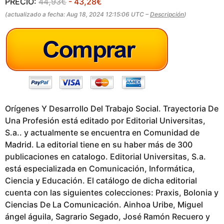
PRECIO:
44,93€
- 43,28€
g
(actualizado a fecha: Aug 18, 2024 12:15:06 UTC –
Descripción
)
o
Orígenes Y Desarrollo Del Trabajo Social. Trayectoria De
Una Profesión está editado por Editorial Universitas,
S.a.. y actualmente se encuentra en Comunidad de
Madrid. La editorial tiene en su haber más de 300
publicaciones en catalogo. Editorial Universitas, S.a.
está especializada en Comunicación, Informática,
Ciencia y Educación. El catálogo de dicha editorial
cuenta con las siguientes colecciones: Praxis, Bolonia y
Ciencias De La Comunicación. Ainhoa Uribe, Miguel
ángel águila, Sagrario Segado, José Ramón Recuero y