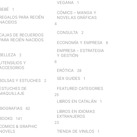
VEGANA
1
BEBÉ
1
CÓMICS – MANGA Y
REGALOS PARA RECIÉN
NOVELAS GRÁFICAS
NACIDOS
4
CONSULTA
2
CAJAS DE RECUERDOS
PARA RECIÉN NACIDOS
ECONOMÍA Y EMPRESA
8
EMPRESA – ESTRATEGIA
BELLEZA
2
Y GESTIÓN
6
UTENSILIOS Y
ACCESORIOS
ERÓTICA
28
SEX GUIDES
1
BOLSAS Y ESTUCHES
2
ESTUCHES DE
FEATURED CATEGORIES
MAQUILLAJE
25
LIBROS EN CATALÁN
1
BIOGRAFIAS
62
LIBROS EN IDIOMAS
EXTRANJEROS
BOOKS
141
23
COMICS & GRAPHIC
NOVELS
TIENDA DE VINILOS
1