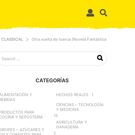
 CLASSICAL
Otra vuelta de tuerca (Novela Fantástica
CATEGORÍAS
ALIMENTACIÓN Y
HECHOS REALES
1
BEBIDAS
CIENCIAS – TECNOLOGÍA
Y MEDICINA
PRODUCTOS PARA
16
COCINA Y REPOSTERÍA
AGRICULTURA Y
GANADERÍA
SIROPES – AZÚCARES Y
2
EDULCORANTES PARA