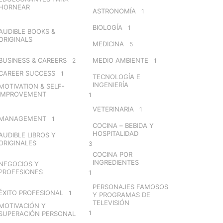
HORNEAR
ASTRONOMÍA
1
BIOLOGÍA
1
AUDIBLE BOOKS &
ORIGINALS
MEDICINA
5
BUSINESS & CAREERS
MEDIO AMBIENTE
2
1
CAREER SUCCESS
1
TECNOLOGÍA E
INGENIERÍA
MOTIVATION & SELF-
IMPROVEMENT
1
VETERINARIA
1
MANAGEMENT
1
COCINA – BEBIDA Y
HOSPITALIDAD
AUDIBLE LIBROS Y
ORIGINALES
3
COCINA POR
INGREDIENTES
NEGOCIOS Y
PROFESIONES
1
PERSONAJES FAMOSOS
ÉXITO PROFESIONAL
1
Y PROGRAMAS DE
TELEVISIÓN
MOTIVACIÓN Y
1
SUPERACIÓN PERSONAL