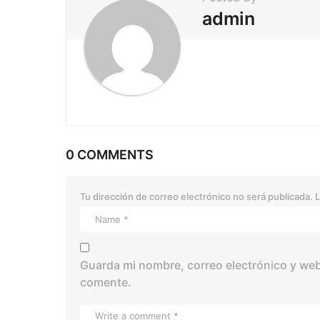
o
admin
n
0 COMMENTS
Tu dirección de correo electrónico no será publicada.
L
Guarda mi nombre, correo electrónico y web
comente.