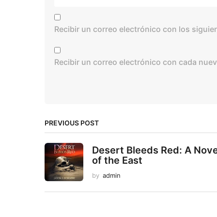
Recibir un correo electrónico con los sigui
Recibir un correo electrónico con cada nuev
PREVIOUS POST
Desert Bleeds Red: A Nove
of the East
by
admin