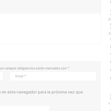
2
2
os campos obligatorios están marcados con
*
 en este navegador para la próxima vez que
1