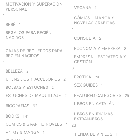
MOTIVACIÓN Y SUPERACIÓN
VEGANA
1
PERSONAL
1
CÓMICS – MANGA Y
NOVELAS GRÁFICAS
BEBÉ
1
4
REGALOS PARA RECIÉN
NACIDOS
CONSULTA
2
1
ECONOMÍA Y EMPRESA
8
CAJAS DE RECUERDOS PARA
RECIÉN NACIDOS
EMPRESA – ESTRATEGIA Y
GESTIÓN
1
6
BELLEZA
2
ERÓTICA
28
UTENSILIOS Y ACCESORIOS
2
SEX GUIDES
1
BOLSAS Y ESTUCHES
2
ESTUCHES DE MAQUILLAJE
FEATURED CATEGORIES
2
25
LIBROS EN CATALÁN
1
BIOGRAFIAS
62
LIBROS EN IDIOMAS
BOOKS
141
EXTRANJEROS
COMICS & GRAPHIC NOVELS
4
23
ANIME & MANGA
1
TIENDA DE VINILOS
1