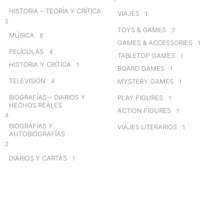
HISTORIA – TEORÍA Y CRÍTICA
VIAJES
1
2
TOYS & GAMES
2
MÚSICA
8
GAMES & ACCESSORIES
1
PELÍCULAS
4
TABLETOP GAMES
1
HISTORIA Y CRÍTICA
1
BOARD GAMES
1
TELEVISIÓN
4
MYSTERY GAMES
1
BIOGRAFÍAS – DIARIOS Y
PLAY FIGURES
1
HECHOS REALES
ACTION FIGURES
1
4
BIOGRAFÍAS Y
VIAJES LITERARIOS
1
AUTOBIOGRAFÍAS
2
DIARIOS Y CARTAS
1