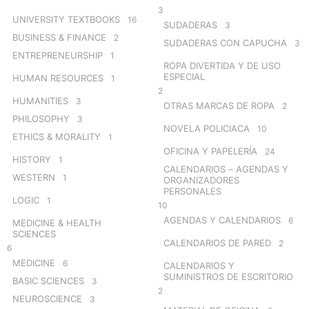
3
UNIVERSITY TEXTBOOKS
16
SUDADERAS
3
BUSINESS & FINANCE
2
SUDADERAS CON CAPUCHA
3
ENTREPRENEURSHIP
1
ROPA DIVERTIDA Y DE USO
ESPECIAL
HUMAN RESOURCES
1
2
HUMANITIES
3
OTRAS MARCAS DE ROPA
2
PHILOSOPHY
3
NOVELA POLICIACA
10
ETHICS & MORALITY
1
OFICINA Y PAPELERÍA
24
HISTORY
1
CALENDARIOS – AGENDAS Y
WESTERN
1
ORGANIZADORES
PERSONALES
LOGIC
1
10
AGENDAS Y CALENDARIOS
6
MEDICINE & HEALTH
SCIENCES
CALENDARIOS DE PARED
2
6
MEDICINE
6
CALENDARIOS Y
SUMINISTROS DE ESCRITORIO
BASIC SCIENCES
3
2
NEUROSCIENCE
3