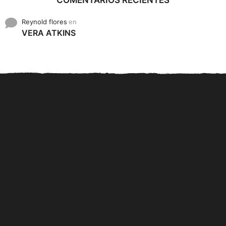
COMENTARIOS RECIENTES
Reynold flores
en
VERA ATKINS