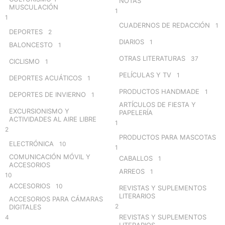
NOTAS
MUSCULACIÓN
1
1
CUADERNOS DE REDACCIÓN
1
DEPORTES
2
DIARIOS
1
BALONCESTO
1
OTRAS LITERATURAS
37
CICLISMO
1
PELÍCULAS Y TV
1
DEPORTES ACUÁTICOS
1
PRODUCTOS HANDMADE
1
DEPORTES DE INVIERNO
1
ARTÍCULOS DE FIESTA Y
EXCURSIONISMO Y
PAPELERÍA
ACTIVIDADES AL AIRE LIBRE
1
2
PRODUCTOS PARA MASCOTAS
ELECTRÓNICA
10
1
COMUNICACIÓN MÓVIL Y
CABALLOS
1
ACCESORIOS
ARREOS
1
10
ACCESORIOS
10
REVISTAS Y SUPLEMENTOS
LITERARIOS
ACCESORIOS PARA CÁMARAS
2
DIGITALES
REVISTAS Y SUPLEMENTOS
4