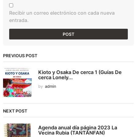
Recibir un correo electrónico con cada nueva
entrada.
PREVIOUS POST
Kioto y Osaka De cerca 1 (Guías De
cerca Lonely...
by
admin
NEXT POST
Agenda anual día página 2023 La
Vecina Rubia (TANTANFAN)