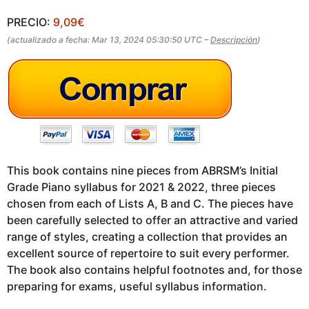
a
o
PRECIO:
9,09€
g
o
(actualizado a fecha: Mar 13, 2024 05:30:50 UTC –
Descripción
)
This book contains nine pieces from ABRSM’s Initial
Grade Piano syllabus for 2021 & 2022, three pieces
chosen from each of Lists A, B and C. The pieces have
been carefully selected to offer an attractive and varied
range of styles, creating a collection that provides an
excellent source of repertoire to suit every performer.
The book also contains helpful footnotes and, for those
preparing for exams, useful syllabus information.