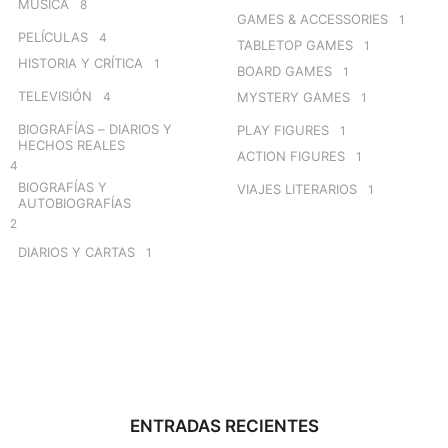
MÚSICA
8
GAMES & ACCESSORIES
1
PELÍCULAS
4
TABLETOP GAMES
1
HISTORIA Y CRÍTICA
1
BOARD GAMES
1
TELEVISIÓN
4
MYSTERY GAMES
1
BIOGRAFÍAS – DIARIOS Y
PLAY FIGURES
1
HECHOS REALES
ACTION FIGURES
1
4
BIOGRAFÍAS Y
VIAJES LITERARIOS
1
AUTOBIOGRAFÍAS
2
DIARIOS Y CARTAS
1
ENTRADAS RECIENTES