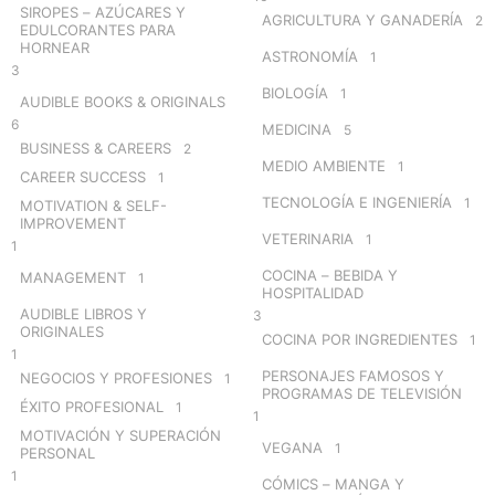
SIROPES – AZÚCARES Y
AGRICULTURA Y GANADERÍA
2
EDULCORANTES PARA
HORNEAR
ASTRONOMÍA
1
3
BIOLOGÍA
1
AUDIBLE BOOKS & ORIGINALS
6
MEDICINA
5
BUSINESS & CAREERS
2
MEDIO AMBIENTE
1
CAREER SUCCESS
1
TECNOLOGÍA E INGENIERÍA
1
MOTIVATION & SELF-
IMPROVEMENT
VETERINARIA
1
1
COCINA – BEBIDA Y
MANAGEMENT
1
HOSPITALIDAD
AUDIBLE LIBROS Y
3
ORIGINALES
COCINA POR INGREDIENTES
1
1
PERSONAJES FAMOSOS Y
NEGOCIOS Y PROFESIONES
1
PROGRAMAS DE TELEVISIÓN
ÉXITO PROFESIONAL
1
1
MOTIVACIÓN Y SUPERACIÓN
VEGANA
1
PERSONAL
1
CÓMICS – MANGA Y