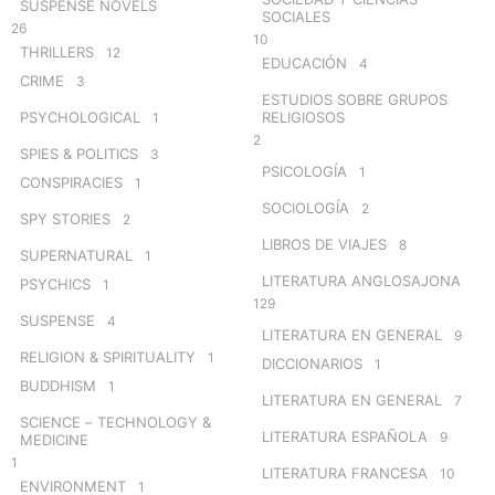
SUSPENSE NOVELS
SOCIALES
26
10
THRILLERS
12
EDUCACIÓN
4
CRIME
3
ESTUDIOS SOBRE GRUPOS
PSYCHOLOGICAL
RELIGIOSOS
1
2
SPIES & POLITICS
3
PSICOLOGÍA
1
CONSPIRACIES
1
SOCIOLOGÍA
2
SPY STORIES
2
LIBROS DE VIAJES
8
SUPERNATURAL
1
LITERATURA ANGLOSAJONA
PSYCHICS
1
129
SUSPENSE
4
LITERATURA EN GENERAL
9
RELIGION & SPIRITUALITY
1
DICCIONARIOS
1
BUDDHISM
1
LITERATURA EN GENERAL
7
SCIENCE – TECHNOLOGY &
LITERATURA ESPAÑOLA
9
MEDICINE
1
LITERATURA FRANCESA
10
ENVIRONMENT
1