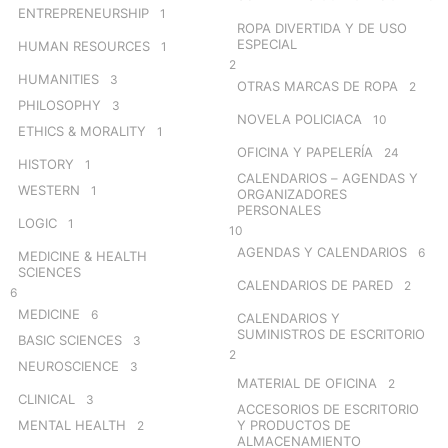
ENTREPRENEURSHIP
1
ROPA DIVERTIDA Y DE USO
ESPECIAL
HUMAN RESOURCES
1
2
HUMANITIES
3
OTRAS MARCAS DE ROPA
2
PHILOSOPHY
3
NOVELA POLICIACA
10
ETHICS & MORALITY
1
OFICINA Y PAPELERÍA
24
HISTORY
1
CALENDARIOS – AGENDAS Y
WESTERN
1
ORGANIZADORES
PERSONALES
LOGIC
1
10
AGENDAS Y CALENDARIOS
6
MEDICINE & HEALTH
SCIENCES
CALENDARIOS DE PARED
2
6
MEDICINE
6
CALENDARIOS Y
SUMINISTROS DE ESCRITORIO
BASIC SCIENCES
3
2
NEUROSCIENCE
3
MATERIAL DE OFICINA
2
CLINICAL
3
ACCESORIOS DE ESCRITORIO
MENTAL HEALTH
Y PRODUCTOS DE
2
ALMACENAMIENTO