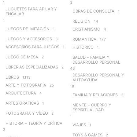
1
3
JUGUETES PARA APILAR Y
OBRAS DE CONSULTA
1
ENCAJAR
1
RELIGIÓN
14
JUEGOS DE IMITACIÓN
1
CRISTIANISMO
4
JUEGOS Y ACCESORIOS
3
ROMÁNTICA
177
ACCESORIOS PARA JUEGOS
1
HISTÓRICO
1
JUEGO DE MESA
2
SALUD – FAMILIA Y
DESARROLLO PERSONAL
LIBRERIAS ESPECIALIZADAS
2
46
DESARROLLO PERSONAL Y
LIBROS
1.113
AUTOAYUDA
ARTE Y FOTOGRAFÍA
25
18
ARQUITECTURA
4
FAMILIA Y RELACIONES
3
ARTES GRÁFICAS
1
MENTE – CUERPO Y
ESPIRITUALIDAD
FOTOGRAFÍA Y VÍDEO
2
1
HISTORIA – TEORÍA Y CRÍTICA
VIAJES
1
2
TOYS & GAMES
2