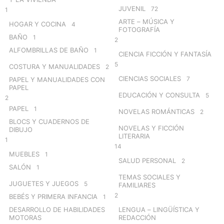
JUVENIL
72
1
ARTE – MÚSICA Y
HOGAR Y COCINA
4
FOTOGRAFÍA
BAÑO
1
2
ALFOMBRILLAS DE BAÑO
1
CIENCIA FICCIÓN Y FANTASÍA
5
COSTURA Y MANUALIDADES
2
CIENCIAS SOCIALES
7
PAPEL Y MANUALIDADES CON
PAPEL
EDUCACIÓN Y CONSULTA
5
2
PAPEL
1
NOVELAS ROMÁNTICAS
2
BLOCS Y CUADERNOS DE
NOVELAS Y FICCIÓN
DIBUJO
LITERARIA
1
14
MUEBLES
1
SALUD PERSONAL
2
SALÓN
1
TEMAS SOCIALES Y
JUGUETES Y JUEGOS
5
FAMILIARES
2
BEBÉS Y PRIMERA INFANCIA
1
DESARROLLO DE HABILIDADES
LENGUA – LINGÜÍSTICA Y
MOTORAS
REDACCIÓN