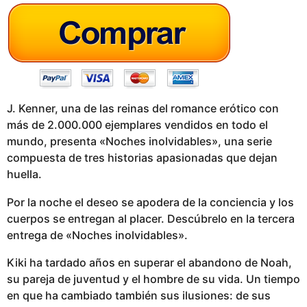
g
o
J. Kenner, una de las reinas del romance erótico con
más de 2.000.000 ejemplares vendidos en todo el
mundo, presenta «Noches inolvidables», una serie
compuesta de tres historias apasionadas que dejan
huella.
Por la noche el deseo se apodera de la conciencia y los
cuerpos se entregan al placer. Descúbrelo en la tercera
entrega de «Noches inolvidables».
Kiki ha tardado años en superar el abandono de Noah,
su pareja de juventud y el hombre de su vida. Un tiempo
en que ha cambiado también sus ilusiones: de sus