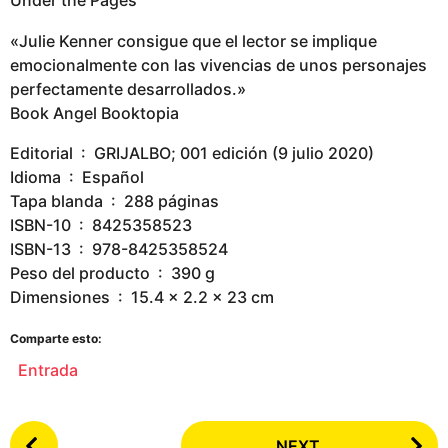
Under the Pages
«Julie Kenner consigue que el lector se implique
emocionalmente con las vivencias de unos personajes
perfectamente desarrollados.»
Book Angel Booktopia
Editorial ‏ : ‎ GRIJALBO; 001 edición (9 julio 2020)
Idioma ‏ : ‎ Español
Tapa blanda ‏ : ‎ 288 páginas
ISBN-10 ‏ : ‎ 8425358523
ISBN-13 ‏ : ‎ 978-8425358524
Peso del producto ‏ : ‎ 390 g
Dimensiones ‏ : ‎ 15.4 x 2.2 x 23 cm
Comparte esto:
Entrada
P
NEXT