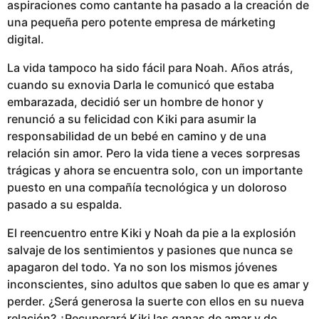
aspiraciones como cantante ha pasado a la creación de
una pequeña pero potente empresa de márketing
digital.
La vida tampoco ha sido fácil para Noah. Años atrás,
cuando su exnovia Darla le comunicó que estaba
embarazada, decidió ser un hombre de honor y
renunció a su felicidad con Kiki para asumir la
responsabilidad de un bebé en camino y de una
relación sin amor. Pero la vida tiene a veces sorpresas
trágicas y ahora se encuentra solo, con un importante
puesto en una compañía tecnológica y un doloroso
pasado a su espalda.
El reencuentro entre Kiki y Noah da pie a la explosión
salvaje de los sentimientos y pasiones que nunca se
apagaron del todo. Ya no son los mismos jóvenes
inconscientes, sino adultos que saben lo que es amar y
perder. ¿Será generosa la suerte con ellos en su nueva
relación? ¿Recuperará Kiki las ganas de amar y de