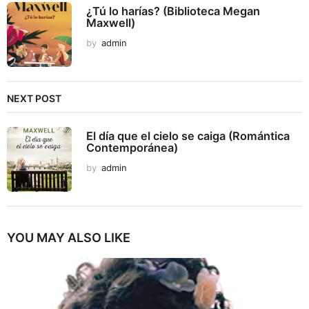
¿Tú lo harías? (Biblioteca Megan
Maxwell)
by
admin
NEXT POST
El día que el cielo se caiga (Romántica
Contemporánea)
by
admin
YOU MAY ALSO LIKE