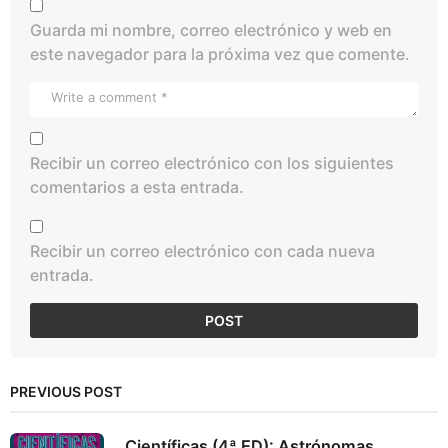
Guarda mi nombre, correo electrónico y web en
este navegador para la próxima vez que comente.
Recibir un correo electrónico con los siguientes
comentarios a esta entrada.
Recibir un correo electrónico con cada nueva
entrada.
PREVIOUS POST
Científicas (4ª ED): Astrónomas,