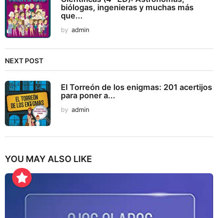
biólogas, ingenieras y muchas más
que...
by
admin
NEXT POST
El Torreón de los enigmas: 201 acertijos
para poner a...
by
admin
YOU MAY ALSO LIKE