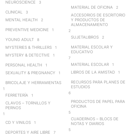
NEUROSCIENCE
3
MATERIAL DE OFICINA
2
CLINICAL
3
ACCESORIOS DE ESCRITORIO
MENTAL HEALTH
Y PRODUCTOS DE
2
ALMACENAMIENTO
PREVENTIVE MEDICINE
1
2
SUJETALIBROS
2
YOUNG ADULT
8
MATERIAL ESCOLAR Y
MYSTERIES & THRILLERS
1
EDUCATIVO
MYSTERY & DETECTIVE
1
7
MATERIAL ESCOLAR
1
PERSONAL HEALTH
1
LIBROS DE LA AMISTAD
1
SEXUALITY & PREGNANCY
1
RECURSOS PARA PLANES DE
BRICOLAJE Y HERRAMIENTAS
ESTUDIOS
1
6
FERRETERÍA
1
PRODUCTOS DE PAPEL PARA
CLAVOS – TORNILLOS Y
OFICINA
PERNOS
5
1
CUADERNOS – BLOCS DE
CD Y VINILOS
1
NOTAS Y DIARIOS
5
DEPORTES Y AIRE LIBRE
7