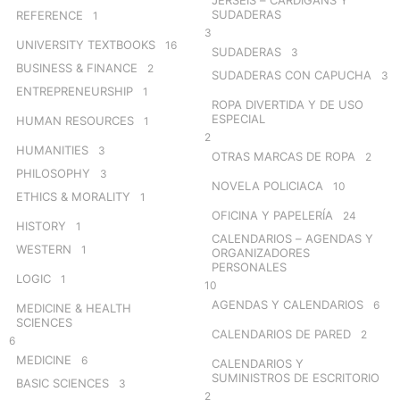
SUDADERAS
REFERENCE
1
3
UNIVERSITY TEXTBOOKS
16
SUDADERAS
3
BUSINESS & FINANCE
2
SUDADERAS CON CAPUCHA
3
ENTREPRENEURSHIP
1
ROPA DIVERTIDA Y DE USO
ESPECIAL
HUMAN RESOURCES
1
2
HUMANITIES
3
OTRAS MARCAS DE ROPA
2
PHILOSOPHY
3
NOVELA POLICIACA
10
ETHICS & MORALITY
1
OFICINA Y PAPELERÍA
24
HISTORY
1
CALENDARIOS – AGENDAS Y
WESTERN
1
ORGANIZADORES
PERSONALES
LOGIC
1
10
AGENDAS Y CALENDARIOS
6
MEDICINE & HEALTH
SCIENCES
CALENDARIOS DE PARED
2
6
MEDICINE
6
CALENDARIOS Y
SUMINISTROS DE ESCRITORIO
BASIC SCIENCES
3
2