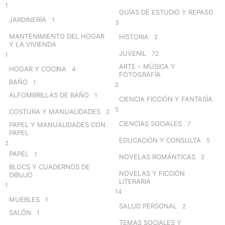
1
GUÍAS DE ESTUDIO Y REPASO
JARDINERÍA
1
3
MANTENIMIENTO DEL HOGAR
HISTORIA
2
Y LA VIVIENDA
JUVENIL
72
1
ARTE – MÚSICA Y
HOGAR Y COCINA
4
FOTOGRAFÍA
BAÑO
1
2
ALFOMBRILLAS DE BAÑO
1
CIENCIA FICCIÓN Y FANTASÍA
5
COSTURA Y MANUALIDADES
2
CIENCIAS SOCIALES
7
PAPEL Y MANUALIDADES CON
PAPEL
EDUCACIÓN Y CONSULTA
5
2
PAPEL
1
NOVELAS ROMÁNTICAS
2
BLOCS Y CUADERNOS DE
NOVELAS Y FICCIÓN
DIBUJO
LITERARIA
1
14
MUEBLES
1
SALUD PERSONAL
2
SALÓN
1
TEMAS SOCIALES Y