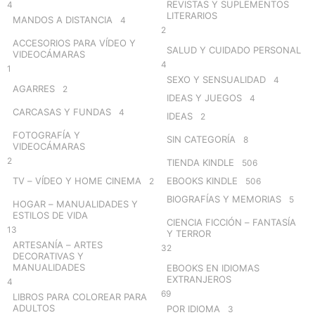
REVISTAS Y SUPLEMENTOS
4
LITERARIOS
MANDOS A DISTANCIA
4
2
ACCESORIOS PARA VÍDEO Y
SALUD Y CUIDADO PERSONAL
VIDEOCÁMARAS
4
1
SEXO Y SENSUALIDAD
4
AGARRES
2
IDEAS Y JUEGOS
4
CARCASAS Y FUNDAS
4
IDEAS
2
FOTOGRAFÍA Y
SIN CATEGORÍA
8
VIDEOCÁMARAS
2
TIENDA KINDLE
506
TV – VÍDEO Y HOME CINEMA
EBOOKS KINDLE
2
506
BIOGRAFÍAS Y MEMORIAS
5
HOGAR – MANUALIDADES Y
ESTILOS DE VIDA
CIENCIA FICCIÓN – FANTASÍA
13
Y TERROR
ARTESANÍA – ARTES
32
DECORATIVAS Y
MANUALIDADES
EBOOKS EN IDIOMAS
EXTRANJEROS
4
69
LIBROS PARA COLOREAR PARA
ADULTOS
POR IDIOMA
3