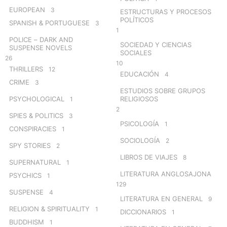
EUROPEAN
3
ESTRUCTURAS Y PROCESOS
POLÍTICOS
SPANISH & PORTUGUESE
3
1
POLICE – DARK AND
SOCIEDAD Y CIENCIAS
SUSPENSE NOVELS
SOCIALES
26
10
THRILLERS
12
EDUCACIÓN
4
CRIME
3
ESTUDIOS SOBRE GRUPOS
PSYCHOLOGICAL
RELIGIOSOS
1
2
SPIES & POLITICS
3
PSICOLOGÍA
1
CONSPIRACIES
1
SOCIOLOGÍA
2
SPY STORIES
2
LIBROS DE VIAJES
8
SUPERNATURAL
1
LITERATURA ANGLOSAJONA
PSYCHICS
1
129
SUSPENSE
4
LITERATURA EN GENERAL
9
RELIGION & SPIRITUALITY
1
DICCIONARIOS
1
BUDDHISM
1