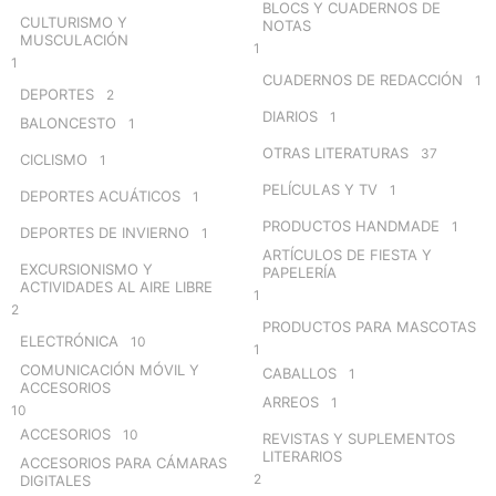
BLOCS Y CUADERNOS DE
CULTURISMO Y
NOTAS
MUSCULACIÓN
1
1
CUADERNOS DE REDACCIÓN
1
DEPORTES
2
DIARIOS
1
BALONCESTO
1
OTRAS LITERATURAS
37
CICLISMO
1
PELÍCULAS Y TV
1
DEPORTES ACUÁTICOS
1
PRODUCTOS HANDMADE
1
DEPORTES DE INVIERNO
1
ARTÍCULOS DE FIESTA Y
EXCURSIONISMO Y
PAPELERÍA
ACTIVIDADES AL AIRE LIBRE
1
2
PRODUCTOS PARA MASCOTAS
ELECTRÓNICA
10
1
COMUNICACIÓN MÓVIL Y
CABALLOS
1
ACCESORIOS
ARREOS
1
10
ACCESORIOS
10
REVISTAS Y SUPLEMENTOS
LITERARIOS
ACCESORIOS PARA CÁMARAS
2
DIGITALES