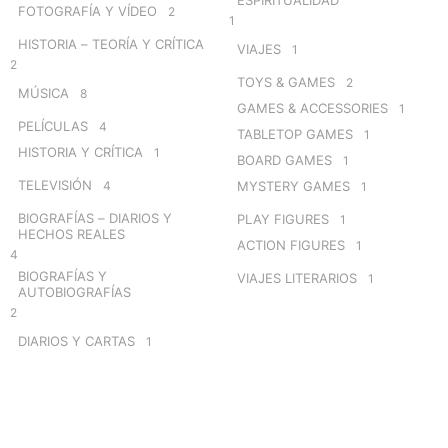
FOTOGRAFÍA Y VÍDEO
2
1
HISTORIA – TEORÍA Y CRÍTICA
VIAJES
1
2
TOYS & GAMES
2
MÚSICA
8
GAMES & ACCESSORIES
1
PELÍCULAS
4
TABLETOP GAMES
1
HISTORIA Y CRÍTICA
1
BOARD GAMES
1
TELEVISIÓN
4
MYSTERY GAMES
1
BIOGRAFÍAS – DIARIOS Y
PLAY FIGURES
1
HECHOS REALES
ACTION FIGURES
1
4
BIOGRAFÍAS Y
VIAJES LITERARIOS
1
AUTOBIOGRAFÍAS
2
DIARIOS Y CARTAS
1