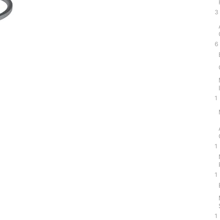
3
6
1
1
1
1