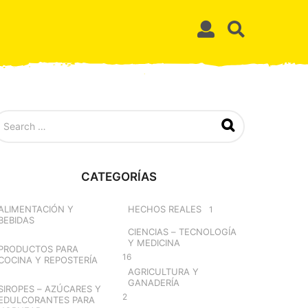
CATEGORÍAS
ALIMENTACIÓN Y
HECHOS REALES
1
BEBIDAS
CIENCIAS – TECNOLOGÍA
Y MEDICINA
PRODUCTOS PARA
16
COCINA Y REPOSTERÍA
AGRICULTURA Y
GANADERÍA
SIROPES – AZÚCARES Y
2
EDULCORANTES PARA