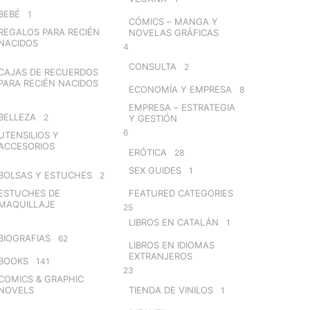
BEBÉ
1
CÓMICS – MANGA Y
REGALOS PARA RECIÉN
NOVELAS GRÁFICAS
NACIDOS
4
CONSULTA
2
CAJAS DE RECUERDOS
PARA RECIÉN NACIDOS
ECONOMÍA Y EMPRESA
8
EMPRESA – ESTRATEGIA
BELLEZA
2
Y GESTIÓN
6
UTENSILIOS Y
ACCESORIOS
ERÓTICA
28
SEX GUIDES
1
BOLSAS Y ESTUCHES
2
ESTUCHES DE
FEATURED CATEGORIES
MAQUILLAJE
25
LIBROS EN CATALÁN
1
BIOGRAFIAS
62
LIBROS EN IDIOMAS
EXTRANJEROS
BOOKS
141
23
COMICS & GRAPHIC
NOVELS
TIENDA DE VINILOS
1