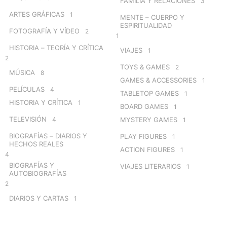
FAMILIA Y RELACIONES
3
ARTES GRÁFICAS
1
MENTE – CUERPO Y
ESPIRITUALIDAD
FOTOGRAFÍA Y VÍDEO
2
1
HISTORIA – TEORÍA Y CRÍTICA
VIAJES
1
2
TOYS & GAMES
2
MÚSICA
8
GAMES & ACCESSORIES
1
PELÍCULAS
4
TABLETOP GAMES
1
HISTORIA Y CRÍTICA
1
BOARD GAMES
1
TELEVISIÓN
4
MYSTERY GAMES
1
BIOGRAFÍAS – DIARIOS Y
PLAY FIGURES
1
HECHOS REALES
ACTION FIGURES
1
4
BIOGRAFÍAS Y
VIAJES LITERARIOS
1
AUTOBIOGRAFÍAS
2
DIARIOS Y CARTAS
1