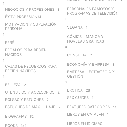
1
PERSONAJES FAMOSOS Y
NEGOCIOS Y PROFESIONES
1
PROGRAMAS DE TELEVISIÓN
ÉXITO PROFESIONAL
1
1
MOTIVACIÓN Y SUPERACIÓN
VEGANA
1
PERSONAL
1
CÓMICS – MANGA Y
NOVELAS GRÁFICAS
BEBÉ
1
4
REGALOS PARA RECIÉN
NACIDOS
CONSULTA
2
1
ECONOMÍA Y EMPRESA
8
CAJAS DE RECUERDOS PARA
RECIÉN NACIDOS
EMPRESA – ESTRATEGIA Y
GESTIÓN
1
6
BELLEZA
2
ERÓTICA
28
UTENSILIOS Y ACCESORIOS
2
SEX GUIDES
1
BOLSAS Y ESTUCHES
2
ESTUCHES DE MAQUILLAJE
FEATURED CATEGORIES
2
25
LIBROS EN CATALÁN
1
BIOGRAFIAS
62
LIBROS EN IDIOMAS
BOOKS
141