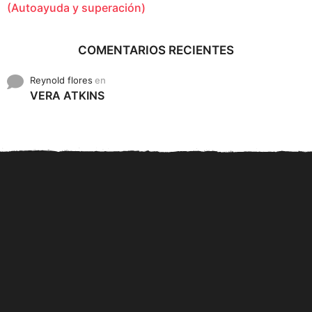
(Autoayuda y superación)
COMENTARIOS RECIENTES
Reynold flores
en
VERA ATKINS