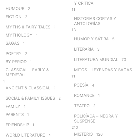
Y CRÍTICA
HUMOUR
2
11
FICTION
2
HISTORIAS CORTAS Y
ANTOLOGÍAS
MYTHS & FAIRY TALES
1
13
MYTHOLOGY
1
HUMOR Y SÁTIRA
5
SAGAS
1
LITERARIA
3
POETRY
2
LITERATURA MUNDIAL
73
BY PERIOD
1
CLASSICAL – EARLY &
MITOS – LEYENDAS Y SAGAS
MEDIEVAL
11
1
POESÍA
4
ANCIENT & CLASSICAL
1
ROMANCE
1
SOCIAL & FAMILY ISSUES
2
TEATRO
2
FAMILY
1
PARENTS
1
POLICÍACA – NEGRA Y
SUSPENSE
FRIENDSHIP
1
210
MISTERIO
126
WORLD LITERATURE
4