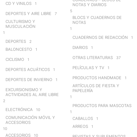
CD Y VINILOS
1
NOTAS Y DIARIOS
5
DEPORTES Y AIRE LIBRE
7
BLOCS Y CUADERNOS DE
CULTURISMO Y
NOTAS
MUSCULACIÓN
1
1
CUADERNOS DE REDACCIÓN
1
DEPORTES
2
DIARIOS
1
BALONCESTO
1
OTRAS LITERATURAS
37
CICLISMO
1
PELÍCULAS Y TV
1
DEPORTES ACUÁTICOS
1
PRODUCTOS HANDMADE
1
DEPORTES DE INVIERNO
1
ARTÍCULOS DE FIESTA Y
EXCURSIONISMO Y
PAPELERÍA
ACTIVIDADES AL AIRE LIBRE
1
2
PRODUCTOS PARA MASCOTAS
ELECTRÓNICA
10
1
COMUNICACIÓN MÓVIL Y
CABALLOS
1
ACCESORIOS
ARREOS
1
10
ACCESORIOS
10
REVISTAS Y SUPLEMENTOS