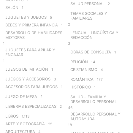
SALUD PERSONAL
2
SALÓN
1
TEMAS SOCIALES Y
JUGUETES Y JUEGOS
5
FAMILIARES
2
BEBÉS Y PRIMERA INFANCIA
1
DESARROLLO DE HABILIDADES
LENGUA – LINGÜÍSTICA Y
MOTORAS
REDACCIÓN
1
3
JUGUETES PARA APILAR Y
OBRAS DE CONSULTA
1
ENCAJAR
1
RELIGIÓN
14
JUEGOS DE IMITACIÓN
1
CRISTIANISMO
4
JUEGOS Y ACCESORIOS
3
ROMÁNTICA
177
ACCESORIOS PARA JUEGOS
1
HISTÓRICO
1
JUEGO DE MESA
2
SALUD – FAMILIA Y
DESARROLLO PERSONAL
LIBRERIAS ESPECIALIZADAS
2
46
DESARROLLO PERSONAL Y
LIBROS
1.113
AUTOAYUDA
ARTE Y FOTOGRAFÍA
25
18
ARQUITECTURA
4