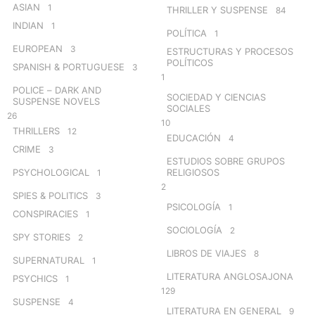
ASIAN
1
THRILLER Y SUSPENSE
84
INDIAN
1
POLÍTICA
1
EUROPEAN
3
ESTRUCTURAS Y PROCESOS
POLÍTICOS
SPANISH & PORTUGUESE
3
1
POLICE – DARK AND
SOCIEDAD Y CIENCIAS
SUSPENSE NOVELS
SOCIALES
26
10
THRILLERS
12
EDUCACIÓN
4
CRIME
3
ESTUDIOS SOBRE GRUPOS
PSYCHOLOGICAL
RELIGIOSOS
1
2
SPIES & POLITICS
3
PSICOLOGÍA
1
CONSPIRACIES
1
SOCIOLOGÍA
2
SPY STORIES
2
LIBROS DE VIAJES
8
SUPERNATURAL
1
LITERATURA ANGLOSAJONA
PSYCHICS
1
129
SUSPENSE
4
LITERATURA EN GENERAL
9