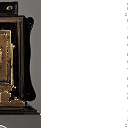
2
1
2