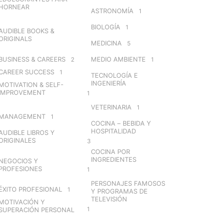
HORNEAR
ASTRONOMÍA
1
BIOLOGÍA
1
AUDIBLE BOOKS &
ORIGINALS
MEDICINA
5
BUSINESS & CAREERS
MEDIO AMBIENTE
2
1
CAREER SUCCESS
1
TECNOLOGÍA E
INGENIERÍA
MOTIVATION & SELF-
IMPROVEMENT
1
VETERINARIA
1
MANAGEMENT
1
COCINA – BEBIDA Y
HOSPITALIDAD
AUDIBLE LIBROS Y
ORIGINALES
3
COCINA POR
INGREDIENTES
NEGOCIOS Y
PROFESIONES
1
PERSONAJES FAMOSOS
ÉXITO PROFESIONAL
1
Y PROGRAMAS DE
TELEVISIÓN
MOTIVACIÓN Y
1
SUPERACIÓN PERSONAL