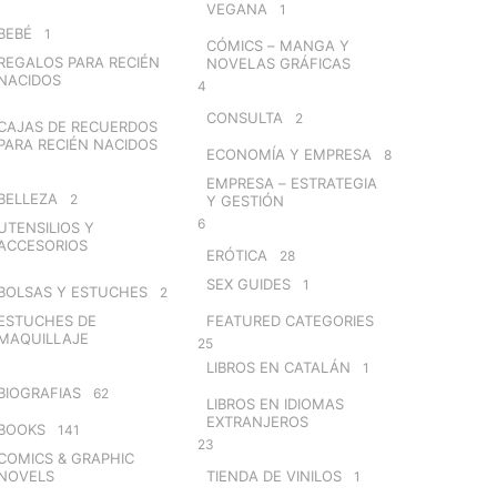
VEGANA
1
BEBÉ
1
CÓMICS – MANGA Y
REGALOS PARA RECIÉN
NOVELAS GRÁFICAS
NACIDOS
4
CONSULTA
2
CAJAS DE RECUERDOS
PARA RECIÉN NACIDOS
ECONOMÍA Y EMPRESA
8
EMPRESA – ESTRATEGIA
BELLEZA
2
Y GESTIÓN
6
UTENSILIOS Y
ACCESORIOS
ERÓTICA
28
SEX GUIDES
1
BOLSAS Y ESTUCHES
2
ESTUCHES DE
FEATURED CATEGORIES
MAQUILLAJE
25
LIBROS EN CATALÁN
1
BIOGRAFIAS
62
LIBROS EN IDIOMAS
EXTRANJEROS
BOOKS
141
23
COMICS & GRAPHIC
NOVELS
TIENDA DE VINILOS
1