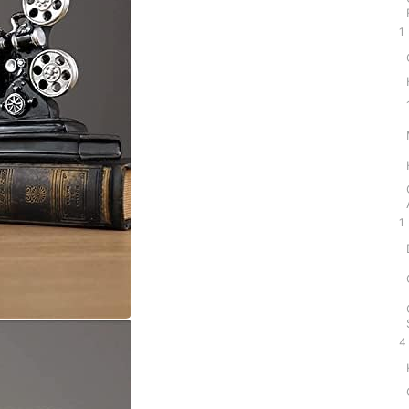
1
1
4