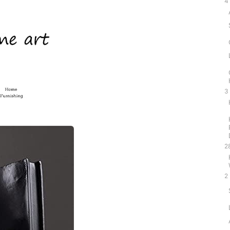
4
3
2
2