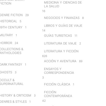
MEDICINA Y CIENCIAS DE
FICTION
LA SALUD
16
GENRE FICTION
29
NEGOCIOS Y FINANZAS
8
HISTORICAL
5
LIBROS Y GUÍAS DE VIAJE
19TH CENTURY
1
14
MILITARY
1
GUÍAS TURISTICAS
11
HORROR
24
LITERATURA DE VIAJE
2
COLLECTIONS &
LITERATURA Y FICCIÓN
ANTHOLOGIES
626
ACCIÓN Y AVENTURA
89
DARK FANTASY
1
ENSAYOS Y
GHOSTS
3
CORRESPONDENCIA
3
OCCULT &
SUPERNATURAL
FICCIÓN CLÁSICA
1
FICCIÓN
HISTORY & CRITICISM
3
CONTEMPORÁNEA
42
GENRES & STYLES
1