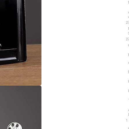
2
2
1