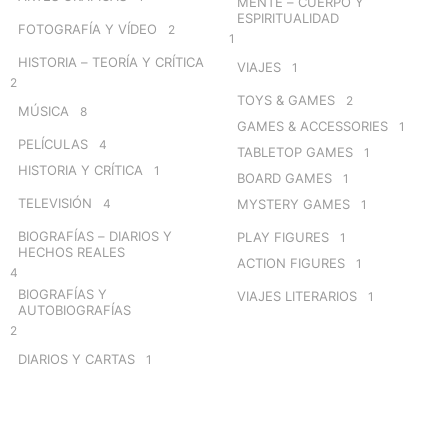
MENTE – CUERPO Y
ESPIRITUALIDAD
FOTOGRAFÍA Y VÍDEO
2
1
HISTORIA – TEORÍA Y CRÍTICA
VIAJES
1
2
TOYS & GAMES
2
MÚSICA
8
GAMES & ACCESSORIES
1
PELÍCULAS
4
TABLETOP GAMES
1
HISTORIA Y CRÍTICA
1
BOARD GAMES
1
TELEVISIÓN
4
MYSTERY GAMES
1
BIOGRAFÍAS – DIARIOS Y
PLAY FIGURES
1
HECHOS REALES
ACTION FIGURES
1
4
BIOGRAFÍAS Y
VIAJES LITERARIOS
1
AUTOBIOGRAFÍAS
2
DIARIOS Y CARTAS
1