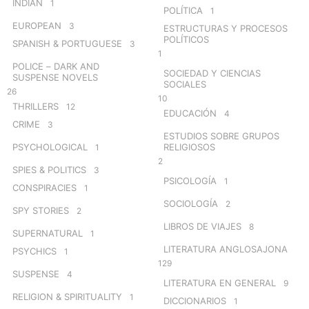
INDIAN
1
POLÍTICA
1
EUROPEAN
3
ESTRUCTURAS Y PROCESOS
POLÍTICOS
SPANISH & PORTUGUESE
3
1
POLICE – DARK AND
SOCIEDAD Y CIENCIAS
SUSPENSE NOVELS
SOCIALES
26
10
THRILLERS
12
EDUCACIÓN
4
CRIME
3
ESTUDIOS SOBRE GRUPOS
PSYCHOLOGICAL
RELIGIOSOS
1
2
SPIES & POLITICS
3
PSICOLOGÍA
1
CONSPIRACIES
1
SOCIOLOGÍA
2
SPY STORIES
2
LIBROS DE VIAJES
8
SUPERNATURAL
1
LITERATURA ANGLOSAJONA
PSYCHICS
1
129
SUSPENSE
4
LITERATURA EN GENERAL
9
RELIGION & SPIRITUALITY
1
DICCIONARIOS
1