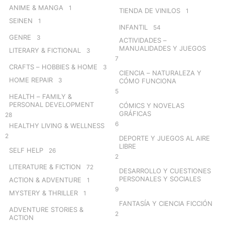
ANIME & MANGA
1
TIENDA DE VINILOS
1
SEINEN
1
INFANTIL
54
GENRE
3
ACTIVIDADES –
MANUALIDADES Y JUEGOS
LITERARY & FICTIONAL
3
7
CRAFTS – HOBBIES & HOME
3
CIENCIA – NATURALEZA Y
HOME REPAIR
3
CÓMO FUNCIONA
5
HEALTH – FAMILY &
PERSONAL DEVELOPMENT
CÓMICS Y NOVELAS
GRÁFICAS
28
6
HEALTHY LIVING & WELLNESS
2
DEPORTE Y JUEGOS AL AIRE
LIBRE
SELF HELP
26
2
LITERATURE & FICTION
72
DESARROLLO Y CUESTIONES
PERSONALES Y SOCIALES
ACTION & ADVENTURE
1
9
MYSTERY & THRILLER
1
FANTASÍA Y CIENCIA FICCIÓN
ADVENTURE STORIES &
2
ACTION