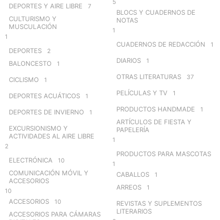
5
DEPORTES Y AIRE LIBRE
7
BLOCS Y CUADERNOS DE
CULTURISMO Y
NOTAS
MUSCULACIÓN
1
1
CUADERNOS DE REDACCIÓN
1
DEPORTES
2
DIARIOS
1
BALONCESTO
1
OTRAS LITERATURAS
37
CICLISMO
1
PELÍCULAS Y TV
1
DEPORTES ACUÁTICOS
1
PRODUCTOS HANDMADE
1
DEPORTES DE INVIERNO
1
ARTÍCULOS DE FIESTA Y
EXCURSIONISMO Y
PAPELERÍA
ACTIVIDADES AL AIRE LIBRE
1
2
PRODUCTOS PARA MASCOTAS
ELECTRÓNICA
10
1
COMUNICACIÓN MÓVIL Y
CABALLOS
1
ACCESORIOS
ARREOS
1
10
ACCESORIOS
10
REVISTAS Y SUPLEMENTOS
LITERARIOS
ACCESORIOS PARA CÁMARAS