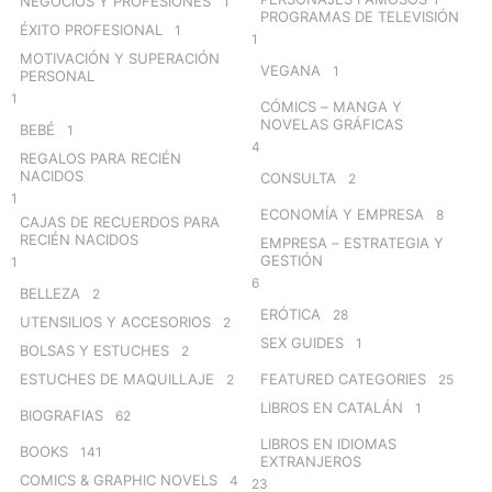
NEGOCIOS Y PROFESIONES
1
PROGRAMAS DE TELEVISIÓN
ÉXITO PROFESIONAL
1
1
MOTIVACIÓN Y SUPERACIÓN
VEGANA
1
PERSONAL
1
CÓMICS – MANGA Y
NOVELAS GRÁFICAS
BEBÉ
1
4
REGALOS PARA RECIÉN
NACIDOS
CONSULTA
2
1
ECONOMÍA Y EMPRESA
8
CAJAS DE RECUERDOS PARA
RECIÉN NACIDOS
EMPRESA – ESTRATEGIA Y
GESTIÓN
1
6
BELLEZA
2
ERÓTICA
28
UTENSILIOS Y ACCESORIOS
2
SEX GUIDES
1
BOLSAS Y ESTUCHES
2
ESTUCHES DE MAQUILLAJE
FEATURED CATEGORIES
2
25
LIBROS EN CATALÁN
1
BIOGRAFIAS
62
LIBROS EN IDIOMAS
BOOKS
141
EXTRANJEROS
COMICS & GRAPHIC NOVELS
4
23