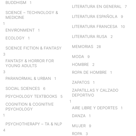
BUDDHISM
1
LITERATURA EN GENERAL
7
SCIENCE – TECHNOLOGY &
LITERATURA ESPAÑOLA
9
MEDICINE
1
LITERATURA FRANCESA
10
ENVIRONMENT
1
LITERATURA RUSA
2
ECOLOGY
1
MEMORIAS
28
SCIENCE FICTION & FANTASY
3
MODA
9
FANTASY & HORROR FOR
HOMBRE
2
YOUNG ADULTS
3
ROPA DE HOMBRE
1
PARANORMAL & URBAN
1
ZAPATOS
1
SOCIAL SCIENCES
6
ZAPATILLAS Y CALZADO
DEPORTIVO
PSYCHOLOGY TEXTBOOKS
5
1
COGNITION & COGNITIVE
AIRE LIBRE Y DEPORTES
1
PSYCHOLOGY
1
DANZA
1
PSYCHOTHERAPY – TA & NLP
MUJER
9
4
ROPA
3