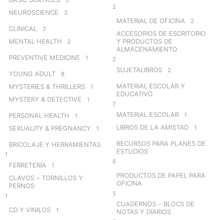
2
NEUROSCIENCE
3
MATERIAL DE OFICINA
2
CLINICAL
3
ACCESORIOS DE ESCRITORIO
MENTAL HEALTH
Y PRODUCTOS DE
2
ALMACENAMIENTO
PREVENTIVE MEDICINE
1
2
SUJETALIBROS
2
YOUNG ADULT
8
MATERIAL ESCOLAR Y
MYSTERIES & THRILLERS
1
EDUCATIVO
MYSTERY & DETECTIVE
1
7
MATERIAL ESCOLAR
1
PERSONAL HEALTH
1
LIBROS DE LA AMISTAD
1
SEXUALITY & PREGNANCY
1
RECURSOS PARA PLANES DE
BRICOLAJE Y HERRAMIENTAS
ESTUDIOS
1
6
FERRETERÍA
1
PRODUCTOS DE PAPEL PARA
CLAVOS – TORNILLOS Y
OFICINA
PERNOS
5
1
CUADERNOS – BLOCS DE
CD Y VINILOS
1
NOTAS Y DIARIOS