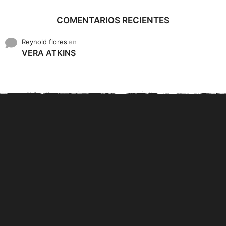
COMENTARIOS RECIENTES
Reynold flores
en
VERA ATKINS