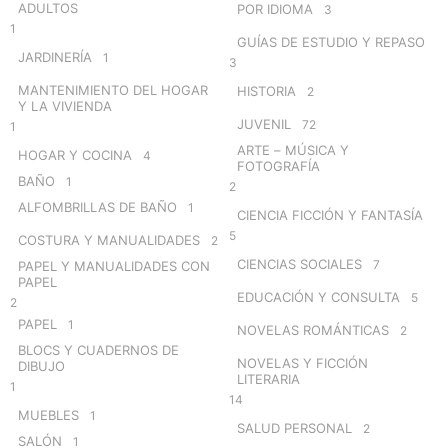
ADULTOS
POR IDIOMA
3
1
GUÍAS DE ESTUDIO Y REPASO
JARDINERÍA
1
3
MANTENIMIENTO DEL HOGAR
HISTORIA
2
Y LA VIVIENDA
JUVENIL
72
1
ARTE – MÚSICA Y
HOGAR Y COCINA
4
FOTOGRAFÍA
BAÑO
1
2
ALFOMBRILLAS DE BAÑO
1
CIENCIA FICCIÓN Y FANTASÍA
5
COSTURA Y MANUALIDADES
2
CIENCIAS SOCIALES
7
PAPEL Y MANUALIDADES CON
PAPEL
EDUCACIÓN Y CONSULTA
5
2
PAPEL
1
NOVELAS ROMÁNTICAS
2
BLOCS Y CUADERNOS DE
NOVELAS Y FICCIÓN
DIBUJO
LITERARIA
1
14
MUEBLES
1
SALUD PERSONAL
2
SALÓN
1