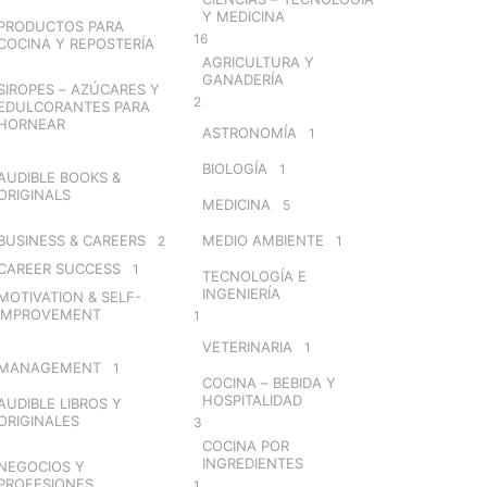
Y MEDICINA
PRODUCTOS PARA
16
COCINA Y REPOSTERÍA
AGRICULTURA Y
GANADERÍA
SIROPES – AZÚCARES Y
2
EDULCORANTES PARA
HORNEAR
ASTRONOMÍA
1
BIOLOGÍA
1
AUDIBLE BOOKS &
ORIGINALS
MEDICINA
5
BUSINESS & CAREERS
MEDIO AMBIENTE
2
1
CAREER SUCCESS
1
TECNOLOGÍA E
INGENIERÍA
MOTIVATION & SELF-
IMPROVEMENT
1
VETERINARIA
1
MANAGEMENT
1
COCINA – BEBIDA Y
HOSPITALIDAD
AUDIBLE LIBROS Y
ORIGINALES
3
COCINA POR
INGREDIENTES
NEGOCIOS Y
PROFESIONES
1