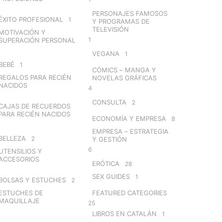
PERSONAJES FAMOSOS
ÉXITO PROFESIONAL
1
Y PROGRAMAS DE
TELEVISIÓN
MOTIVACIÓN Y
1
SUPERACIÓN PERSONAL
VEGANA
1
BEBÉ
1
CÓMICS – MANGA Y
REGALOS PARA RECIÉN
NOVELAS GRÁFICAS
NACIDOS
4
CONSULTA
2
CAJAS DE RECUERDOS
PARA RECIÉN NACIDOS
ECONOMÍA Y EMPRESA
8
EMPRESA – ESTRATEGIA
BELLEZA
2
Y GESTIÓN
6
UTENSILIOS Y
ACCESORIOS
ERÓTICA
28
SEX GUIDES
1
BOLSAS Y ESTUCHES
2
ESTUCHES DE
FEATURED CATEGORIES
MAQUILLAJE
25
LIBROS EN CATALÁN
1