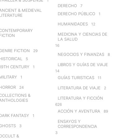
1
DERECHO
7
ANCIENT & MEDIEVAL
DERECHO PÚBLICO
1
LITERATURE
HUMANIDADES
12
CONTEMPORARY
MEDICINA Y CIENCIAS DE
FICTION
LA SALUD
16
GENRE FICTION
29
NEGOCIOS Y FINANZAS
8
HISTORICAL
5
LIBROS Y GUÍAS DE VIAJE
19TH CENTURY
1
14
MILITARY
1
GUÍAS TURISTICAS
11
HORROR
24
LITERATURA DE VIAJE
2
COLLECTIONS &
LITERATURA Y FICCIÓN
ANTHOLOGIES
626
ACCIÓN Y AVENTURA
89
DARK FANTASY
1
ENSAYOS Y
GHOSTS
3
CORRESPONDENCIA
3
OCCULT &