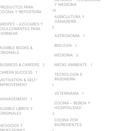
Y MEDICINA
PRODUCTOS PARA
16
COCINA Y REPOSTERÍA
AGRICULTURA Y
GANADERÍA
SIROPES – AZÚCARES Y
2
EDULCORANTES PARA
HORNEAR
ASTRONOMÍA
1
BIOLOGÍA
1
AUDIBLE BOOKS &
ORIGINALS
MEDICINA
5
BUSINESS & CAREERS
MEDIO AMBIENTE
2
1
CAREER SUCCESS
1
TECNOLOGÍA E
INGENIERÍA
MOTIVATION & SELF-
IMPROVEMENT
1
VETERINARIA
1
MANAGEMENT
1
COCINA – BEBIDA Y
HOSPITALIDAD
AUDIBLE LIBROS Y
ORIGINALES
3
COCINA POR
INGREDIENTES
NEGOCIOS Y
PROFESIONES
1