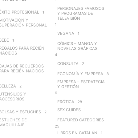
PERSONAJES FAMOSOS
ÉXITO PROFESIONAL
1
Y PROGRAMAS DE
TELEVISIÓN
MOTIVACIÓN Y
1
SUPERACIÓN PERSONAL
VEGANA
1
BEBÉ
1
CÓMICS – MANGA Y
REGALOS PARA RECIÉN
NOVELAS GRÁFICAS
NACIDOS
4
CONSULTA
2
CAJAS DE RECUERDOS
PARA RECIÉN NACIDOS
ECONOMÍA Y EMPRESA
8
EMPRESA – ESTRATEGIA
BELLEZA
2
Y GESTIÓN
6
UTENSILIOS Y
ACCESORIOS
ERÓTICA
28
SEX GUIDES
1
BOLSAS Y ESTUCHES
2
ESTUCHES DE
FEATURED CATEGORIES
MAQUILLAJE
25
LIBROS EN CATALÁN
1