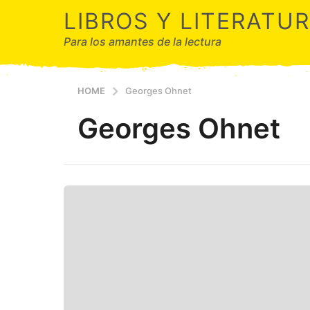
LIBROS Y LITERATU
Para los amantes de la lectura
HOME
Georges Ohnet
Georges Ohnet