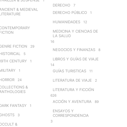
1
DERECHO
7
ANCIENT & MEDIEVAL
DERECHO PÚBLICO
1
LITERATURE
HUMANIDADES
12
CONTEMPORARY
MEDICINA Y CIENCIAS DE
FICTION
LA SALUD
16
GENRE FICTION
29
NEGOCIOS Y FINANZAS
8
HISTORICAL
5
LIBROS Y GUÍAS DE VIAJE
19TH CENTURY
1
14
MILITARY
1
GUÍAS TURISTICAS
11
HORROR
24
LITERATURA DE VIAJE
2
COLLECTIONS &
LITERATURA Y FICCIÓN
ANTHOLOGIES
626
ACCIÓN Y AVENTURA
89
DARK FANTASY
1
ENSAYOS Y
GHOSTS
3
CORRESPONDENCIA
3
OCCULT &