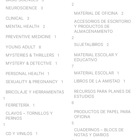
2
NEUROSCIENCE
3
MATERIAL DE OFICINA
2
CLINICAL
3
ACCESORIOS DE ESCRITORIO
MENTAL HEALTH
Y PRODUCTOS DE
2
ALMACENAMIENTO
PREVENTIVE MEDICINE
1
2
SUJETALIBROS
2
YOUNG ADULT
8
MATERIAL ESCOLAR Y
MYSTERIES & THRILLERS
1
EDUCATIVO
MYSTERY & DETECTIVE
1
7
MATERIAL ESCOLAR
1
PERSONAL HEALTH
1
LIBROS DE LA AMISTAD
1
SEXUALITY & PREGNANCY
1
RECURSOS PARA PLANES DE
BRICOLAJE Y HERRAMIENTAS
ESTUDIOS
1
6
FERRETERÍA
1
PRODUCTOS DE PAPEL PARA
CLAVOS – TORNILLOS Y
OFICINA
PERNOS
5
1
CUADERNOS – BLOCS DE
CD Y VINILOS
1
NOTAS Y DIARIOS