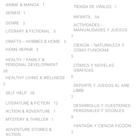
ANIME & MANGA
1
TIENDA DE VINILOS
1
SEINEN
1
INFANTIL
54
GENRE
3
ACTIVIDADES –
MANUALIDADES Y JUEGOS
LITERARY & FICTIONAL
3
7
CRAFTS – HOBBIES & HOME
3
CIENCIA – NATURALEZA Y
HOME REPAIR
3
CÓMO FUNCIONA
5
HEALTH – FAMILY &
PERSONAL DEVELOPMENT
CÓMICS Y NOVELAS
GRÁFICAS
28
6
HEALTHY LIVING & WELLNESS
2
DEPORTE Y JUEGOS AL AIRE
LIBRE
SELF HELP
26
2
LITERATURE & FICTION
72
DESARROLLO Y CUESTIONES
PERSONALES Y SOCIALES
ACTION & ADVENTURE
1
9
MYSTERY & THRILLER
1
FANTASÍA Y CIENCIA FICCIÓN
ADVENTURE STORIES &
2
ACTION