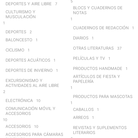
5
DEPORTES Y AIRE LIBRE
7
BLOCS Y CUADERNOS DE
CULTURISMO Y
NOTAS
MUSCULACIÓN
1
1
CUADERNOS DE REDACCIÓN
1
DEPORTES
2
DIARIOS
1
BALONCESTO
1
OTRAS LITERATURAS
37
CICLISMO
1
PELÍCULAS Y TV
1
DEPORTES ACUÁTICOS
1
PRODUCTOS HANDMADE
1
DEPORTES DE INVIERNO
1
ARTÍCULOS DE FIESTA Y
EXCURSIONISMO Y
PAPELERÍA
ACTIVIDADES AL AIRE LIBRE
1
2
PRODUCTOS PARA MASCOTAS
ELECTRÓNICA
10
1
COMUNICACIÓN MÓVIL Y
CABALLOS
1
ACCESORIOS
ARREOS
1
10
ACCESORIOS
10
REVISTAS Y SUPLEMENTOS
LITERARIOS
ACCESORIOS PARA CÁMARAS