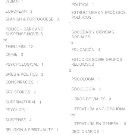
INDIAN
1
POLÍTICA
1
EUROPEAN
3
ESTRUCTURAS Y PROCESOS
POLÍTICOS
SPANISH & PORTUGUESE
3
1
POLICE – DARK AND
SOCIEDAD Y CIENCIAS
SUSPENSE NOVELS
SOCIALES
26
10
THRILLERS
12
EDUCACIÓN
4
CRIME
3
ESTUDIOS SOBRE GRUPOS
PSYCHOLOGICAL
RELIGIOSOS
1
2
SPIES & POLITICS
3
PSICOLOGÍA
1
CONSPIRACIES
1
SOCIOLOGÍA
2
SPY STORIES
2
LIBROS DE VIAJES
8
SUPERNATURAL
1
LITERATURA ANGLOSAJONA
PSYCHICS
1
129
SUSPENSE
4
LITERATURA EN GENERAL
9
RELIGION & SPIRITUALITY
1
DICCIONARIOS
1