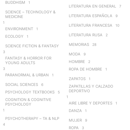
BUDDHISM
1
LITERATURA EN GENERAL
7
SCIENCE – TECHNOLOGY &
LITERATURA ESPAÑOLA
9
MEDICINE
1
LITERATURA FRANCESA
10
ENVIRONMENT
1
LITERATURA RUSA
2
ECOLOGY
1
MEMORIAS
28
SCIENCE FICTION & FANTASY
3
MODA
9
FANTASY & HORROR FOR
HOMBRE
2
YOUNG ADULTS
3
ROPA DE HOMBRE
1
PARANORMAL & URBAN
1
ZAPATOS
1
SOCIAL SCIENCES
6
ZAPATILLAS Y CALZADO
DEPORTIVO
PSYCHOLOGY TEXTBOOKS
5
1
COGNITION & COGNITIVE
AIRE LIBRE Y DEPORTES
1
PSYCHOLOGY
1
DANZA
1
PSYCHOTHERAPY – TA & NLP
MUJER
9
4
ROPA
3