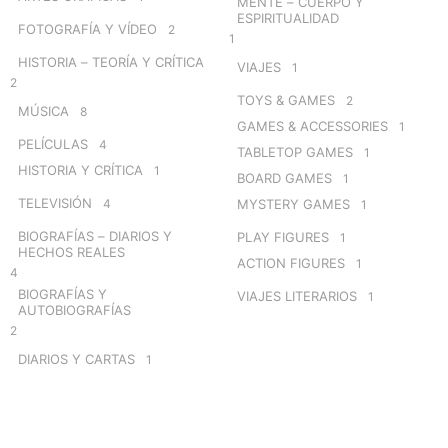
MENTE – CUERPO Y
ESPIRITUALIDAD
FOTOGRAFÍA Y VÍDEO
2
1
HISTORIA – TEORÍA Y CRÍTICA
VIAJES
1
2
TOYS & GAMES
2
MÚSICA
8
GAMES & ACCESSORIES
1
PELÍCULAS
4
TABLETOP GAMES
1
HISTORIA Y CRÍTICA
1
BOARD GAMES
1
TELEVISIÓN
4
MYSTERY GAMES
1
BIOGRAFÍAS – DIARIOS Y
PLAY FIGURES
1
HECHOS REALES
ACTION FIGURES
1
4
BIOGRAFÍAS Y
VIAJES LITERARIOS
1
AUTOBIOGRAFÍAS
2
DIARIOS Y CARTAS
1