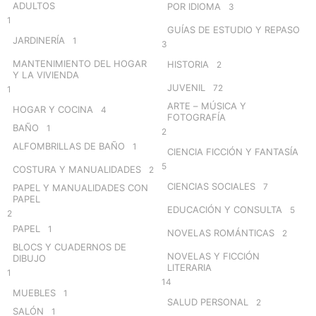
ADULTOS
POR IDIOMA
3
1
GUÍAS DE ESTUDIO Y REPASO
JARDINERÍA
1
3
MANTENIMIENTO DEL HOGAR
HISTORIA
2
Y LA VIVIENDA
JUVENIL
72
1
ARTE – MÚSICA Y
HOGAR Y COCINA
4
FOTOGRAFÍA
BAÑO
1
2
ALFOMBRILLAS DE BAÑO
1
CIENCIA FICCIÓN Y FANTASÍA
5
COSTURA Y MANUALIDADES
2
CIENCIAS SOCIALES
7
PAPEL Y MANUALIDADES CON
PAPEL
EDUCACIÓN Y CONSULTA
5
2
PAPEL
1
NOVELAS ROMÁNTICAS
2
BLOCS Y CUADERNOS DE
NOVELAS Y FICCIÓN
DIBUJO
LITERARIA
1
14
MUEBLES
1
SALUD PERSONAL
2
SALÓN
1