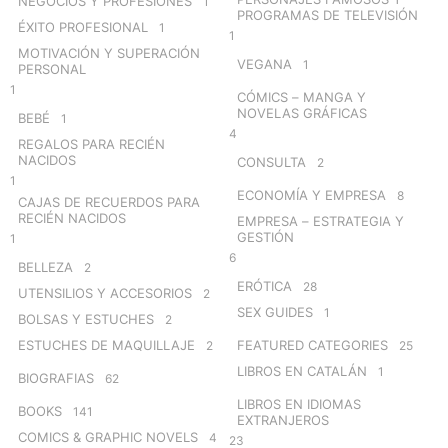
NEGOCIOS Y PROFESIONES
1
PROGRAMAS DE TELEVISIÓN
ÉXITO PROFESIONAL
1
1
MOTIVACIÓN Y SUPERACIÓN
VEGANA
1
PERSONAL
1
CÓMICS – MANGA Y
NOVELAS GRÁFICAS
BEBÉ
1
4
REGALOS PARA RECIÉN
NACIDOS
CONSULTA
2
1
ECONOMÍA Y EMPRESA
8
CAJAS DE RECUERDOS PARA
RECIÉN NACIDOS
EMPRESA – ESTRATEGIA Y
GESTIÓN
1
6
BELLEZA
2
ERÓTICA
28
UTENSILIOS Y ACCESORIOS
2
SEX GUIDES
1
BOLSAS Y ESTUCHES
2
ESTUCHES DE MAQUILLAJE
FEATURED CATEGORIES
2
25
LIBROS EN CATALÁN
1
BIOGRAFIAS
62
LIBROS EN IDIOMAS
BOOKS
141
EXTRANJEROS
COMICS & GRAPHIC NOVELS
4
23