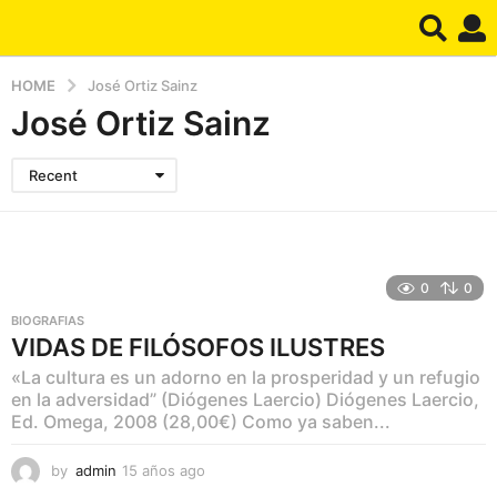
HOME
José Ortiz Sainz
José Ortiz Sainz
Recent
0
0
BIOGRAFIAS
VIDAS DE FILÓSOFOS ILUSTRES
«La cultura es un adorno en la prosperidad y un refugio
en la adversidad” (Diógenes Laercio) Diógenes Laercio,
Ed. Omega, 2008 (28,00€) Como ya saben...
by
admin
15 años ago
1
5