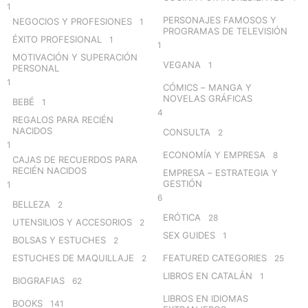
1
PERSONAJES FAMOSOS Y
NEGOCIOS Y PROFESIONES
1
PROGRAMAS DE TELEVISIÓN
ÉXITO PROFESIONAL
1
1
MOTIVACIÓN Y SUPERACIÓN
VEGANA
1
PERSONAL
1
CÓMICS – MANGA Y
NOVELAS GRÁFICAS
BEBÉ
1
4
REGALOS PARA RECIÉN
NACIDOS
CONSULTA
2
1
ECONOMÍA Y EMPRESA
8
CAJAS DE RECUERDOS PARA
RECIÉN NACIDOS
EMPRESA – ESTRATEGIA Y
GESTIÓN
1
6
BELLEZA
2
ERÓTICA
28
UTENSILIOS Y ACCESORIOS
2
SEX GUIDES
1
BOLSAS Y ESTUCHES
2
ESTUCHES DE MAQUILLAJE
FEATURED CATEGORIES
2
25
LIBROS EN CATALÁN
1
BIOGRAFIAS
62
LIBROS EN IDIOMAS
BOOKS
141