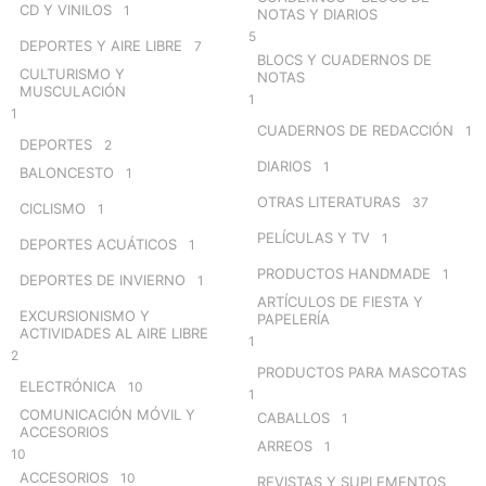
CD Y VINILOS
1
NOTAS Y DIARIOS
5
DEPORTES Y AIRE LIBRE
7
BLOCS Y CUADERNOS DE
CULTURISMO Y
NOTAS
MUSCULACIÓN
1
1
CUADERNOS DE REDACCIÓN
1
DEPORTES
2
DIARIOS
1
BALONCESTO
1
OTRAS LITERATURAS
37
CICLISMO
1
PELÍCULAS Y TV
1
DEPORTES ACUÁTICOS
1
PRODUCTOS HANDMADE
1
DEPORTES DE INVIERNO
1
ARTÍCULOS DE FIESTA Y
EXCURSIONISMO Y
PAPELERÍA
ACTIVIDADES AL AIRE LIBRE
1
2
PRODUCTOS PARA MASCOTAS
ELECTRÓNICA
10
1
COMUNICACIÓN MÓVIL Y
CABALLOS
1
ACCESORIOS
ARREOS
1
10
ACCESORIOS
10
REVISTAS Y SUPLEMENTOS