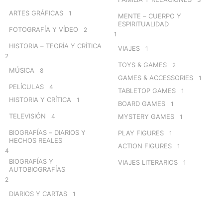
ARTES GRÁFICAS
1
MENTE – CUERPO Y
ESPIRITUALIDAD
FOTOGRAFÍA Y VÍDEO
2
1
HISTORIA – TEORÍA Y CRÍTICA
VIAJES
1
2
TOYS & GAMES
2
MÚSICA
8
GAMES & ACCESSORIES
1
PELÍCULAS
4
TABLETOP GAMES
1
HISTORIA Y CRÍTICA
1
BOARD GAMES
1
TELEVISIÓN
4
MYSTERY GAMES
1
BIOGRAFÍAS – DIARIOS Y
PLAY FIGURES
1
HECHOS REALES
ACTION FIGURES
1
4
BIOGRAFÍAS Y
VIAJES LITERARIOS
1
AUTOBIOGRAFÍAS
2
DIARIOS Y CARTAS
1