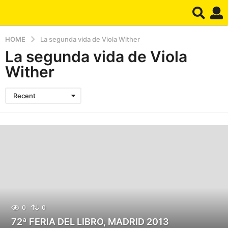
HOME
La segunda vida de Viola Wither
La segunda vida de Viola
Wither
Recent
0
0
72ª FERIA DEL LIBRO, MADRID 2013