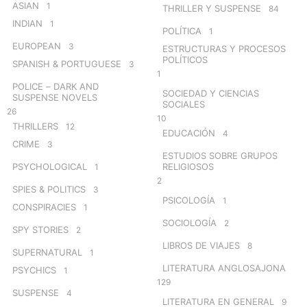
ASIAN
1
THRILLER Y SUSPENSE
84
INDIAN
1
POLÍTICA
1
EUROPEAN
3
ESTRUCTURAS Y PROCESOS
POLÍTICOS
SPANISH & PORTUGUESE
3
1
POLICE – DARK AND
SOCIEDAD Y CIENCIAS
SUSPENSE NOVELS
SOCIALES
26
10
THRILLERS
12
EDUCACIÓN
4
CRIME
3
ESTUDIOS SOBRE GRUPOS
PSYCHOLOGICAL
RELIGIOSOS
1
2
SPIES & POLITICS
3
PSICOLOGÍA
1
CONSPIRACIES
1
SOCIOLOGÍA
2
SPY STORIES
2
LIBROS DE VIAJES
8
SUPERNATURAL
1
LITERATURA ANGLOSAJONA
PSYCHICS
1
129
SUSPENSE
4
LITERATURA EN GENERAL
9