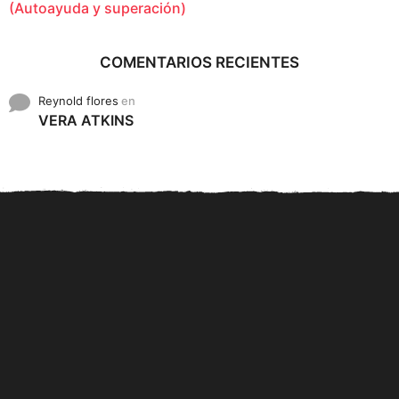
(Autoayuda y superación)
COMENTARIOS RECIENTES
Reynold flores
en
VERA ATKINS