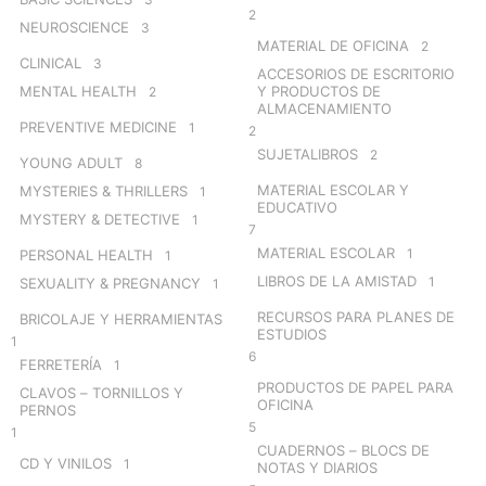
2
NEUROSCIENCE
3
MATERIAL DE OFICINA
2
CLINICAL
3
ACCESORIOS DE ESCRITORIO
MENTAL HEALTH
Y PRODUCTOS DE
2
ALMACENAMIENTO
PREVENTIVE MEDICINE
1
2
SUJETALIBROS
2
YOUNG ADULT
8
MATERIAL ESCOLAR Y
MYSTERIES & THRILLERS
1
EDUCATIVO
MYSTERY & DETECTIVE
1
7
MATERIAL ESCOLAR
1
PERSONAL HEALTH
1
LIBROS DE LA AMISTAD
1
SEXUALITY & PREGNANCY
1
RECURSOS PARA PLANES DE
BRICOLAJE Y HERRAMIENTAS
ESTUDIOS
1
6
FERRETERÍA
1
PRODUCTOS DE PAPEL PARA
CLAVOS – TORNILLOS Y
OFICINA
PERNOS
5
1
CUADERNOS – BLOCS DE
CD Y VINILOS
1
NOTAS Y DIARIOS