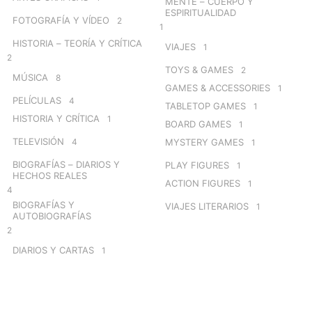
MENTE – CUERPO Y
ESPIRITUALIDAD
FOTOGRAFÍA Y VÍDEO
2
1
HISTORIA – TEORÍA Y CRÍTICA
VIAJES
1
2
TOYS & GAMES
2
MÚSICA
8
GAMES & ACCESSORIES
1
PELÍCULAS
4
TABLETOP GAMES
1
HISTORIA Y CRÍTICA
1
BOARD GAMES
1
TELEVISIÓN
4
MYSTERY GAMES
1
BIOGRAFÍAS – DIARIOS Y
PLAY FIGURES
1
HECHOS REALES
ACTION FIGURES
1
4
BIOGRAFÍAS Y
VIAJES LITERARIOS
1
AUTOBIOGRAFÍAS
2
DIARIOS Y CARTAS
1