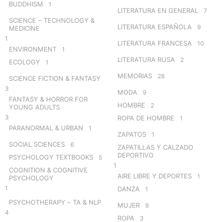
BUDDHISM
1
LITERATURA EN GENERAL
7
SCIENCE – TECHNOLOGY &
LITERATURA ESPAÑOLA
9
MEDICINE
1
LITERATURA FRANCESA
10
ENVIRONMENT
1
LITERATURA RUSA
2
ECOLOGY
1
MEMORIAS
28
SCIENCE FICTION & FANTASY
3
MODA
9
FANTASY & HORROR FOR
HOMBRE
2
YOUNG ADULTS
3
ROPA DE HOMBRE
1
PARANORMAL & URBAN
1
ZAPATOS
1
SOCIAL SCIENCES
6
ZAPATILLAS Y CALZADO
DEPORTIVO
PSYCHOLOGY TEXTBOOKS
5
1
COGNITION & COGNITIVE
AIRE LIBRE Y DEPORTES
1
PSYCHOLOGY
1
DANZA
1
PSYCHOTHERAPY – TA & NLP
MUJER
9
4
ROPA
3