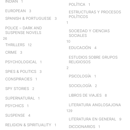
INDIAN
1
POLÍTICA
1
EUROPEAN
3
ESTRUCTURAS Y PROCESOS
POLÍTICOS
SPANISH & PORTUGUESE
3
1
POLICE – DARK AND
SOCIEDAD Y CIENCIAS
SUSPENSE NOVELS
SOCIALES
26
10
THRILLERS
12
EDUCACIÓN
4
CRIME
3
ESTUDIOS SOBRE GRUPOS
PSYCHOLOGICAL
RELIGIOSOS
1
2
SPIES & POLITICS
3
PSICOLOGÍA
1
CONSPIRACIES
1
SOCIOLOGÍA
2
SPY STORIES
2
LIBROS DE VIAJES
8
SUPERNATURAL
1
LITERATURA ANGLOSAJONA
PSYCHICS
1
129
SUSPENSE
4
LITERATURA EN GENERAL
9
RELIGION & SPIRITUALITY
1
DICCIONARIOS
1