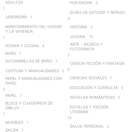
ADULTOS
POR IDIOMA
3
1
GUÍAS DE ESTUDIO Y REPASO
JARDINERÍA
1
3
MANTENIMIENTO DEL HOGAR
HISTORIA
2
Y LA VIVIENDA
JUVENIL
72
1
ARTE – MÚSICA Y
HOGAR Y COCINA
4
FOTOGRAFÍA
BAÑO
1
2
ALFOMBRILLAS DE BAÑO
1
CIENCIA FICCIÓN Y FANTASÍA
5
COSTURA Y MANUALIDADES
2
CIENCIAS SOCIALES
7
PAPEL Y MANUALIDADES CON
PAPEL
EDUCACIÓN Y CONSULTA
5
2
PAPEL
1
NOVELAS ROMÁNTICAS
2
BLOCS Y CUADERNOS DE
NOVELAS Y FICCIÓN
DIBUJO
LITERARIA
1
14
MUEBLES
1
SALUD PERSONAL
2
SALÓN
1