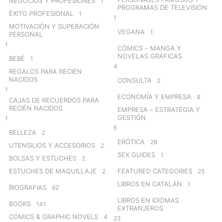
NEGOCIOS Y PROFESIONES
1
PROGRAMAS DE TELEVISIÓN
ÉXITO PROFESIONAL
1
1
MOTIVACIÓN Y SUPERACIÓN
VEGANA
1
PERSONAL
1
CÓMICS – MANGA Y
NOVELAS GRÁFICAS
BEBÉ
1
4
REGALOS PARA RECIÉN
NACIDOS
CONSULTA
2
1
ECONOMÍA Y EMPRESA
8
CAJAS DE RECUERDOS PARA
RECIÉN NACIDOS
EMPRESA – ESTRATEGIA Y
GESTIÓN
1
6
BELLEZA
2
ERÓTICA
28
UTENSILIOS Y ACCESORIOS
2
SEX GUIDES
1
BOLSAS Y ESTUCHES
2
ESTUCHES DE MAQUILLAJE
FEATURED CATEGORIES
2
25
LIBROS EN CATALÁN
1
BIOGRAFIAS
62
LIBROS EN IDIOMAS
BOOKS
141
EXTRANJEROS
COMICS & GRAPHIC NOVELS
4
23