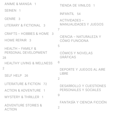
ANIME & MANGA
1
TIENDA DE VINILOS
1
SEINEN
1
INFANTIL
54
GENRE
3
ACTIVIDADES –
MANUALIDADES Y JUEGOS
LITERARY & FICTIONAL
3
7
CRAFTS – HOBBIES & HOME
3
CIENCIA – NATURALEZA Y
HOME REPAIR
3
CÓMO FUNCIONA
5
HEALTH – FAMILY &
PERSONAL DEVELOPMENT
CÓMICS Y NOVELAS
GRÁFICAS
28
6
HEALTHY LIVING & WELLNESS
2
DEPORTE Y JUEGOS AL AIRE
LIBRE
SELF HELP
26
2
LITERATURE & FICTION
72
DESARROLLO Y CUESTIONES
PERSONALES Y SOCIALES
ACTION & ADVENTURE
1
9
MYSTERY & THRILLER
1
FANTASÍA Y CIENCIA FICCIÓN
ADVENTURE STORIES &
2
ACTION