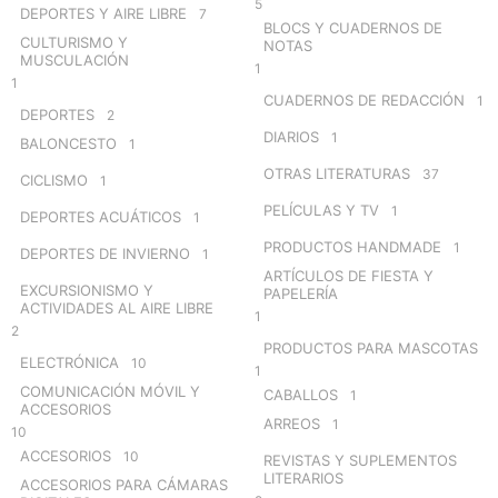
5
DEPORTES Y AIRE LIBRE
7
BLOCS Y CUADERNOS DE
CULTURISMO Y
NOTAS
MUSCULACIÓN
1
1
CUADERNOS DE REDACCIÓN
1
DEPORTES
2
DIARIOS
1
BALONCESTO
1
OTRAS LITERATURAS
37
CICLISMO
1
PELÍCULAS Y TV
1
DEPORTES ACUÁTICOS
1
PRODUCTOS HANDMADE
1
DEPORTES DE INVIERNO
1
ARTÍCULOS DE FIESTA Y
EXCURSIONISMO Y
PAPELERÍA
ACTIVIDADES AL AIRE LIBRE
1
2
PRODUCTOS PARA MASCOTAS
ELECTRÓNICA
10
1
COMUNICACIÓN MÓVIL Y
CABALLOS
1
ACCESORIOS
ARREOS
1
10
ACCESORIOS
10
REVISTAS Y SUPLEMENTOS
LITERARIOS
ACCESORIOS PARA CÁMARAS