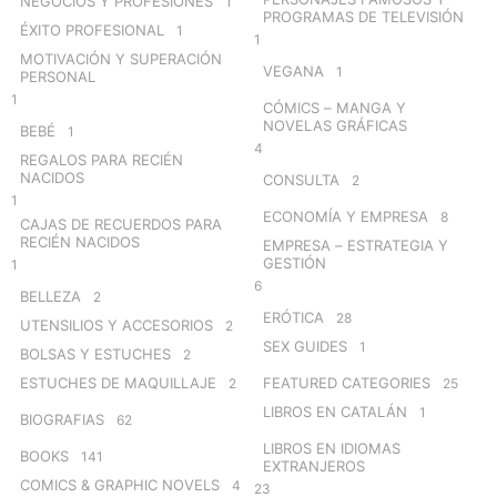
NEGOCIOS Y PROFESIONES
1
PROGRAMAS DE TELEVISIÓN
ÉXITO PROFESIONAL
1
1
MOTIVACIÓN Y SUPERACIÓN
VEGANA
1
PERSONAL
1
CÓMICS – MANGA Y
NOVELAS GRÁFICAS
BEBÉ
1
4
REGALOS PARA RECIÉN
NACIDOS
CONSULTA
2
1
ECONOMÍA Y EMPRESA
8
CAJAS DE RECUERDOS PARA
RECIÉN NACIDOS
EMPRESA – ESTRATEGIA Y
GESTIÓN
1
6
BELLEZA
2
ERÓTICA
28
UTENSILIOS Y ACCESORIOS
2
SEX GUIDES
1
BOLSAS Y ESTUCHES
2
ESTUCHES DE MAQUILLAJE
FEATURED CATEGORIES
2
25
LIBROS EN CATALÁN
1
BIOGRAFIAS
62
LIBROS EN IDIOMAS
BOOKS
141
EXTRANJEROS
COMICS & GRAPHIC NOVELS
4
23