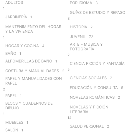
ADULTOS
POR IDIOMA
3
1
GUÍAS DE ESTUDIO Y REPASO
JARDINERÍA
1
3
MANTENIMIENTO DEL HOGAR
HISTORIA
2
Y LA VIVIENDA
JUVENIL
72
1
ARTE – MÚSICA Y
HOGAR Y COCINA
4
FOTOGRAFÍA
BAÑO
1
2
ALFOMBRILLAS DE BAÑO
1
CIENCIA FICCIÓN Y FANTASÍA
5
COSTURA Y MANUALIDADES
2
CIENCIAS SOCIALES
7
PAPEL Y MANUALIDADES CON
PAPEL
EDUCACIÓN Y CONSULTA
5
2
PAPEL
1
NOVELAS ROMÁNTICAS
2
BLOCS Y CUADERNOS DE
NOVELAS Y FICCIÓN
DIBUJO
LITERARIA
1
14
MUEBLES
1
SALUD PERSONAL
2
SALÓN
1