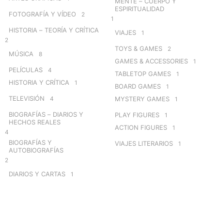
MENTE – CUERPO Y
ESPIRITUALIDAD
FOTOGRAFÍA Y VÍDEO
2
1
HISTORIA – TEORÍA Y CRÍTICA
VIAJES
1
2
TOYS & GAMES
2
MÚSICA
8
GAMES & ACCESSORIES
1
PELÍCULAS
4
TABLETOP GAMES
1
HISTORIA Y CRÍTICA
1
BOARD GAMES
1
TELEVISIÓN
4
MYSTERY GAMES
1
BIOGRAFÍAS – DIARIOS Y
PLAY FIGURES
1
HECHOS REALES
ACTION FIGURES
1
4
BIOGRAFÍAS Y
VIAJES LITERARIOS
1
AUTOBIOGRAFÍAS
2
DIARIOS Y CARTAS
1