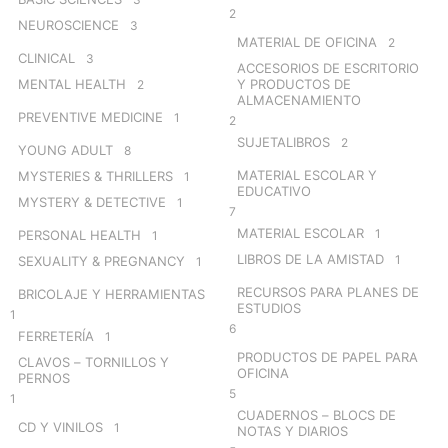
2
NEUROSCIENCE
3
MATERIAL DE OFICINA
2
CLINICAL
3
ACCESORIOS DE ESCRITORIO
MENTAL HEALTH
Y PRODUCTOS DE
2
ALMACENAMIENTO
PREVENTIVE MEDICINE
1
2
SUJETALIBROS
2
YOUNG ADULT
8
MATERIAL ESCOLAR Y
MYSTERIES & THRILLERS
1
EDUCATIVO
MYSTERY & DETECTIVE
1
7
MATERIAL ESCOLAR
1
PERSONAL HEALTH
1
LIBROS DE LA AMISTAD
1
SEXUALITY & PREGNANCY
1
RECURSOS PARA PLANES DE
BRICOLAJE Y HERRAMIENTAS
ESTUDIOS
1
6
FERRETERÍA
1
PRODUCTOS DE PAPEL PARA
CLAVOS – TORNILLOS Y
OFICINA
PERNOS
5
1
CUADERNOS – BLOCS DE
CD Y VINILOS
1
NOTAS Y DIARIOS