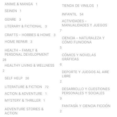
ANIME & MANGA
1
TIENDA DE VINILOS
1
SEINEN
1
INFANTIL
54
GENRE
3
ACTIVIDADES –
MANUALIDADES Y JUEGOS
LITERARY & FICTIONAL
3
7
CRAFTS – HOBBIES & HOME
3
CIENCIA – NATURALEZA Y
HOME REPAIR
3
CÓMO FUNCIONA
5
HEALTH – FAMILY &
PERSONAL DEVELOPMENT
CÓMICS Y NOVELAS
GRÁFICAS
28
6
HEALTHY LIVING & WELLNESS
2
DEPORTE Y JUEGOS AL AIRE
LIBRE
SELF HELP
26
2
LITERATURE & FICTION
72
DESARROLLO Y CUESTIONES
PERSONALES Y SOCIALES
ACTION & ADVENTURE
1
9
MYSTERY & THRILLER
1
FANTASÍA Y CIENCIA FICCIÓN
ADVENTURE STORIES &
2
ACTION