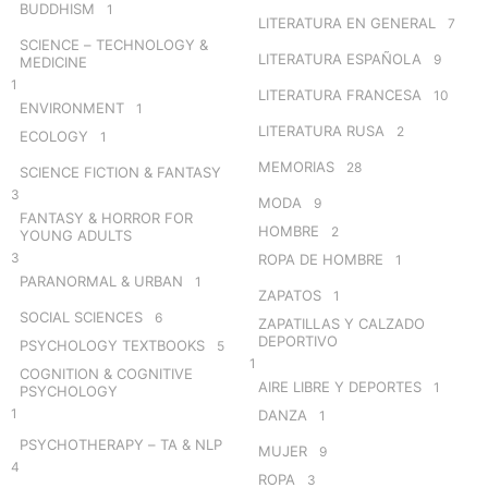
BUDDHISM
1
LITERATURA EN GENERAL
7
SCIENCE – TECHNOLOGY &
LITERATURA ESPAÑOLA
9
MEDICINE
1
LITERATURA FRANCESA
10
ENVIRONMENT
1
LITERATURA RUSA
2
ECOLOGY
1
MEMORIAS
28
SCIENCE FICTION & FANTASY
3
MODA
9
FANTASY & HORROR FOR
HOMBRE
2
YOUNG ADULTS
3
ROPA DE HOMBRE
1
PARANORMAL & URBAN
1
ZAPATOS
1
SOCIAL SCIENCES
6
ZAPATILLAS Y CALZADO
DEPORTIVO
PSYCHOLOGY TEXTBOOKS
5
1
COGNITION & COGNITIVE
AIRE LIBRE Y DEPORTES
1
PSYCHOLOGY
1
DANZA
1
PSYCHOTHERAPY – TA & NLP
MUJER
9
4
ROPA
3