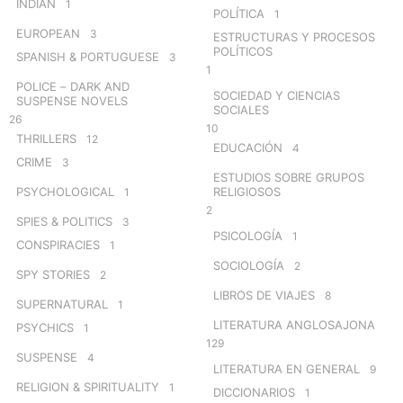
INDIAN
1
POLÍTICA
1
EUROPEAN
3
ESTRUCTURAS Y PROCESOS
POLÍTICOS
SPANISH & PORTUGUESE
3
1
POLICE – DARK AND
SOCIEDAD Y CIENCIAS
SUSPENSE NOVELS
SOCIALES
26
10
THRILLERS
12
EDUCACIÓN
4
CRIME
3
ESTUDIOS SOBRE GRUPOS
PSYCHOLOGICAL
RELIGIOSOS
1
2
SPIES & POLITICS
3
PSICOLOGÍA
1
CONSPIRACIES
1
SOCIOLOGÍA
2
SPY STORIES
2
LIBROS DE VIAJES
8
SUPERNATURAL
1
LITERATURA ANGLOSAJONA
PSYCHICS
1
129
SUSPENSE
4
LITERATURA EN GENERAL
9
RELIGION & SPIRITUALITY
1
DICCIONARIOS
1