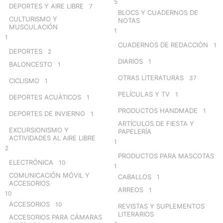
5
DEPORTES Y AIRE LIBRE
7
BLOCS Y CUADERNOS DE
CULTURISMO Y
NOTAS
MUSCULACIÓN
1
1
CUADERNOS DE REDACCIÓN
1
DEPORTES
2
DIARIOS
1
BALONCESTO
1
OTRAS LITERATURAS
37
CICLISMO
1
PELÍCULAS Y TV
1
DEPORTES ACUÁTICOS
1
PRODUCTOS HANDMADE
1
DEPORTES DE INVIERNO
1
ARTÍCULOS DE FIESTA Y
EXCURSIONISMO Y
PAPELERÍA
ACTIVIDADES AL AIRE LIBRE
1
2
PRODUCTOS PARA MASCOTAS
ELECTRÓNICA
10
1
COMUNICACIÓN MÓVIL Y
CABALLOS
1
ACCESORIOS
ARREOS
1
10
ACCESORIOS
10
REVISTAS Y SUPLEMENTOS
LITERARIOS
ACCESORIOS PARA CÁMARAS