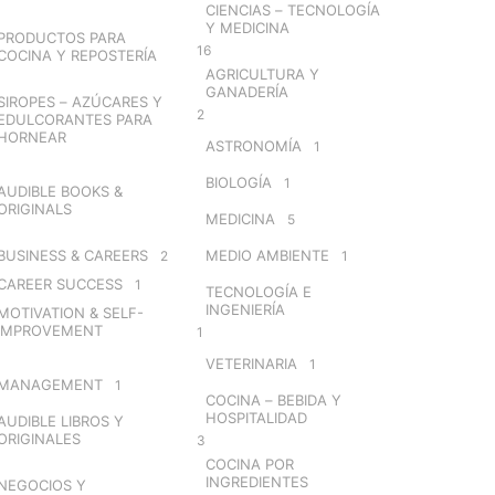
CIENCIAS – TECNOLOGÍA
Y MEDICINA
PRODUCTOS PARA
16
COCINA Y REPOSTERÍA
AGRICULTURA Y
GANADERÍA
SIROPES – AZÚCARES Y
2
EDULCORANTES PARA
HORNEAR
ASTRONOMÍA
1
BIOLOGÍA
1
AUDIBLE BOOKS &
ORIGINALS
MEDICINA
5
BUSINESS & CAREERS
MEDIO AMBIENTE
2
1
CAREER SUCCESS
1
TECNOLOGÍA E
INGENIERÍA
MOTIVATION & SELF-
IMPROVEMENT
1
VETERINARIA
1
MANAGEMENT
1
COCINA – BEBIDA Y
HOSPITALIDAD
AUDIBLE LIBROS Y
ORIGINALES
3
COCINA POR
INGREDIENTES
NEGOCIOS Y