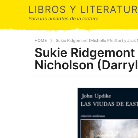
LIBROS Y LITERATU
Para los amantes de la lectura
HOME
Sukie Ridgemont (Michelle Pfeiffer) y Jack 
Sukie Ridgemont (
Nicholson (Darryl