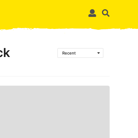
ck
Recent