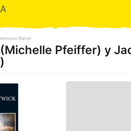
RA
Nicholson (Darryl)
Michelle Pfeiffer) y Ja
)