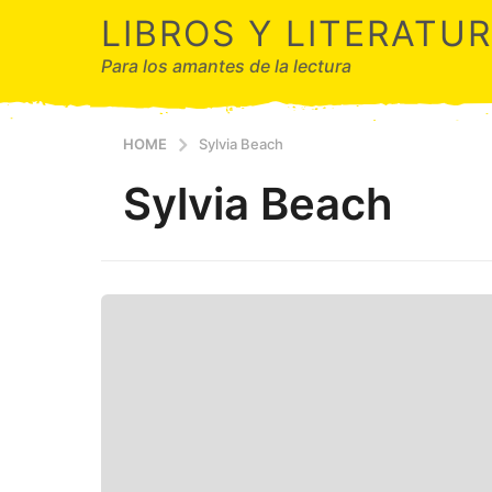
LIBROS Y LITERATU
Para los amantes de la lectura
HOME
Sylvia Beach
Sylvia Beach