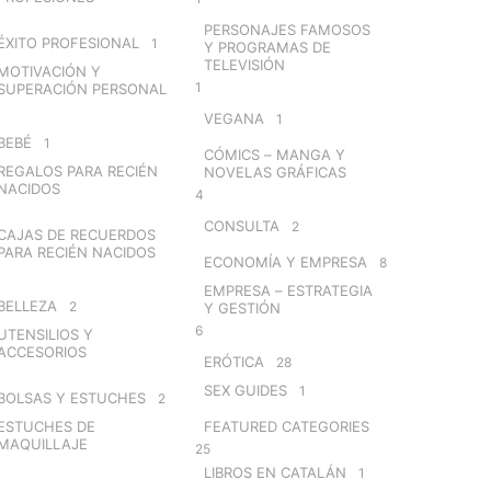
PERSONAJES FAMOSOS
ÉXITO PROFESIONAL
1
Y PROGRAMAS DE
TELEVISIÓN
MOTIVACIÓN Y
1
SUPERACIÓN PERSONAL
VEGANA
1
BEBÉ
1
CÓMICS – MANGA Y
REGALOS PARA RECIÉN
NOVELAS GRÁFICAS
NACIDOS
4
CONSULTA
2
CAJAS DE RECUERDOS
PARA RECIÉN NACIDOS
ECONOMÍA Y EMPRESA
8
EMPRESA – ESTRATEGIA
BELLEZA
2
Y GESTIÓN
6
UTENSILIOS Y
ACCESORIOS
ERÓTICA
28
SEX GUIDES
1
BOLSAS Y ESTUCHES
2
ESTUCHES DE
FEATURED CATEGORIES
MAQUILLAJE
25
LIBROS EN CATALÁN
1