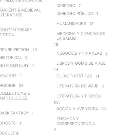
1
DERECHO
7
ANCIENT & MEDIEVAL
DERECHO PÚBLICO
1
LITERATURE
HUMANIDADES
12
CONTEMPORARY
MEDICINA Y CIENCIAS DE
FICTION
LA SALUD
16
GENRE FICTION
29
NEGOCIOS Y FINANZAS
8
HISTORICAL
5
LIBROS Y GUÍAS DE VIAJE
19TH CENTURY
1
14
MILITARY
1
GUÍAS TURISTICAS
11
HORROR
24
LITERATURA DE VIAJE
2
COLLECTIONS &
LITERATURA Y FICCIÓN
ANTHOLOGIES
626
ACCIÓN Y AVENTURA
89
DARK FANTASY
1
ENSAYOS Y
GHOSTS
3
CORRESPONDENCIA
3
OCCULT &