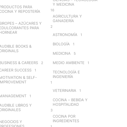
Y MEDICINA
PRODUCTOS PARA
16
COCINA Y REPOSTERÍA
AGRICULTURA Y
GANADERÍA
SIROPES – AZÚCARES Y
2
EDULCORANTES PARA
HORNEAR
ASTRONOMÍA
1
BIOLOGÍA
1
AUDIBLE BOOKS &
ORIGINALS
MEDICINA
5
BUSINESS & CAREERS
MEDIO AMBIENTE
2
1
CAREER SUCCESS
1
TECNOLOGÍA E
INGENIERÍA
MOTIVATION & SELF-
IMPROVEMENT
1
VETERINARIA
1
MANAGEMENT
1
COCINA – BEBIDA Y
HOSPITALIDAD
AUDIBLE LIBROS Y
ORIGINALES
3
COCINA POR
INGREDIENTES
NEGOCIOS Y
PROFESIONES
1