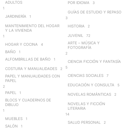
ADULTOS
POR IDIOMA
3
1
GUÍAS DE ESTUDIO Y REPASO
JARDINERÍA
1
3
MANTENIMIENTO DEL HOGAR
HISTORIA
2
Y LA VIVIENDA
JUVENIL
72
1
ARTE – MÚSICA Y
HOGAR Y COCINA
4
FOTOGRAFÍA
BAÑO
1
2
ALFOMBRILLAS DE BAÑO
1
CIENCIA FICCIÓN Y FANTASÍA
5
COSTURA Y MANUALIDADES
2
CIENCIAS SOCIALES
7
PAPEL Y MANUALIDADES CON
PAPEL
EDUCACIÓN Y CONSULTA
5
2
PAPEL
1
NOVELAS ROMÁNTICAS
2
BLOCS Y CUADERNOS DE
NOVELAS Y FICCIÓN
DIBUJO
LITERARIA
1
14
MUEBLES
1
SALUD PERSONAL
2
SALÓN
1