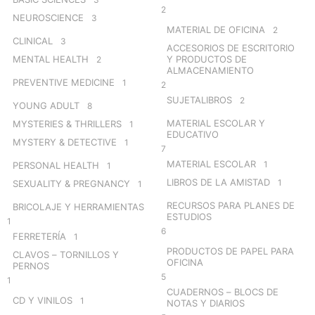
2
NEUROSCIENCE
3
MATERIAL DE OFICINA
2
CLINICAL
3
ACCESORIOS DE ESCRITORIO
MENTAL HEALTH
Y PRODUCTOS DE
2
ALMACENAMIENTO
PREVENTIVE MEDICINE
1
2
SUJETALIBROS
2
YOUNG ADULT
8
MATERIAL ESCOLAR Y
MYSTERIES & THRILLERS
1
EDUCATIVO
MYSTERY & DETECTIVE
1
7
MATERIAL ESCOLAR
1
PERSONAL HEALTH
1
LIBROS DE LA AMISTAD
1
SEXUALITY & PREGNANCY
1
RECURSOS PARA PLANES DE
BRICOLAJE Y HERRAMIENTAS
ESTUDIOS
1
6
FERRETERÍA
1
PRODUCTOS DE PAPEL PARA
CLAVOS – TORNILLOS Y
OFICINA
PERNOS
5
1
CUADERNOS – BLOCS DE
CD Y VINILOS
1
NOTAS Y DIARIOS