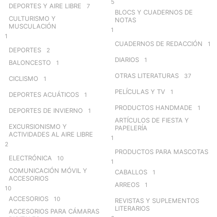
5
DEPORTES Y AIRE LIBRE
7
BLOCS Y CUADERNOS DE
CULTURISMO Y
NOTAS
MUSCULACIÓN
1
1
CUADERNOS DE REDACCIÓN
1
DEPORTES
2
DIARIOS
1
BALONCESTO
1
OTRAS LITERATURAS
37
CICLISMO
1
PELÍCULAS Y TV
1
DEPORTES ACUÁTICOS
1
PRODUCTOS HANDMADE
1
DEPORTES DE INVIERNO
1
ARTÍCULOS DE FIESTA Y
EXCURSIONISMO Y
PAPELERÍA
ACTIVIDADES AL AIRE LIBRE
1
2
PRODUCTOS PARA MASCOTAS
ELECTRÓNICA
10
1
COMUNICACIÓN MÓVIL Y
CABALLOS
1
ACCESORIOS
ARREOS
1
10
ACCESORIOS
10
REVISTAS Y SUPLEMENTOS
LITERARIOS
ACCESORIOS PARA CÁMARAS