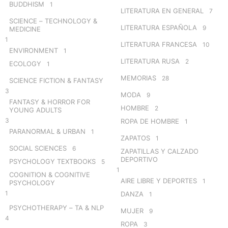
BUDDHISM
1
LITERATURA EN GENERAL
7
SCIENCE – TECHNOLOGY &
LITERATURA ESPAÑOLA
9
MEDICINE
1
LITERATURA FRANCESA
10
ENVIRONMENT
1
LITERATURA RUSA
2
ECOLOGY
1
MEMORIAS
28
SCIENCE FICTION & FANTASY
3
MODA
9
FANTASY & HORROR FOR
HOMBRE
2
YOUNG ADULTS
3
ROPA DE HOMBRE
1
PARANORMAL & URBAN
1
ZAPATOS
1
SOCIAL SCIENCES
6
ZAPATILLAS Y CALZADO
DEPORTIVO
PSYCHOLOGY TEXTBOOKS
5
1
COGNITION & COGNITIVE
AIRE LIBRE Y DEPORTES
1
PSYCHOLOGY
1
DANZA
1
PSYCHOTHERAPY – TA & NLP
MUJER
9
4
ROPA
3