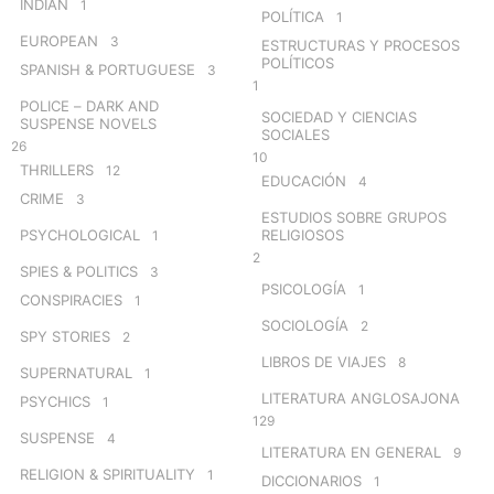
INDIAN
1
POLÍTICA
1
EUROPEAN
3
ESTRUCTURAS Y PROCESOS
POLÍTICOS
SPANISH & PORTUGUESE
3
1
POLICE – DARK AND
SOCIEDAD Y CIENCIAS
SUSPENSE NOVELS
SOCIALES
26
10
THRILLERS
12
EDUCACIÓN
4
CRIME
3
ESTUDIOS SOBRE GRUPOS
PSYCHOLOGICAL
RELIGIOSOS
1
2
SPIES & POLITICS
3
PSICOLOGÍA
1
CONSPIRACIES
1
SOCIOLOGÍA
2
SPY STORIES
2
LIBROS DE VIAJES
8
SUPERNATURAL
1
LITERATURA ANGLOSAJONA
PSYCHICS
1
129
SUSPENSE
4
LITERATURA EN GENERAL
9
RELIGION & SPIRITUALITY
1
DICCIONARIOS
1