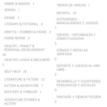
ANIME & MANGA
1
TIENDA DE VINILOS
1
SEINEN
1
INFANTIL
54
GENRE
3
ACTIVIDADES –
MANUALIDADES Y JUEGOS
LITERARY & FICTIONAL
3
7
CRAFTS – HOBBIES & HOME
3
CIENCIA – NATURALEZA Y
HOME REPAIR
3
CÓMO FUNCIONA
5
HEALTH – FAMILY &
PERSONAL DEVELOPMENT
CÓMICS Y NOVELAS
GRÁFICAS
28
6
HEALTHY LIVING & WELLNESS
2
DEPORTE Y JUEGOS AL AIRE
LIBRE
SELF HELP
26
2
LITERATURE & FICTION
72
DESARROLLO Y CUESTIONES
PERSONALES Y SOCIALES
ACTION & ADVENTURE
1
9
MYSTERY & THRILLER
1
FANTASÍA Y CIENCIA FICCIÓN
ADVENTURE STORIES &
2
ACTION