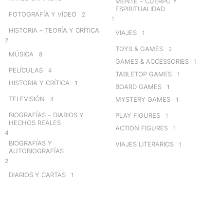
MENTE – CUERPO Y
ESPIRITUALIDAD
FOTOGRAFÍA Y VÍDEO
2
1
HISTORIA – TEORÍA Y CRÍTICA
VIAJES
1
2
TOYS & GAMES
2
MÚSICA
8
GAMES & ACCESSORIES
1
PELÍCULAS
4
TABLETOP GAMES
1
HISTORIA Y CRÍTICA
1
BOARD GAMES
1
TELEVISIÓN
4
MYSTERY GAMES
1
BIOGRAFÍAS – DIARIOS Y
PLAY FIGURES
1
HECHOS REALES
ACTION FIGURES
1
4
BIOGRAFÍAS Y
VIAJES LITERARIOS
1
AUTOBIOGRAFÍAS
2
DIARIOS Y CARTAS
1