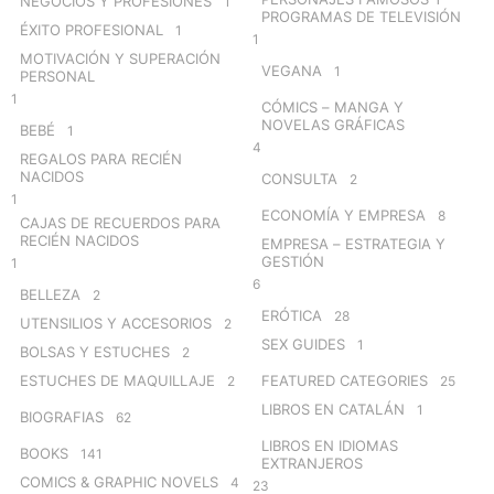
NEGOCIOS Y PROFESIONES
1
PROGRAMAS DE TELEVISIÓN
ÉXITO PROFESIONAL
1
1
MOTIVACIÓN Y SUPERACIÓN
VEGANA
1
PERSONAL
1
CÓMICS – MANGA Y
NOVELAS GRÁFICAS
BEBÉ
1
4
REGALOS PARA RECIÉN
NACIDOS
CONSULTA
2
1
ECONOMÍA Y EMPRESA
8
CAJAS DE RECUERDOS PARA
RECIÉN NACIDOS
EMPRESA – ESTRATEGIA Y
GESTIÓN
1
6
BELLEZA
2
ERÓTICA
28
UTENSILIOS Y ACCESORIOS
2
SEX GUIDES
1
BOLSAS Y ESTUCHES
2
ESTUCHES DE MAQUILLAJE
FEATURED CATEGORIES
2
25
LIBROS EN CATALÁN
1
BIOGRAFIAS
62
LIBROS EN IDIOMAS
BOOKS
141
EXTRANJEROS
COMICS & GRAPHIC NOVELS
4
23