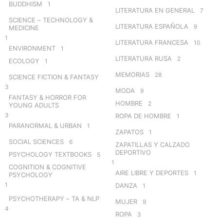
BUDDHISM
1
LITERATURA EN GENERAL
7
SCIENCE – TECHNOLOGY &
LITERATURA ESPAÑOLA
9
MEDICINE
1
LITERATURA FRANCESA
10
ENVIRONMENT
1
LITERATURA RUSA
2
ECOLOGY
1
MEMORIAS
28
SCIENCE FICTION & FANTASY
3
MODA
9
FANTASY & HORROR FOR
HOMBRE
2
YOUNG ADULTS
3
ROPA DE HOMBRE
1
PARANORMAL & URBAN
1
ZAPATOS
1
SOCIAL SCIENCES
6
ZAPATILLAS Y CALZADO
DEPORTIVO
PSYCHOLOGY TEXTBOOKS
5
1
COGNITION & COGNITIVE
AIRE LIBRE Y DEPORTES
1
PSYCHOLOGY
1
DANZA
1
PSYCHOTHERAPY – TA & NLP
MUJER
9
4
ROPA
3