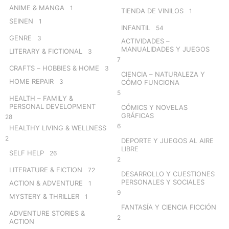
ANIME & MANGA
1
TIENDA DE VINILOS
1
SEINEN
1
INFANTIL
54
GENRE
3
ACTIVIDADES –
MANUALIDADES Y JUEGOS
LITERARY & FICTIONAL
3
7
CRAFTS – HOBBIES & HOME
3
CIENCIA – NATURALEZA Y
HOME REPAIR
3
CÓMO FUNCIONA
5
HEALTH – FAMILY &
PERSONAL DEVELOPMENT
CÓMICS Y NOVELAS
GRÁFICAS
28
6
HEALTHY LIVING & WELLNESS
2
DEPORTE Y JUEGOS AL AIRE
LIBRE
SELF HELP
26
2
LITERATURE & FICTION
72
DESARROLLO Y CUESTIONES
PERSONALES Y SOCIALES
ACTION & ADVENTURE
1
9
MYSTERY & THRILLER
1
FANTASÍA Y CIENCIA FICCIÓN
ADVENTURE STORIES &
2
ACTION