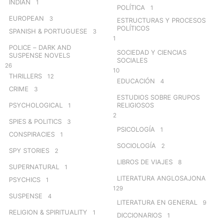
INDIAN
1
POLÍTICA
1
EUROPEAN
3
ESTRUCTURAS Y PROCESOS
POLÍTICOS
SPANISH & PORTUGUESE
3
1
POLICE – DARK AND
SOCIEDAD Y CIENCIAS
SUSPENSE NOVELS
SOCIALES
26
10
THRILLERS
12
EDUCACIÓN
4
CRIME
3
ESTUDIOS SOBRE GRUPOS
PSYCHOLOGICAL
RELIGIOSOS
1
2
SPIES & POLITICS
3
PSICOLOGÍA
1
CONSPIRACIES
1
SOCIOLOGÍA
2
SPY STORIES
2
LIBROS DE VIAJES
8
SUPERNATURAL
1
LITERATURA ANGLOSAJONA
PSYCHICS
1
129
SUSPENSE
4
LITERATURA EN GENERAL
9
RELIGION & SPIRITUALITY
1
DICCIONARIOS
1