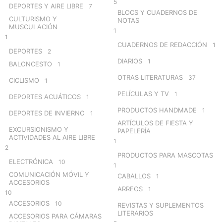
5
DEPORTES Y AIRE LIBRE
7
BLOCS Y CUADERNOS DE
CULTURISMO Y
NOTAS
MUSCULACIÓN
1
1
CUADERNOS DE REDACCIÓN
1
DEPORTES
2
DIARIOS
1
BALONCESTO
1
OTRAS LITERATURAS
37
CICLISMO
1
PELÍCULAS Y TV
1
DEPORTES ACUÁTICOS
1
PRODUCTOS HANDMADE
1
DEPORTES DE INVIERNO
1
ARTÍCULOS DE FIESTA Y
EXCURSIONISMO Y
PAPELERÍA
ACTIVIDADES AL AIRE LIBRE
1
2
PRODUCTOS PARA MASCOTAS
ELECTRÓNICA
10
1
COMUNICACIÓN MÓVIL Y
CABALLOS
1
ACCESORIOS
ARREOS
1
10
ACCESORIOS
10
REVISTAS Y SUPLEMENTOS
LITERARIOS
ACCESORIOS PARA CÁMARAS