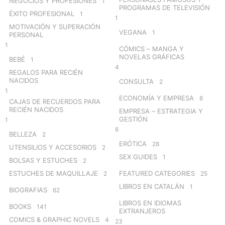
NEGOCIOS Y PROFESIONES
1
PROGRAMAS DE TELEVISIÓN
ÉXITO PROFESIONAL
1
1
MOTIVACIÓN Y SUPERACIÓN
VEGANA
1
PERSONAL
1
CÓMICS – MANGA Y
NOVELAS GRÁFICAS
BEBÉ
1
4
REGALOS PARA RECIÉN
NACIDOS
CONSULTA
2
1
ECONOMÍA Y EMPRESA
8
CAJAS DE RECUERDOS PARA
RECIÉN NACIDOS
EMPRESA – ESTRATEGIA Y
GESTIÓN
1
6
BELLEZA
2
ERÓTICA
28
UTENSILIOS Y ACCESORIOS
2
SEX GUIDES
1
BOLSAS Y ESTUCHES
2
ESTUCHES DE MAQUILLAJE
FEATURED CATEGORIES
2
25
LIBROS EN CATALÁN
1
BIOGRAFIAS
62
LIBROS EN IDIOMAS
BOOKS
141
EXTRANJEROS
COMICS & GRAPHIC NOVELS
4
23