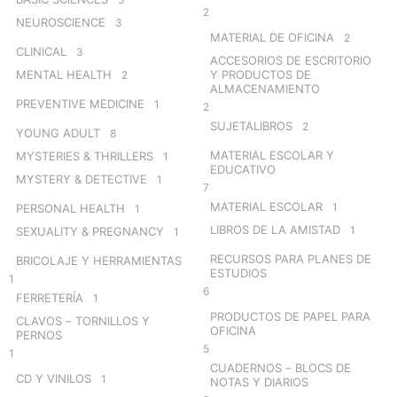
2
NEUROSCIENCE
3
MATERIAL DE OFICINA
2
CLINICAL
3
ACCESORIOS DE ESCRITORIO
MENTAL HEALTH
Y PRODUCTOS DE
2
ALMACENAMIENTO
PREVENTIVE MEDICINE
1
2
SUJETALIBROS
2
YOUNG ADULT
8
MATERIAL ESCOLAR Y
MYSTERIES & THRILLERS
1
EDUCATIVO
MYSTERY & DETECTIVE
1
7
MATERIAL ESCOLAR
1
PERSONAL HEALTH
1
LIBROS DE LA AMISTAD
1
SEXUALITY & PREGNANCY
1
RECURSOS PARA PLANES DE
BRICOLAJE Y HERRAMIENTAS
ESTUDIOS
1
6
FERRETERÍA
1
PRODUCTOS DE PAPEL PARA
CLAVOS – TORNILLOS Y
OFICINA
PERNOS
5
1
CUADERNOS – BLOCS DE
CD Y VINILOS
1
NOTAS Y DIARIOS