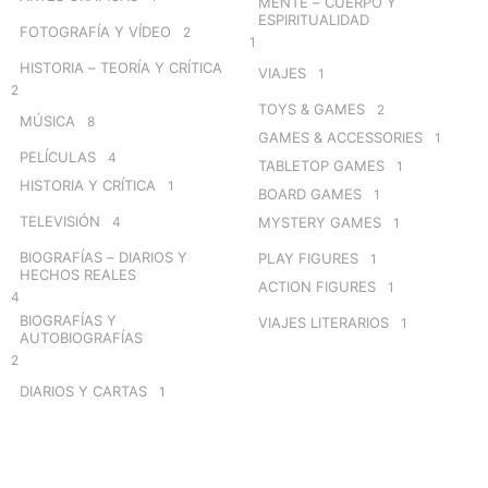
MENTE – CUERPO Y
ESPIRITUALIDAD
FOTOGRAFÍA Y VÍDEO
2
1
HISTORIA – TEORÍA Y CRÍTICA
VIAJES
1
2
TOYS & GAMES
2
MÚSICA
8
GAMES & ACCESSORIES
1
PELÍCULAS
4
TABLETOP GAMES
1
HISTORIA Y CRÍTICA
1
BOARD GAMES
1
TELEVISIÓN
4
MYSTERY GAMES
1
BIOGRAFÍAS – DIARIOS Y
PLAY FIGURES
1
HECHOS REALES
ACTION FIGURES
1
4
BIOGRAFÍAS Y
VIAJES LITERARIOS
1
AUTOBIOGRAFÍAS
2
DIARIOS Y CARTAS
1