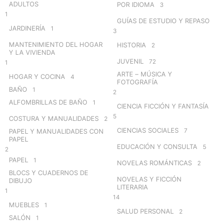
ADULTOS
POR IDIOMA
3
1
GUÍAS DE ESTUDIO Y REPASO
JARDINERÍA
1
3
MANTENIMIENTO DEL HOGAR
HISTORIA
2
Y LA VIVIENDA
JUVENIL
72
1
ARTE – MÚSICA Y
HOGAR Y COCINA
4
FOTOGRAFÍA
BAÑO
1
2
ALFOMBRILLAS DE BAÑO
1
CIENCIA FICCIÓN Y FANTASÍA
5
COSTURA Y MANUALIDADES
2
CIENCIAS SOCIALES
7
PAPEL Y MANUALIDADES CON
PAPEL
EDUCACIÓN Y CONSULTA
5
2
PAPEL
1
NOVELAS ROMÁNTICAS
2
BLOCS Y CUADERNOS DE
NOVELAS Y FICCIÓN
DIBUJO
LITERARIA
1
14
MUEBLES
1
SALUD PERSONAL
2
SALÓN
1