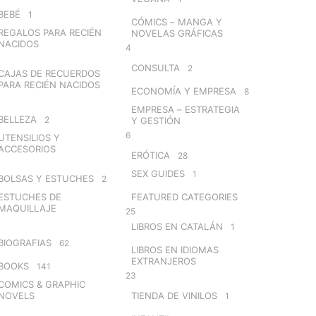
BEBÉ
1
CÓMICS – MANGA Y
REGALOS PARA RECIÉN
NOVELAS GRÁFICAS
NACIDOS
4
CONSULTA
2
CAJAS DE RECUERDOS
PARA RECIÉN NACIDOS
ECONOMÍA Y EMPRESA
8
EMPRESA – ESTRATEGIA
BELLEZA
2
Y GESTIÓN
6
UTENSILIOS Y
ACCESORIOS
ERÓTICA
28
SEX GUIDES
1
BOLSAS Y ESTUCHES
2
ESTUCHES DE
FEATURED CATEGORIES
MAQUILLAJE
25
LIBROS EN CATALÁN
1
BIOGRAFIAS
62
LIBROS EN IDIOMAS
EXTRANJEROS
BOOKS
141
23
COMICS & GRAPHIC
NOVELS
TIENDA DE VINILOS
1