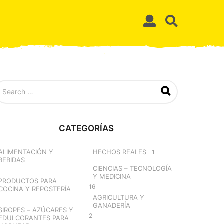
CATEGORÍAS
ALIMENTACIÓN Y
HECHOS REALES
1
BEBIDAS
CIENCIAS – TECNOLOGÍA
Y MEDICINA
PRODUCTOS PARA
16
COCINA Y REPOSTERÍA
AGRICULTURA Y
GANADERÍA
SIROPES – AZÚCARES Y
2
EDULCORANTES PARA