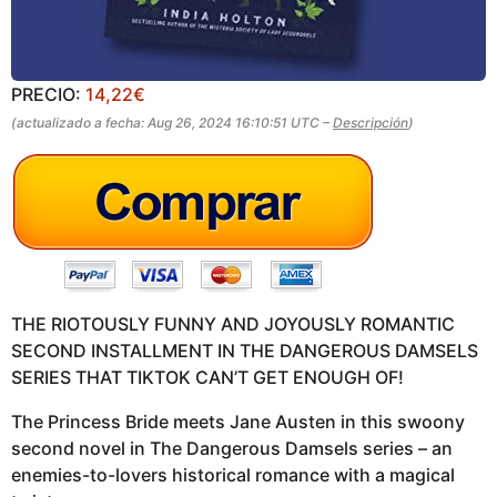
PRECIO:
14,22€
(actualizado a fecha: Aug 26, 2024 16:10:51 UTC –
Descripción
)
THE RIOTOUSLY FUNNY AND JOYOUSLY ROMANTIC
SECOND INSTALLMENT IN THE DANGEROUS DAMSELS
SERIES THAT TIKTOK CAN’T GET ENOUGH OF!
The Princess Bride meets Jane Austen in this swoony
second novel in The Dangerous Damsels series – an
enemies-to-lovers historical romance with a magical