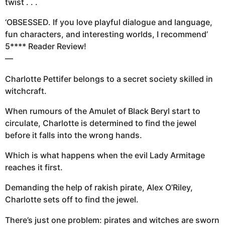
twist . . .
‘OBSESSED. If you love playful dialogue and language,
fun characters, and interesting worlds, I recommend’
5**** Reader Review!
—
Charlotte Pettifer belongs to a secret society skilled in
witchcraft.
When rumours of the Amulet of Black Beryl start to
circulate, Charlotte is determined to find the jewel
before it falls into the wrong hands.
Which is what happens when the evil Lady Armitage
reaches it first.
Demanding the help of rakish pirate, Alex O’Riley,
Charlotte sets off to find the jewel.
There’s just one problem: pirates and witches are sworn