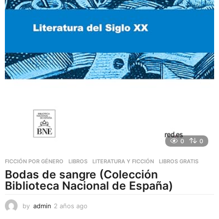
0
0
FICCIÓN POR GÉNERO
,
LIBROS
,
LITERATURA Y FICCIÓN
LIBROS GRATIS
Bodas de sangre (Colección
Biblioteca Nacional de España)
by
admin
2 años ago
2
a