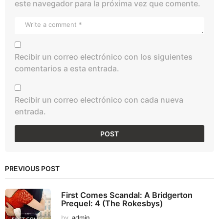
este navegador para la próxima vez que comente.
Recibir un correo electrónico con los siguientes
comentarios a esta entrada.
Recibir un correo electrónico con cada nueva
entrada.
PREVIOUS POST
First Comes Scandal: A Bridgerton
Prequel: 4 (The Rokesbys)
by
admin