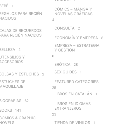
BEBÉ
1
CÓMICS – MANGA Y
REGALOS PARA RECIÉN
NOVELAS GRÁFICAS
NACIDOS
4
CONSULTA
2
CAJAS DE RECUERDOS
PARA RECIÉN NACIDOS
ECONOMÍA Y EMPRESA
8
EMPRESA – ESTRATEGIA
BELLEZA
2
Y GESTIÓN
6
UTENSILIOS Y
ACCESORIOS
ERÓTICA
28
SEX GUIDES
1
BOLSAS Y ESTUCHES
2
ESTUCHES DE
FEATURED CATEGORIES
MAQUILLAJE
25
LIBROS EN CATALÁN
1
BIOGRAFIAS
62
LIBROS EN IDIOMAS
EXTRANJEROS
BOOKS
141
23
COMICS & GRAPHIC
NOVELS
TIENDA DE VINILOS
1