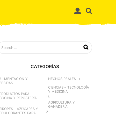
CATEGORÍAS
ALIMENTACIÓN Y
HECHOS REALES
1
BEBIDAS
CIENCIAS – TECNOLOGÍA
Y MEDICINA
PRODUCTOS PARA
16
COCINA Y REPOSTERÍA
AGRICULTURA Y
GANADERÍA
SIROPES – AZÚCARES Y
2
EDULCORANTES PARA