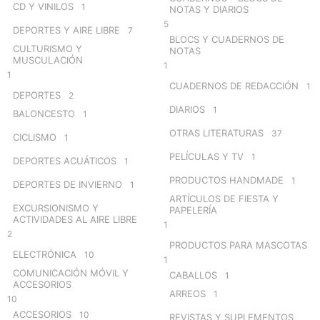
CD Y VINILOS
1
NOTAS Y DIARIOS
5
DEPORTES Y AIRE LIBRE
7
BLOCS Y CUADERNOS DE
CULTURISMO Y
NOTAS
MUSCULACIÓN
1
1
CUADERNOS DE REDACCIÓN
1
DEPORTES
2
DIARIOS
1
BALONCESTO
1
OTRAS LITERATURAS
37
CICLISMO
1
PELÍCULAS Y TV
1
DEPORTES ACUÁTICOS
1
PRODUCTOS HANDMADE
1
DEPORTES DE INVIERNO
1
ARTÍCULOS DE FIESTA Y
EXCURSIONISMO Y
PAPELERÍA
ACTIVIDADES AL AIRE LIBRE
1
2
PRODUCTOS PARA MASCOTAS
ELECTRÓNICA
10
1
COMUNICACIÓN MÓVIL Y
CABALLOS
1
ACCESORIOS
ARREOS
1
10
ACCESORIOS
10
REVISTAS Y SUPLEMENTOS