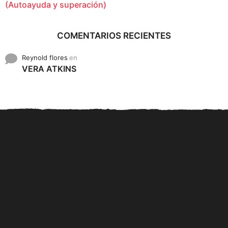
(Autoayuda y superación)
COMENTARIOS RECIENTES
Reynold flores
en
VERA ATKINS