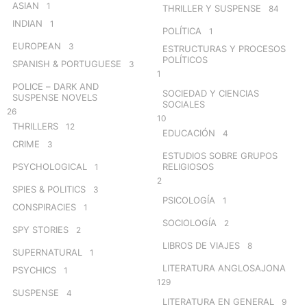
ASIAN
1
THRILLER Y SUSPENSE
84
INDIAN
1
POLÍTICA
1
EUROPEAN
3
ESTRUCTURAS Y PROCESOS
POLÍTICOS
SPANISH & PORTUGUESE
3
1
POLICE – DARK AND
SOCIEDAD Y CIENCIAS
SUSPENSE NOVELS
SOCIALES
26
10
THRILLERS
12
EDUCACIÓN
4
CRIME
3
ESTUDIOS SOBRE GRUPOS
PSYCHOLOGICAL
RELIGIOSOS
1
2
SPIES & POLITICS
3
PSICOLOGÍA
1
CONSPIRACIES
1
SOCIOLOGÍA
2
SPY STORIES
2
LIBROS DE VIAJES
8
SUPERNATURAL
1
LITERATURA ANGLOSAJONA
PSYCHICS
1
129
SUSPENSE
4
LITERATURA EN GENERAL
9