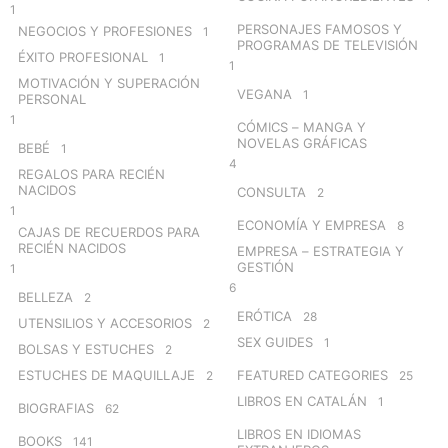
1
PERSONAJES FAMOSOS Y
NEGOCIOS Y PROFESIONES
1
PROGRAMAS DE TELEVISIÓN
ÉXITO PROFESIONAL
1
1
MOTIVACIÓN Y SUPERACIÓN
VEGANA
1
PERSONAL
1
CÓMICS – MANGA Y
NOVELAS GRÁFICAS
BEBÉ
1
4
REGALOS PARA RECIÉN
NACIDOS
CONSULTA
2
1
ECONOMÍA Y EMPRESA
8
CAJAS DE RECUERDOS PARA
RECIÉN NACIDOS
EMPRESA – ESTRATEGIA Y
GESTIÓN
1
6
BELLEZA
2
ERÓTICA
28
UTENSILIOS Y ACCESORIOS
2
SEX GUIDES
1
BOLSAS Y ESTUCHES
2
ESTUCHES DE MAQUILLAJE
FEATURED CATEGORIES
2
25
LIBROS EN CATALÁN
1
BIOGRAFIAS
62
LIBROS EN IDIOMAS
BOOKS
141