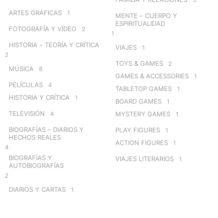
ARTES GRÁFICAS
1
MENTE – CUERPO Y
ESPIRITUALIDAD
FOTOGRAFÍA Y VÍDEO
2
1
HISTORIA – TEORÍA Y CRÍTICA
VIAJES
1
2
TOYS & GAMES
2
MÚSICA
8
GAMES & ACCESSORIES
1
PELÍCULAS
4
TABLETOP GAMES
1
HISTORIA Y CRÍTICA
1
BOARD GAMES
1
TELEVISIÓN
4
MYSTERY GAMES
1
BIOGRAFÍAS – DIARIOS Y
PLAY FIGURES
1
HECHOS REALES
ACTION FIGURES
1
4
BIOGRAFÍAS Y
VIAJES LITERARIOS
1
AUTOBIOGRAFÍAS
2
DIARIOS Y CARTAS
1