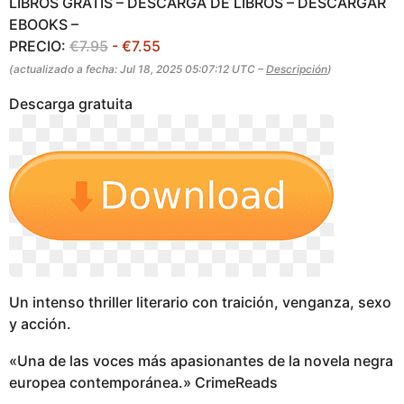
LIBROS GRATIS – DESCARGA DE LIBROS – DESCARGAR
EBOOKS –
PRECIO:
€7.95
- €7.55
(actualizado a fecha: Jul 18, 2025 05:07:12 UTC –
Descripción
)
Descarga gratuita
Un intenso thriller literario con traición, venganza, sexo
y acción.
«Una de las voces más apasionantes de la novela negra
europea contemporánea.» CrimeReads