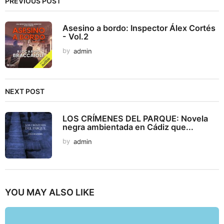
PREVIOUS POST
Asesino a bordo: Inspector Álex Cortés
- Vol.2
by
admin
NEXT POST
LOS CRÍMENES DEL PARQUE: Novela
negra ambientada en Cádiz que...
by
admin
YOU MAY ALSO LIKE