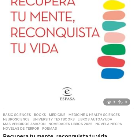
3
0
BASIC SCIENCES
,
BOOKS
,
MEDICINE
,
MEDICINE & HEALTH SCIENCES
,
NEUROSCIENCE
,
UNIVERSITY TEXTBOOKS
LIBROS AUTOAYUDA
,
MAS VENDIDOS AMAZON
,
NOVEDADES LIBROS 2025
,
NOVELA NEGRA
,
NOVELAS DE TERROR
,
POEMAS
Recupera tu mente, reconquista tu vida