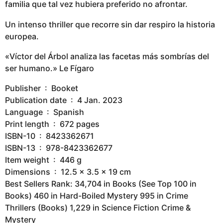
familia que tal vez hubiera preferido no afrontar.
Un intenso thriller que recorre sin dar respiro la historia
europea.
«Víctor del Árbol analiza las facetas más sombrías del
ser humano.» Le Fígaro
Publisher ‏ : ‎ Booket
Publication date ‏ : ‎ 4 Jan. 2023
Language ‏ : ‎ Spanish
Print length ‏ : ‎ 672 pages
ISBN-10 ‏ : ‎ 8423362671
ISBN-13 ‏ : ‎ 978-8423362677
Item weight ‏ : ‎ 446 g
Dimensions ‏ : ‎ 12.5 x 3.5 x 19 cm
Best Sellers Rank: 34,704 in Books (See Top 100 in
Books) 460 in Hard-Boiled Mystery 995 in Crime
Thrillers (Books) 1,229 in Science Fiction Crime &
Mystery