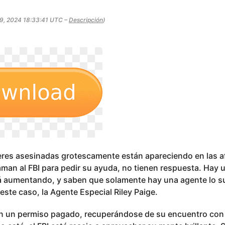
29, 2024 18:33:41 UTC –
Descripción
)
res asesinadas grotescamente están apareciendo en las af
laman al FBI para pedir su ayuda, no tienen respuesta. Hay 
á aumentando, y saben que solamente hay una agente lo s
este caso, la Agente Especial Riley Paige.
en un permiso pagado, recuperándose de su encuentro con