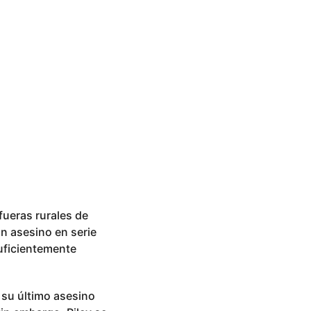
ueras rurales de
un asesino en serie
uficientemente
 su último asesino