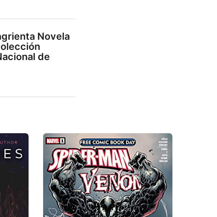
ngrienta Novela
Colección
Nacional de