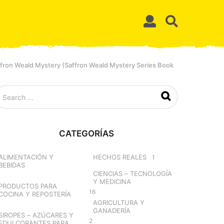
ffron Weald Mystery (Saffron Weald Mystery Series Book
CATEGORÍAS
ALIMENTACIÓN Y
HECHOS REALES
1
BEBIDAS
CIENCIAS – TECNOLOGÍA
Y MEDICINA
PRODUCTOS PARA
16
COCINA Y REPOSTERÍA
AGRICULTURA Y
GANADERÍA
SIROPES – AZÚCARES Y
2
EDULCORANTES PARA