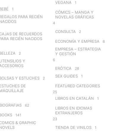
VEGANA
1
BEBÉ
1
CÓMICS – MANGA Y
REGALOS PARA RECIÉN
NOVELAS GRÁFICAS
NACIDOS
4
CONSULTA
2
CAJAS DE RECUERDOS
PARA RECIÉN NACIDOS
ECONOMÍA Y EMPRESA
8
EMPRESA – ESTRATEGIA
BELLEZA
2
Y GESTIÓN
6
UTENSILIOS Y
ACCESORIOS
ERÓTICA
28
SEX GUIDES
1
BOLSAS Y ESTUCHES
2
ESTUCHES DE
FEATURED CATEGORIES
MAQUILLAJE
25
LIBROS EN CATALÁN
1
BIOGRAFIAS
62
LIBROS EN IDIOMAS
EXTRANJEROS
BOOKS
141
23
COMICS & GRAPHIC
NOVELS
TIENDA DE VINILOS
1