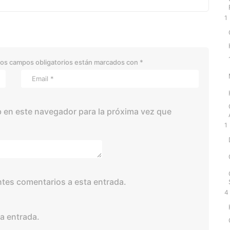
1
os campos obligatorios están marcados con
*
 en este navegador para la próxima vez que
1
entes comentarios a esta entrada.
4
a entrada.