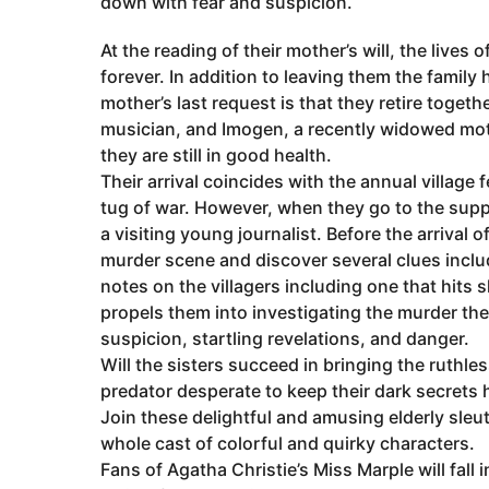
down with fear and suspicion.
At the reading of their mother’s will, the live
forever. In addition to leaving them the family 
mother’s last request is that they retire togeth
musician, and Imogen, a recently widowed mot
they are still in good health.
Their arrival coincides with the annual village 
tug of war. However, when they go to the suppl
a visiting young journalist. Before the arrival 
murder scene and discover several clues includi
notes on the villagers including one that hits 
propels them into investigating the murder th
suspicion, startling revelations, and danger.
Will the sisters succeed in bringing the ruthle
predator desperate to keep their dark secrets
Join these delightful and amusing elderly sleu
whole cast of colorful and quirky characters.
Fans of Agatha Christie’s Miss Marple will fall 