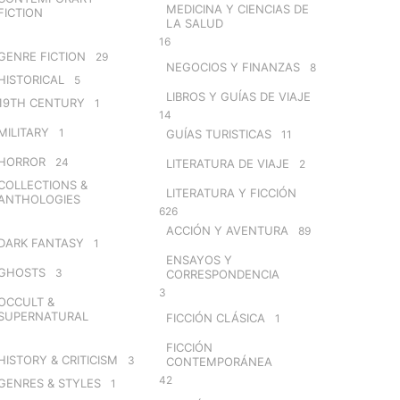
MEDICINA Y CIENCIAS DE
FICTION
LA SALUD
16
GENRE FICTION
29
NEGOCIOS Y FINANZAS
8
HISTORICAL
5
LIBROS Y GUÍAS DE VIAJE
19TH CENTURY
1
14
MILITARY
1
GUÍAS TURISTICAS
11
HORROR
24
LITERATURA DE VIAJE
2
COLLECTIONS &
LITERATURA Y FICCIÓN
ANTHOLOGIES
626
ACCIÓN Y AVENTURA
89
DARK FANTASY
1
ENSAYOS Y
GHOSTS
3
CORRESPONDENCIA
3
OCCULT &
SUPERNATURAL
FICCIÓN CLÁSICA
1
FICCIÓN
HISTORY & CRITICISM
3
CONTEMPORÁNEA
42
GENRES & STYLES
1