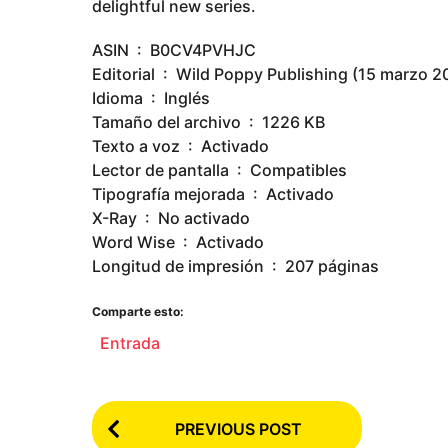
delightful new series.
ASIN ‏ : ‎ B0CV4PVHJC
Editorial ‏ : ‎ Wild Poppy Publishing (15 marzo 
Idioma ‏ : ‎ Inglés
Tamaño del archivo ‏ : ‎ 1226 KB
Texto a voz ‏ : ‎ Activado
Lector de pantalla ‏ : ‎ Compatibles
Tipografía mejorada ‏ : ‎ Activado
X-Ray ‏ : ‎ No activado
Word Wise ‏ : ‎ Activado
Longitud de impresión ‏ : ‎ 207 páginas
Comparte esto:
Entrada
P
PREVIOUS POST