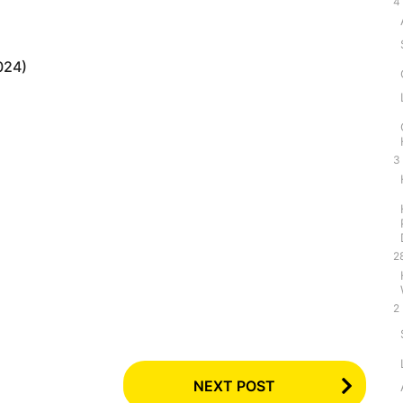
4
2024)
3
2
2
NEXT POST