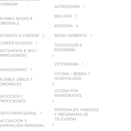
HORNEAR
ASTRONOMÍA
1
BIOLOGÍA
1
AUDIBLE BOOKS &
ORIGINALS
MEDICINA
5
BUSINESS & CAREERS
MEDIO AMBIENTE
2
1
CAREER SUCCESS
1
TECNOLOGÍA E
INGENIERÍA
MOTIVATION & SELF-
IMPROVEMENT
1
VETERINARIA
1
MANAGEMENT
1
COCINA – BEBIDA Y
HOSPITALIDAD
AUDIBLE LIBROS Y
ORIGINALES
3
COCINA POR
INGREDIENTES
NEGOCIOS Y
PROFESIONES
1
PERSONAJES FAMOSOS
ÉXITO PROFESIONAL
1
Y PROGRAMAS DE
TELEVISIÓN
MOTIVACIÓN Y
1
SUPERACIÓN PERSONAL