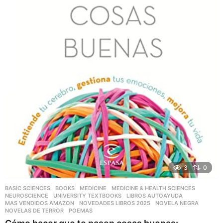
3
0
BASIC SCIENCES
,
BOOKS
,
MEDICINE
,
MEDICINE & HEALTH SCIENCES
,
NEUROSCIENCE
,
UNIVERSITY TEXTBOOKS
LIBROS AUTOAYUDA
,
MAS VENDIDOS AMAZON
,
NOVEDADES LIBROS 2025
,
NOVELA NEGRA
,
NOVELAS DE TERROR
,
POEMAS