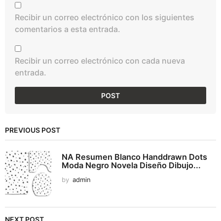
Recibir un correo electrónico con los siguientes
comentarios a esta entrada.
Recibir un correo electrónico con cada nueva
entrada.
PREVIOUS POST
NA Resumen Blanco Handdrawn Dots
Moda Negro Novela Diseño Dibujo...
by
admin
NEXT POST