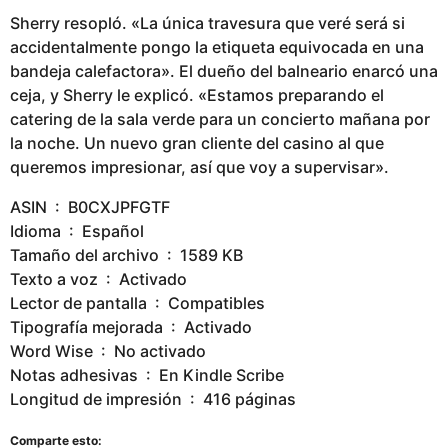
Sherry resopló. «La única travesura que veré será si
accidentalmente pongo la etiqueta equivocada en una
bandeja calefactora». El dueño del balneario enarcó una
ceja, y Sherry le explicó. «Estamos preparando el
catering de la sala verde para un concierto mañana por
la noche. Un nuevo gran cliente del casino al que
queremos impresionar, así que voy a supervisar».
ASIN ‏ : ‎ B0CXJPFGTF
Idioma ‏ : ‎ Español
Tamaño del archivo ‏ : ‎ 1589 KB
Texto a voz ‏ : ‎ Activado
Lector de pantalla ‏ : ‎ Compatibles
Tipografía mejorada ‏ : ‎ Activado
Word Wise ‏ : ‎ No activado
Notas adhesivas ‏ : ‎ En Kindle Scribe
Longitud de impresión ‏ : ‎ 416 páginas
Comparte esto: