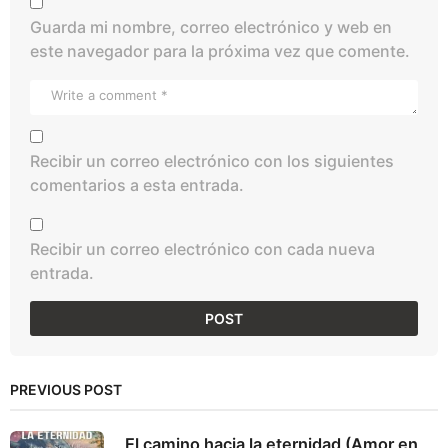
Guarda mi nombre, correo electrónico y web en
este navegador para la próxima vez que comente.
Recibir un correo electrónico con los siguientes
comentarios a esta entrada.
Recibir un correo electrónico con cada nueva
entrada.
PREVIOUS POST
El camino hacia la eternidad (Amor en