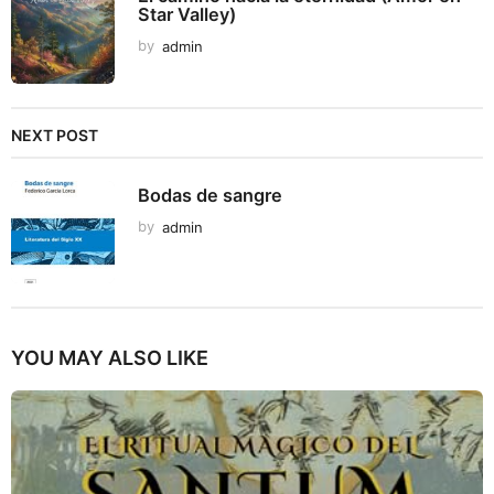
Star Valley)
by
admin
NEXT POST
Bodas de sangre
by
admin
YOU MAY ALSO LIKE