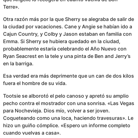
Terre».
Otra razón más por la que Sherry se alegraba de salir de
la ciudad por vacaciones. Cane y Angie se habían ido a
Cajun Country, y Colby y Jason estaban en familia con
Emma. Si Sherry se hubiera quedado en la ciudad,
probablemente estaría celebrando el Año Nuevo con
Ryan Seacrest en la tele y una pinta de Ben and Jerry’s
en la barriga.
Esa verdad era más deprimente que un can de dos kilos
fuera el hombre de su vida.
Tootsie se alborotó el pelo canoso y apretó su amplio
pecho contra el mostrador con una sonrisa. «Las Vegas
para Nochevieja. Dios mío, volver a ser joven.
Coqueteando como una loca, haciendo travesuras». Le
hizo un guiño cómplice. «Espero un informe completo
cuando vuelvas a casa».