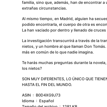
familia, sino que, además, han de encontrar a
extrañas circunstancias.
Al mismo tiempo, en Madrid, alguien ha secue
podido encontrarla, el cuerpo de otra es enco
La han vaciado por dentro y llenado de cruces
La investigación transcurrirá a través de la t
nietos, y un hombre al que llaman Don Tomás.
más en común de lo que nadie imagina.
Te harás muchas preguntas durante la novela, 
los nietos?
SON MUY DIFERENTES, LO ÚNICO QUE TIENE
HASTA EL FIN DEL MUNDO.
ASIN ‏ : ‎ B0D4XG9J73
Idioma ‏ : ‎ Español
Tamaño del archivo ‏ : ‎ 1281 KB