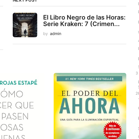
El Libro Negro de las Horas:
Serie Kraken: 7 (Crimen...
by
admin
3
2