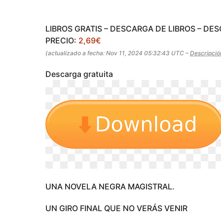
a
g
g
o
o
LIBROS GRATIS – DESCARGA DE LIBROS – DE
PRECIO:
2,69€
(actualizado a fecha: Nov 11, 2024 05:32:43 UTC –
Descripció
Descarga gratuita
UNA NOVELA NEGRA MAGISTRAL.
UN GIRO FINAL QUE NO VERÁS VENIR