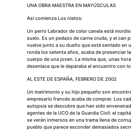
UNA OBRA MAESTRA EN MAYÚSCULAS
Así comienza Los nietos:
Un perro Labrador de color canela está mordis
suelo. Es un pedazo de carne cruda, y el can 
vuelve junto a su dueño que está sentado en una
ronda los setenta años, acaba de presenciar l
cuerpo de una joven. La misma que, unas horas 
desenlace que le deparaba el encuentro con lo
AL ESTE DE ESPAÑA, FEBRERO DE 2002
Un matrimonio y su hijo pequeño son encontra
empresario francés acaba de comprar. Los cadá
autopsia se descubre que han sido envenenado
agentes de la UCO de la Guardia Civil: el capit
se verán inmersos en una trama llena de corr
pueblo que parece esconder demasiados secret