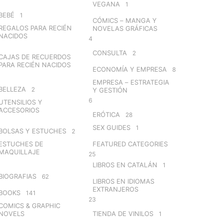
VEGANA
1
BEBÉ
1
CÓMICS – MANGA Y
REGALOS PARA RECIÉN
NOVELAS GRÁFICAS
NACIDOS
4
CONSULTA
2
CAJAS DE RECUERDOS
PARA RECIÉN NACIDOS
ECONOMÍA Y EMPRESA
8
EMPRESA – ESTRATEGIA
BELLEZA
2
Y GESTIÓN
6
UTENSILIOS Y
ACCESORIOS
ERÓTICA
28
SEX GUIDES
1
BOLSAS Y ESTUCHES
2
ESTUCHES DE
FEATURED CATEGORIES
MAQUILLAJE
25
LIBROS EN CATALÁN
1
BIOGRAFIAS
62
LIBROS EN IDIOMAS
EXTRANJEROS
BOOKS
141
23
COMICS & GRAPHIC
NOVELS
TIENDA DE VINILOS
1