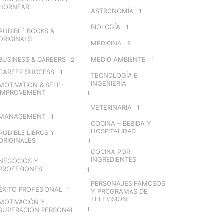
HORNEAR
ASTRONOMÍA
1
BIOLOGÍA
1
AUDIBLE BOOKS &
ORIGINALS
MEDICINA
5
BUSINESS & CAREERS
MEDIO AMBIENTE
2
1
CAREER SUCCESS
1
TECNOLOGÍA E
INGENIERÍA
MOTIVATION & SELF-
IMPROVEMENT
1
VETERINARIA
1
MANAGEMENT
1
COCINA – BEBIDA Y
HOSPITALIDAD
AUDIBLE LIBROS Y
ORIGINALES
3
COCINA POR
INGREDIENTES
NEGOCIOS Y
PROFESIONES
1
PERSONAJES FAMOSOS
ÉXITO PROFESIONAL
1
Y PROGRAMAS DE
TELEVISIÓN
MOTIVACIÓN Y
1
SUPERACIÓN PERSONAL