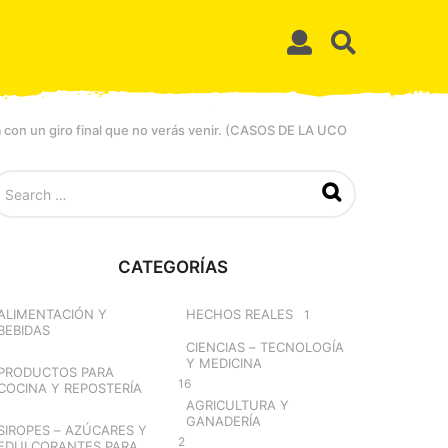
con un giro final que no verás venir. (CASOS DE LA UCO
CATEGORÍAS
ALIMENTACIÓN Y
HECHOS REALES
1
BEBIDAS
CIENCIAS – TECNOLOGÍA
Y MEDICINA
PRODUCTOS PARA
16
COCINA Y REPOSTERÍA
AGRICULTURA Y
GANADERÍA
SIROPES – AZÚCARES Y
2
EDULCORANTES PARA