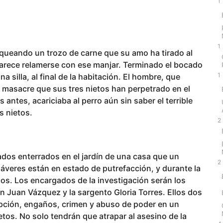
1
1
queando un trozo de carne que su amo ha tirado al
parece relamerse con ese manjar. Terminado el bocado
1
 silla, al final de la habitación. El hombre, que
a masacre que sus tres nietos han perpetrado en el
antes, acariciaba al perro aún sin saber el terrible
s nietos.
2
dos enterrados en el jardín de una casa que un
2
veres están en estado de putrefacción, y durante la
s. Los encargados de la investigación serán los
án Juan Vázquez y la sargento Gloria Torres. Ellos dos
upción, engaños, crimen y abuso de poder en un
os. No solo tendrán que atrapar al asesino de la