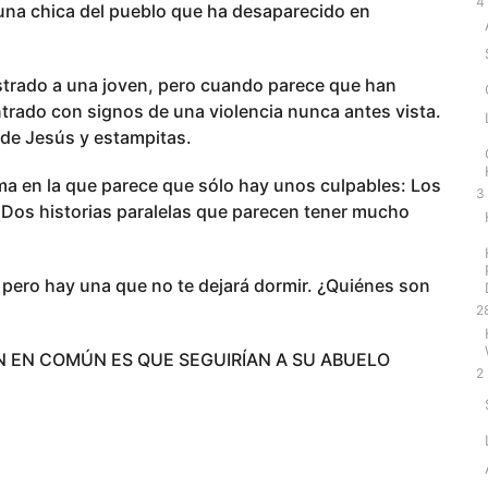
4
 una chica del pueblo que ha desaparecido en
strado a una joven, pero cuando parece que han
ntrado con signos de una violencia nunca antes vista.
 de Jesús y estampitas.
rama en la que parece que sólo hay unos culpables: Los
3
 Dos historias paralelas que parecen tener mucho
pero hay una que no te dejará dormir. ¿Quiénes son
2
N EN COMÚN ES QUE SEGUIRÍAN A SU ABUELO
2