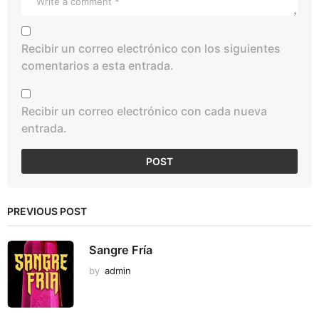
Recibir un correo electrónico con los siguientes
comentarios a esta entrada.
Recibir un correo electrónico con cada nueva
entrada.
PREVIOUS POST
Sangre Fría
by
admin