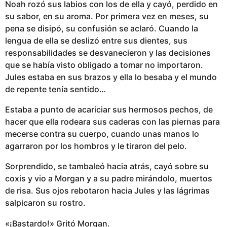
Noah rozó sus labios con los de ella y cayó, perdido en
su sabor, en su aroma. Por primera vez en meses, su
pena se disipó, su confusión se aclaró. Cuando la
lengua de ella se deslizó entre sus dientes, sus
responsabilidades se desvanecieron y las decisiones
que se había visto obligado a tomar no importaron.
Jules estaba en sus brazos y ella lo besaba y el mundo
de repente tenía sentido…
Estaba a punto de acariciar sus hermosos pechos, de
hacer que ella rodeara sus caderas con las piernas para
mecerse contra su cuerpo, cuando unas manos lo
agarraron por los hombros y le tiraron del pelo.
Sorprendido, se tambaleó hacia atrás, cayó sobre su
coxis y vio a Morgan y a su padre mirándolo, muertos
de risa. Sus ojos rebotaron hacia Jules y las lágrimas
salpicaron su rostro.
«¡Bastardo!» Gritó Morgan.