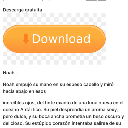
g
Descarga gratuita
o
Noah…
Noah empujó su mano en su espeso cabello y miró
hacia abajo en esos
increíbles ojos, del tinte exacto de una luna nueva en el
océano Antártico. Su piel desprendía un aroma sexy,
pero dulce, y su boca ancha prometía un beso oscuro y
delicioso. Su estúpido corazón intentaba salirse de su