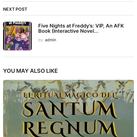
NEXT POST
Five Nights at Freddy's: VIP, An AFK
Book (Interactive Novel...
by
admin
YOU MAY ALSO LIKE