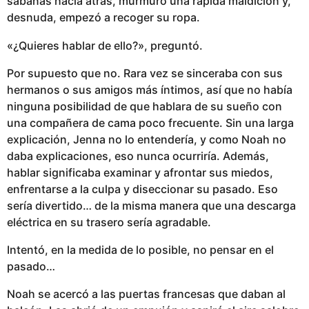
sábanas hacia atrás, murmuró una rápida maldición y,
desnuda, empezó a recoger su ropa.
«¿Quieres hablar de ello?», preguntó.
Por supuesto que no. Rara vez se sinceraba con sus
hermanos o sus amigos más íntimos, así que no había
ninguna posibilidad de que hablara de su sueño con
una compañera de cama poco frecuente. Sin una larga
explicación, Jenna no lo entendería, y como Noah no
daba explicaciones, eso nunca ocurriría. Además,
hablar significaba examinar y afrontar sus miedos,
enfrentarse a la culpa y diseccionar su pasado. Eso
sería divertido… de la misma manera que una descarga
eléctrica en su trasero sería agradable.
Intentó, en la medida de lo posible, no pensar en el
pasado…
Noah se acercó a las puertas francesas que daban al