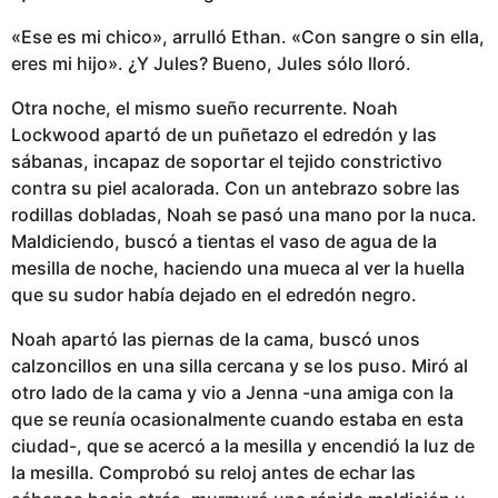
«Ese es mi chico», arrulló Ethan. «Con sangre o sin ella,
eres mi hijo». ¿Y Jules? Bueno, Jules sólo lloró.
Otra noche, el mismo sueño recurrente. Noah
Lockwood apartó de un puñetazo el edredón y las
sábanas, incapaz de soportar el tejido constrictivo
contra su piel acalorada. Con un antebrazo sobre las
rodillas dobladas, Noah se pasó una mano por la nuca.
Maldiciendo, buscó a tientas el vaso de agua de la
mesilla de noche, haciendo una mueca al ver la huella
que su sudor había dejado en el edredón negro.
Noah apartó las piernas de la cama, buscó unos
calzoncillos en una silla cercana y se los puso. Miró al
otro lado de la cama y vio a Jenna -una amiga con la
que se reunía ocasionalmente cuando estaba en esta
ciudad-, que se acercó a la mesilla y encendió la luz de
la mesilla. Comprobó su reloj antes de echar las