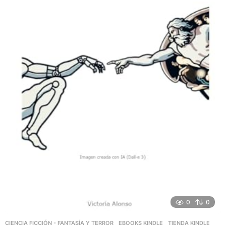
0
0
CIENCIA FICCIÓN - FANTASÍA Y TERROR
,
EBOOKS KINDLE
,
TIENDA KINDLE