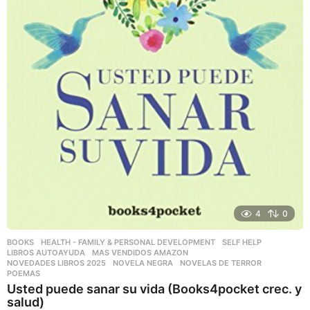
4
0
BOOKS
,
HEALTH - FAMILY & PERSONAL DEVELOPMENT
,
SELF HELP
LIBROS AUTOAYUDA
,
MAS VENDIDOS AMAZON
,
NOVEDADES LIBROS 2025
,
NOVELA NEGRA
,
NOVELAS DE TERROR
,
POEMAS
Usted puede sanar su vida (Books4pocket crec. y
salud)