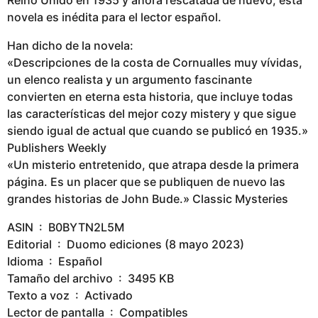
novela es inédita para el lector español.
Han dicho de la novela:
«Descripciones de la costa de Cornualles muy vívidas,
un elenco realista y un argumento fascinante
convierten en eterna esta historia, que incluye todas
las características del mejor cozy mistery y que sigue
siendo igual de actual que cuando se publicó en 1935.»
Publishers Weekly
«Un misterio entretenido, que atrapa desde la primera
página. Es un placer que se publiquen de nuevo las
grandes historias de John Bude.» Classic Mysteries
ASIN ‏ : ‎ B0BYTN2L5M
Editorial ‏ : ‎ Duomo ediciones (8 mayo 2023)
Idioma ‏ : ‎ Español
Tamaño del archivo ‏ : ‎ 3495 KB
Texto a voz ‏ : ‎ Activado
Lector de pantalla ‏ : ‎ Compatibles