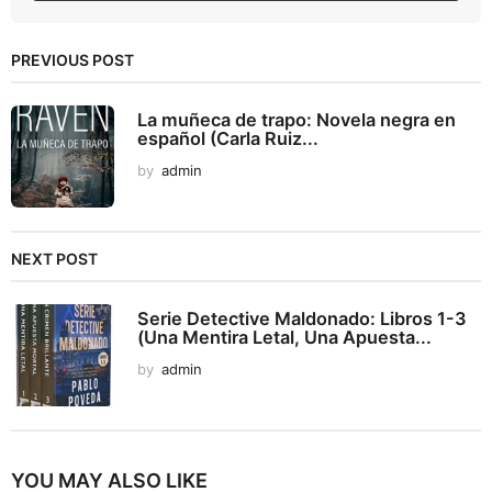
PREVIOUS POST
La muñeca de trapo: Novela negra en
español (Carla Ruiz...
by
admin
NEXT POST
Serie Detective Maldonado: Libros 1-3
(Una Mentira Letal, Una Apuesta...
by
admin
YOU MAY ALSO LIKE