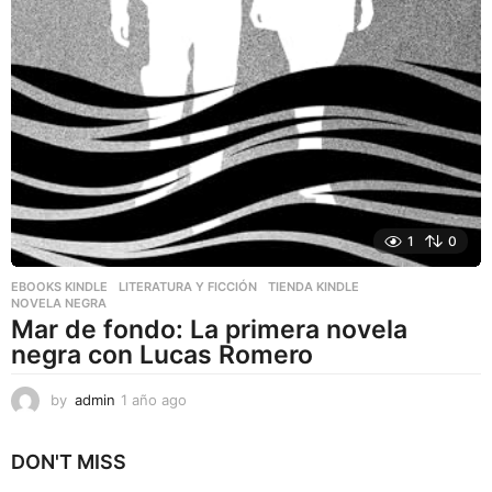
1
0
EBOOKS KINDLE
,
LITERATURA Y FICCIÓN
,
TIENDA KINDLE
NOVELA NEGRA
Mar de fondo: La primera novela
negra con Lucas Romero
by
admin
1 año ago
1
a
ñ
DON'T MISS
o
a