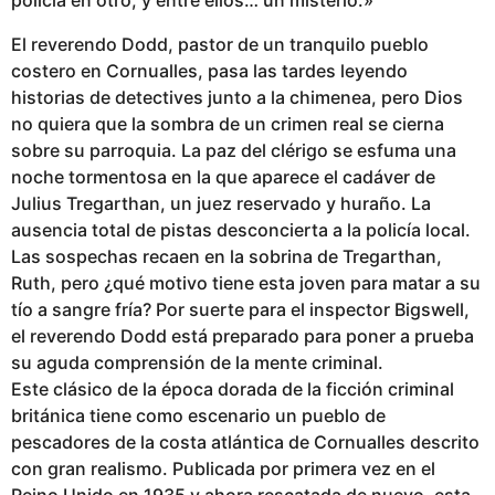
El reverendo Dodd, pastor de un tranquilo pueblo
costero en Cornualles, pasa las tardes leyendo
historias de detectives junto a la chimenea, pero Dios
no quiera que la sombra de un crimen real se cierna
sobre su parroquia. La paz del clérigo se esfuma una
noche tormentosa en la que aparece el cadáver de
Julius Tregarthan, un juez reservado y huraño. La
ausencia total de pistas desconcierta a la policía local.
Las sospechas recaen en la sobrina de Tregarthan,
Ruth, pero ¿qué motivo tiene esta joven para matar a su
tío a sangre fría? Por suerte para el inspector Bigswell,
el reverendo Dodd está preparado para poner a prueba
su aguda comprensión de la mente criminal.
Este clásico de la época dorada de la ficción criminal
británica tiene como escenario un pueblo de
pescadores de la costa atlántica de Cornualles descrito
con gran realismo. Publicada por primera vez en el
Reino Unido en 1935 y ahora rescatada de nuevo, esta