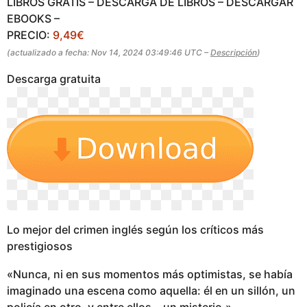
LIBROS GRATIS – DESCARGA DE LIBROS – DESCARGAR
EBOOKS –
PRECIO:
9,49€
(actualizado a fecha: Nov 14, 2024 03:49:46 UTC –
Descripción
)
Descarga gratuita
Lo mejor del crimen inglés según los críticos más
prestigiosos
«Nunca, ni en sus momentos más optimistas, se había
imaginado una escena como aquella: él en un sillón, un
policía en otro, y entre ellos… un misterio.»