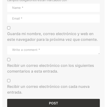
Guarda mi nombre, correo electrónico y web en
este navegador para la próxima vez que comente.
Recibir un correo electrónico con los siguientes
comentarios a esta entrada.
Recibir un correo electrónico con cada nueva
entrada.