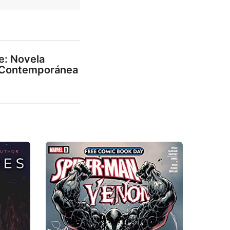
e: Novela
 Contemporánea