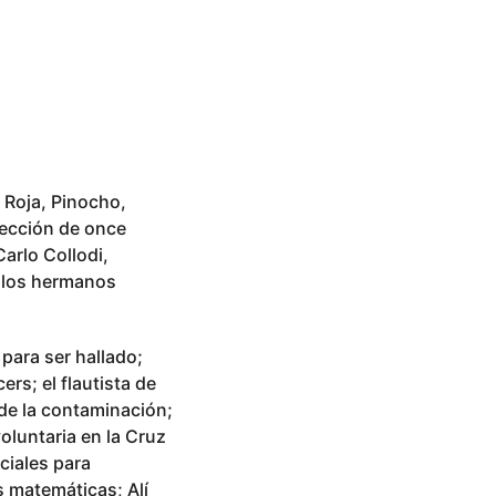
 Roja, Pinocho,
lección de once
Carlo Collodi,
, los hermanos
 para ser hallado;
rs; el flautista de
 de la contaminación;
oluntaria en la Cruz
ciales para
s matemáticas; Alí