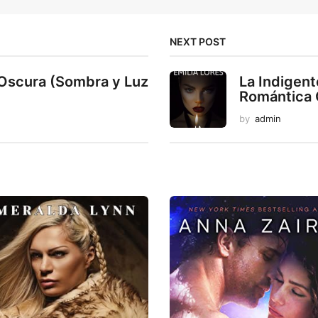
NEXT POST
Oscura (Sombra y Luz
La Indigent
Romántica
n
by
admin