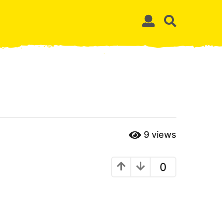
9
views
0