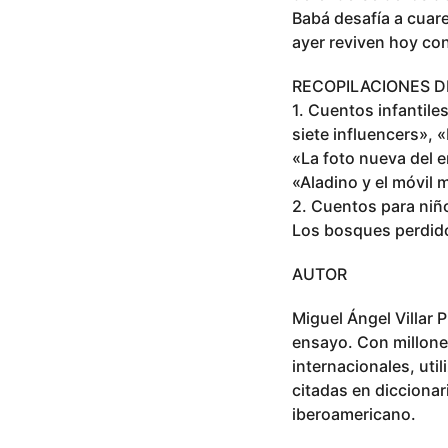
Babá desafía a cuar
ayer reviven hoy con
RECOPILACIONES D
1. Cuentos infantile
siete influencers», «
«La foto nueva del 
«Aladino y el móvil 
2. Cuentos para niño
Los bosques perdido
AUTOR
Miguel Ángel Villar P
ensayo. Con millone
internacionales, uti
citadas en diccionar
iberoamericano.